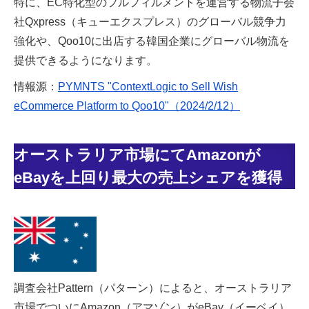
特に、EC特化型のフルフィルメントを運営する物流子会
社Qxpress（キューエクスプレス）のグローバル競争力
強化や、Qoo10に出店する韓国企業にグローバル物流を
提供できるようになります。
情報源：
PYMNTS "ContextLogic to Sell Wish
eCommerce Platform to Qoo10"（2024/2/12）
オーストラリア市場にてAmazonが
eBayを上回り最大の売上シェアを獲得
調査会社Pattern（パターン）によると、オーストラリア
市場でついにAmazon（アマゾン）がeBay（イーベイ）