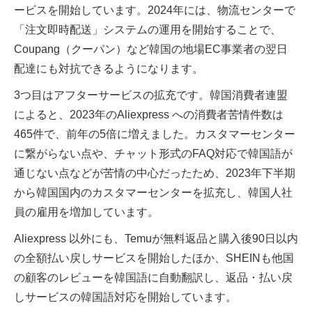
ービスを開始しています。2024年には、物流センターで
「注文即時配送」システムの運用を開始することで、
Coupang（クーパン）など韓国の地場EC事業者の翌日
配達にも対抗できるようになります。
3つ目はアフターサービスの拡充です。韓国消費者連盟
によると、2023年のAliexpress への消費者苦情件数は
465件で、前年の5倍に増えました。カスタマーセンター
に繋がらない点や、チャット形式のFAQ対応で韓国語が
通じない点などが苦情の中心だったため、2023年下半期
から韓国国内のカスタマーセンターを拡充し、韓国人社
員の雇用を増加しています。
Aliexpress 以外にも、Temuが無料返品と購入後90日以内
の全額払い戻しサービスを開始したほか、SHEINも他国
の顧客のレビューを韓国語に自動翻訳し、返品・払い戻
しサービスの韓国語対応を開始しています。