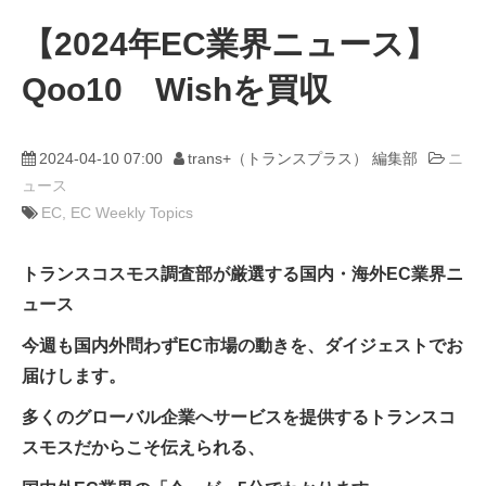
【2024年EC業界ニュース】
動画
Qoo10 Wishを買収
trans-DXプロデューサー
2024-04-10 07:00
trans+（トランスプラス） 編集部
ニ
ュース
EC
EC Weekly Topics
トランスコスモス調査部が厳選する国内・海外EC業界ニ
ュース
今週も国内外問わずEC市場の動きを、ダイジェストでお
届けします。
多くのグローバル企業へサービスを提供するトランスコ
スモスだからこそ伝えられる、