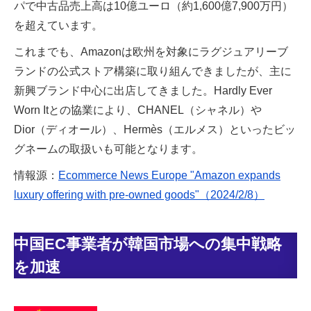
パで中古品売上高は10億ユーロ（約1,600億7,900万円）
を超えています。
これまでも、Amazonは欧州を対象にラグジュアリーブ
ランドの公式ストア構築に取り組んできましたが、主に
新興ブランド中心に出店してきました。Hardly Ever
Worn Itとの協業により、CHANEL（シャネル）や
Dior（ディオール）、Hermès（エルメス）といったビッ
グネームの取扱いも可能となります。
情報源：
Ecommerce News Europe "Amazon expands
luxury offering with pre-owned goods"（2024/2/8）
中国EC事業者が韓国市場への集中戦略
を加速