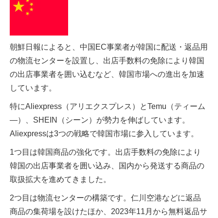
朝鮮日報によると、中国EC事業者が韓国に配送・返品用
の物流センターを設置し、出店手数料の免除により韓国
の出店事業者を囲い込むなど、韓国市場への進出を加速
しています。
特にAliexpress（アリエクスプレス）とTemu（ティーム
―）、SHEIN（シーン）が勢力を伸ばしています。
Aliexpressは3つの戦略で韓国市場に参入しています。
1つ目は韓国商品の強化です。出店手数料の免除により
韓国の出店事業者を囲い込み、国内から発送する商品の
取扱拡大を進めてきました。
2つ目は物流センターの構築です。仁川空港などに返品
商品の集荷場を設けたほか、2023年11月から無料返品サ