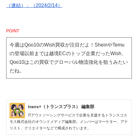
（連結）」（2024/2/14）
POINT
今週はQoo10のWish買収が注目だよ！SheinやTemu
の登場以前までは越境ECのトップ企業だったWish、
Qoo10はこの買収でグローバル物流強化を狙うみたい
だね。
trans+（トランスプラス） 編集部
ITアウトソーシングサービスで企業を支援するトランスコス
モス株式会社のオウンドメディア編集部。メンバーはマーケター、アナ
リスト、クリエイターなどで構成されています。