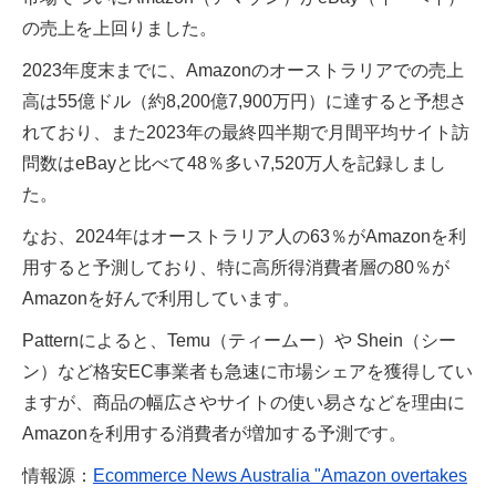
の売上を上回りました。
2023年度末までに、Amazonのオーストラリアでの売上
高は55億ドル（約8,200億7,900万円）に達すると予想さ
れており、また2023年の最終四半期で月間平均サイト訪
問数はeBayと比べて48％多い7,520万人を記録しまし
た。
なお、2024年はオーストラリア人の63％がAmazonを利
用すると予測しており、特に高所得消費者層の80％が
Amazonを好んで利用しています。
Patternによると、Temu（ティームー）や Shein（シー
ン）など格安EC事業者も急速に市場シェアを獲得してい
ますが、商品の幅広さやサイトの使い易さなどを理由に
Amazonを利用する消費者が増加する予測です。
情報源：
Ecommerce News Australia "Amazon overtakes