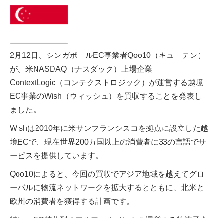
2月12日、シンガポールEC事業者Qoo10（キューテン）
が、米NASDAQ（ナスダック）上場企業
ContextLogic（コンテクストロジック）が運営する越境
EC事業のWish（ウィッシュ）を買収することを発表し
ました。
Wishは2010年に米サンフランシスコを拠点に設立した越
境ECで、現在世界200カ国以上の消費者に33の言語でサ
ービスを提供しています。
Qoo10によると、今回の買収でアジア地域を越えてグロ
ーバルに物流ネットワークを拡大するとともに、北米と
欧州の消費者を獲得する計画です。