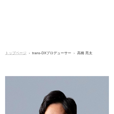
トップページ
trans-DXプロデューサー
高橋 亮太