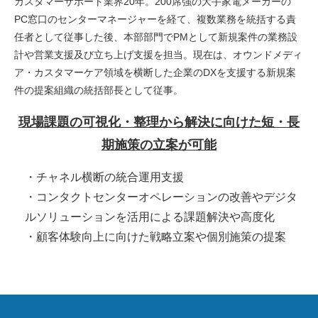
カスタマーサポート業界20年。200席強の大手家電メーカーの
PC窓口のセンターマネージャーを経て、複数業務を統括する責
任者として従事した後、本部部門でPMとして新規案件の業務設
計や営業支援及び立ち上げ支援を担当。現在は、オウンドメディ
ア・カスタマーケア領域を横断した企業のDXを支援する新規案
件の提案組織の統括部長として従事。
現場課題の可視化・整理から解決に向けた短・長
期施策の立案が可能
・チャネル横断の統合運用支援
・コンタクトセンターオペレーションの改善やデジタ
ルソリューションを活用による課題解決や高度化
・顧客体験向上に向けた戦略立案や個別施策の提案