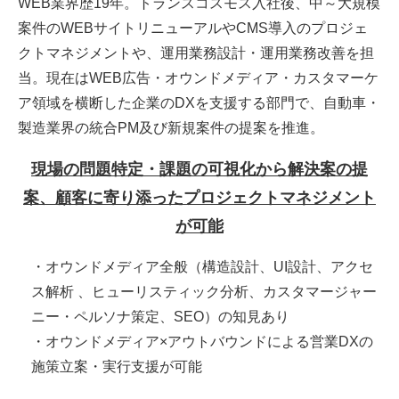
WEB業界歴19年。トランスコスモス入社後、中～大規模
案件のWEBサイトリニューアルやCMS導入のプロジェ
クトマネジメントや、運用業務設計・運用業務改善を担
当。現在はWEB広告・オウンドメディア・カスタマーケ
ア領域を横断した企業のDXを支援する部門で、自動車・
製造業界の統合PM及び新規案件の提案を推進。
現場の問題特定・課題の可視化から解決案の提
案、顧客に寄り添ったプロジェクトマネジメント
が可能
・オウンドメディア全般（構造設計、UI設計、アクセ
ス解析 、ヒューリスティック分析、カスタマージャー
ニー・ペルソナ策定、SEO）の知見あり
・オウンドメディア×アウトバウンドによる営業DXの
施策立案・実行支援が可能