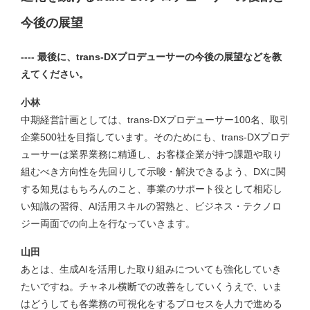
今後の展望
---- 最後に、trans-DXプロデューサーの今後の展望などを教
えてください。
小林
中期経営計画としては、trans-DXプロデューサー100名、取引
企業500社を目指しています。そのためにも、trans-DXプロデ
ューサーは業界業務に精通し、お客様企業が持つ課題や取り
組むべき方向性を先回りして示唆・解決できるよう、DXに関
する知見はもちろんのこと、事業のサポート役として相応し
い知識の習得、AI活用スキルの習熟と、ビジネス・テクノロ
ジー両面での向上を行なっていきます。
山田
あとは、生成AIを活用した取り組みについても強化していき
たいですね。チャネル横断での改善をしていくうえで、いま
はどうしても各業務の可視化をするプロセスを人力で進める