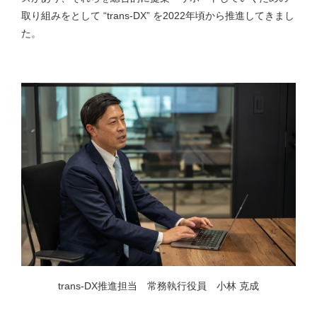
取り組みをとして “trans-DX” を2022年頃から推進してきまし
た。
trans-DX推進担当 常務執行役員 小林 克成