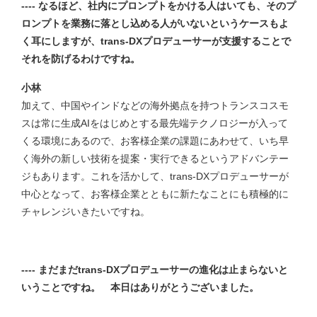
---- なるほど、社内にプロンプトをかける人はいても、そのプ
ロンプトを業務に落とし込める人がいないというケースもよ
く耳にしますが、trans-DXプロデューサーが支援することで
それを防げるわけですね。
小林
加えて、中国やインドなどの海外拠点を持つトランスコスモ
スは常に生成AIをはじめとする最先端テクノロジーが入って
くる環境にあるので、お客様企業の課題にあわせて、いち早
く海外の新しい技術を提案・実行できるというアドバンテー
ジもあります。これを活かして、trans-DXプロデューサーが
中心となって、お客様企業とともに新たなことにも積極的に
チャレンジいきたいですね。
---- まだまだtrans-DXプロデューサーの進化は止まらないと
いうことですね。 本日はありがとうございました。