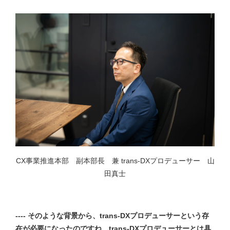
CX事業推進本部 副本部長 兼 trans-DXプロデューサー 山
田真士
---- そのような背景から、trans-DXプロデューサーという存
在が必要になったのですね。trans-DXプロデューサーとは具