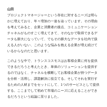
山田
プロジェクトマネージャーという存在に対するニーズは明ら
かに増えており、年々増加の一途を辿っています。その理由
を考えてみると、企業と消費者の接点、コミュニケーション
チャネルがものすごく増えてきて、そのなかで取得できるデ
ータも膨大になっていて、でもその膨大なデータを社内で扱
える人がいない、このような悩みを抱える企業が増え続けて
いるからなのだと思います。
このような中で、トランスコスモスはお客様企業に何を提供
できるだろうと考えたとき、単体のソリューションを提供す
るのではなく、チャネルを横断してお客様企業が持つデータ
を分析・活用し、課題解決に役立てる。そしてそれを実行す
るための人材までをセットにして、1つのサービスとして提供
する。ここまでして初めて市場のニーズに応えることができ
るだろうという結論に至りました。