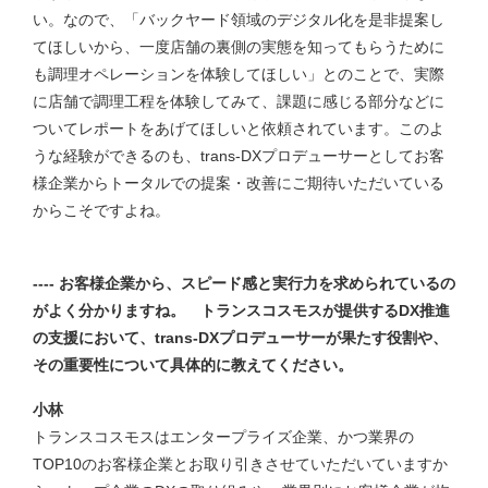
い。なので、「バックヤード領域のデジタル化を是非提案し
てほしいから、一度店舗の裏側の実態を知ってもらうために
も調理オペレーションを体験してほしい」とのことで、実際
に店舗で調理工程を体験してみて、課題に感じる部分などに
ついてレポートをあげてほしいと依頼されています。このよ
うな経験ができるのも、trans-DXプロデューサーとしてお客
様企業からトータルでの提案・改善にご期待いただいている
からこそですよね。
---- お客様企業から、スピード感と実行力を求められているの
がよく分かりますね。 トランスコスモスが提供するDX推進
の支援において、trans-DXプロデューサーが果たす役割や、
その重要性について具体的に教えてください。
小林
トランスコスモスはエンタープライズ企業、かつ業界の
TOP10のお客様企業とお取り引きさせていただいていますか