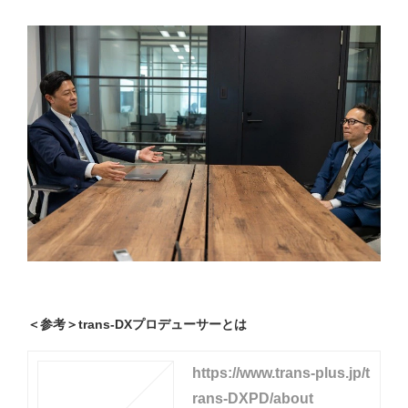
＜参考＞trans-DXプロデューサーとは
https://www.trans-plus.jp/t
rans-DXPD/about