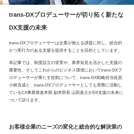
trans-DXプロデューサーが切り拓く新たな
DX支援の未来
trans-DXプロデューサーは企業が抱える課題に対し、総合的
かつ実行力のある支援を提供することを目的としています。
本記事では、制度設立の背景や、業界知見を活かした支援の
重要性、そしてこれからのビジネス環境においてtrans-DXプ
ロデューサーが果たす役割について、trans-DX戦略担当役員
小林克成と、trans-DXプロデューサーとしても実際に活動し
ているCX事業推進本部 副本部長 山田真士がDX支援の未来に
ついて語ります。
お客様企業のニーズの変化と総合的な解決策の