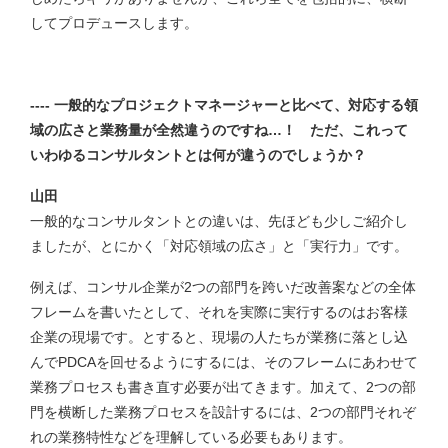
してプロデュースします。
---- 一般的なプロジェクトマネージャーと比べて、対応する領
域の広さと業務量が全然違うのですね…！ ただ、これって
いわゆるコンサルタントとは何が違うのでしょうか？
山田
一般的なコンサルタントとの違いは、先ほども少しご紹介し
ましたが、とにかく「対応領域の広さ」と「実行力」です。
例えば、コンサル企業が2つの部門を跨いだ改善案などの全体
フレームを書いたとして、それを実際に実行するのはお客様
企業の現場です。とすると、現場の人たちが業務に落とし込
んでPDCAを回せるようにするには、そのフレームにあわせて
業務プロセスも書き直す必要が出てきます。加えて、2つの部
門を横断した業務プロセスを設計するには、2つの部門それぞ
れの業務特性などを理解している必要もあります。