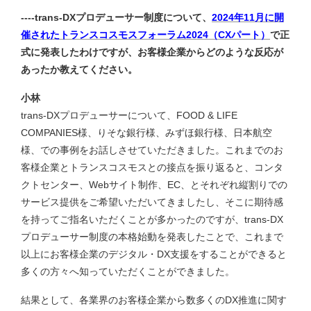
----trans-DXプロデューサー制度について、
2024年11月に開
催されたトランスコスモスフォーラム2024（CXパート）
で正
式に発表したわけですが、お客様企業からどのような反応が
あったか教えてください。
小林
trans-DXプロデューサーについて、FOOD & LIFE
COMPANIES様、りそな銀行様、みずほ銀行様、日本航空
様、での事例をお話しさせていただきました。これまでのお
客様企業とトランスコスモスとの接点を振り返ると、コンタ
クトセンター、Webサイト制作、EC、とそれぞれ縦割りでの
サービス提供をご希望いただいてきましたし、そこに期待感
を持ってご指名いただくことが多かったのですが、trans-DX
プロデューサー制度の本格始動を発表したことで、これまで
以上にお客様企業のデジタル・DX支援をすることができると
多くの方々へ知っていただくことができました。
結果として、各業界のお客様企業から数多くのDX推進に関す