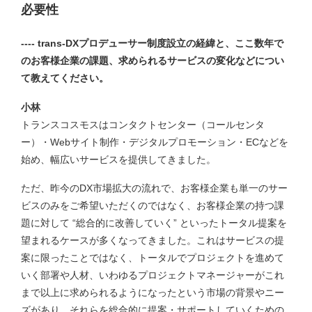
必要性
---- trans-DXプロデューサー制度設立の経緯と、ここ数年で
のお客様企業の課題、求められるサービスの変化などについ
て教えてください。
小林
トランスコスモスはコンタクトセンター（コールセンタ
ー）・Webサイト制作・デジタルプロモーション・ECなどを
始め、幅広いサービスを提供してきました。
ただ、昨今のDX市場拡大の流れで、お客様企業も単一のサー
ビスのみをご希望いただくのではなく、お客様企業の持つ課
題に対して
“総合的に改善していく” といったトータル提案を
望まれるケースが多くなってきました。これはサービスの提
案に限ったことではなく、トータルでプロジェクトを進めて
いく部署や人材、いわゆるプロジェクトマネージャーがこれ
まで以上に求められるようになったという市場の背景やニー
ズがあり、それらを総合的に提案・サポートしていくための