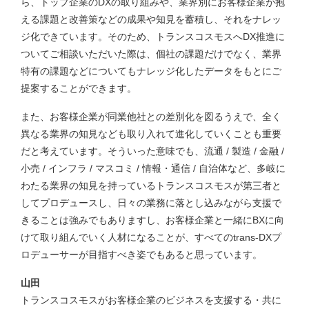
ら、トップ企業のDXの取り組みや、業界別にお客様企業が抱
える課題と改善策などの成果や知見を蓄積し、それをナレッ
ジ化できています。そのため、トランスコスモスへDX推進に
ついてご相談いただいた際は、個社の課題だけでなく、業界
特有の課題などについてもナレッジ化したデータをもとにご
提案することができます。
また、お客様企業が同業他社との差別化を図るうえで、全く
異なる業界の知見なども取り入れて進化していくことも重要
だと考えています。そういった意味でも、流通 / 製造 / 金融 /
小売 / インフラ / マスコミ / 情報・通信 / 自治体など、多岐に
わたる業界の知見を持っているトランスコスモスが第三者と
してプロデュースし、日々の業務に落とし込みながら支援で
きることは強みでもありますし、お客様企業と一緒にBXに向
けて取り組んでいく人材になることが、すべてのtrans-DXプ
ロデューサーが目指すべき姿でもあると思っています。
山田
トランスコスモスがお客様企業のビジネスを支援する・共に