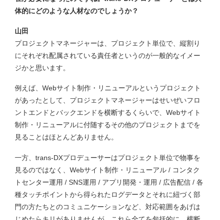
体的にどのような人材なのでしょうか？
山田
プロジェクトマネージャーは、プロジェクト単位で、縦割り
にそれぞれ配属されている責任者というのが一般的なイメー
ジかと思います。
例えば、Webサイト制作・リニューアルというプロジェクト
があったとして、プロジェクトマネージャーはせいぜいフロ
ントエンドとバックエンドを横断するくらいで、Webサイト
制作・リニューアルに付随するその他のプロジェクトまでを
見ることはほとんどありません。
一方、trans-DXプロデューサーはプロジェクト単位で物事を
見るのではなく、Webサイト制作・リニューアル / コンタク
トセンター運用 / SNS運用 / アプリ開発・運用 / 広告配信 / 各
種タッチポイントから得られたログデータとそれに紐づく部
門の方たちとのコミュニケーションなど、対応範囲をあげは
じめたらキリがありませんが、これら全てを包括的に、横断