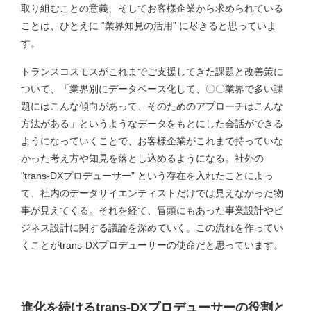
取り組むことの意義、そしてお客様企業から求められている
ことは、ひとえに “業界知見の活用” に尽きると思っていま
す。
トランスコスモスがこれまでご支援してきた課題と改善策に
ついて、「業界別にデータベース化して、〇〇業界で多い課
題にはこんな傾向があって、そのためのアプローチはこんな
方法がある」というようなデータをもとにした会話ができる
ようになっていくことで、お客様企業がこれまで持っていな
かった考え方や知見を落とし込めるようになる。社外の
“trans-DXプロデューサー” という存在を入れたことによっ
て、社内のデータサイエンティストだけでは見えなかった物
事が見えてくる。それを経て、冒頭にもあった事業設計やビ
ジネス設計に関する議論を深めていく。この流れを作ってい
くことがtrans-DXプロデューサーの使命だと思っています。
進化を続けるtrans-DXプロデューサーの役割と