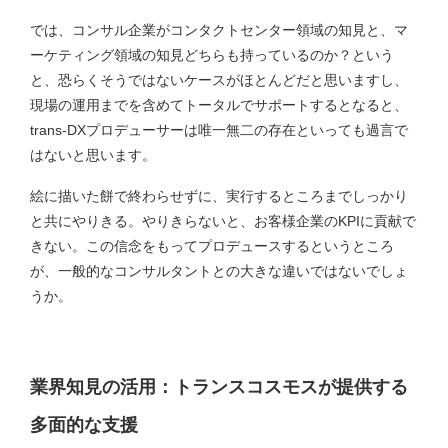
では、コンサル企業がコンタクトセンター領域の知見と、マ
ーケティング領域の知見どちらも持っているのか？という
と、恐らくそうではないケースがほとんどだと思いますし、
現場の運用までを含めてトータルでサポートするとなると、
trans-DXプロデューサーは唯一無二の存在といっても過言で
はないと思います。
絵に描いた餅で終わらせずに、実行するところまでしっかり
と共にやりきる。やりきらないと、お客様企業のKPIに貢献で
きない。この信念をもってプロデュースするというところ
が、一般的なコンサルタントとの大きな違いではないでしょ
うか。
業界知見の活用：トランスコスモスが提供する
多面的な支援