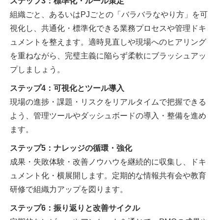
ステップ3：標準化・ルール策定
組織ごと、あるいはPJごとの「バラバラなやり方」を可
視化し、共通化・標準化できる業務プロセスや管理ドキ
ュメントを整えます。適時見直しや現場へのヒアリング
を重ねながら、完璧主義に陥らず柔軟にブラッシュアッ
プしましょう。
ステップ4：可視化とツール導入
現場の進捗・課題・リスクをリアルタイムで把握できる
よう、管理ツールやダッシュボードの導入・整備を進め
ます。
ステップ5：ナレッジの循環・強化
成果・失敗体験・改善ノウハウを継続的に収集し、ドキ
ュメント化・横展開します。定期的な情報共有会や教育
研修で組織力アップを図ります。
ステップ6：振り返りと改善サイクル