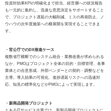
投資対効果KPIの明確化まで担当。経営層への状況報告
も一元的に集約し、迅速な意思決定をサポートすること
で、プロジェクト遅延の大幅削減、ミスの再発防止、ノ
ウハウの次年度施策への横展開を実現することできま
す。
・官公庁でのDX推進ケース
複数省庁横断でのシステム統合・業務改善が求められる
なか、PMOはプロジェクト全体の目的・目標管理、各事
業体との合意形成、外部ベンダーとの契約・調整などを
主導。導入効果の可視化、進捗遅延リスクへの迅速対
応、知見の標準化などがPMOによって実現します。
・新商品開発プロジェクト
とあるITサービス企業では、新製品開発プロジェクトに