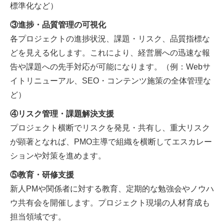
標準化など
）
③進捗・品質管理の可視化
各プロジェクトの進捗状況、課題・リスク、品質指標な
どを見える化します。これにより、経営層への迅速な報
告や課題への先手対応が可能になります。（例：Web
サ
イトリニューアル、
SEO
・コンテンツ施策の全体管理な
ど
）
④リスク管理・課題解決支援
プロジェクト横断でリスクを発見・共有し、重大リスク
が顕著となれば、PMO主導で組織を横断してエスカレー
ションや対策を進めます。
⑤教育・研修支援
新人PMや関係者に対する教育、定期的な勉強会やノウハ
ウ共有会を開催します。プロジェクト現場の人材育成も
担当領域です。