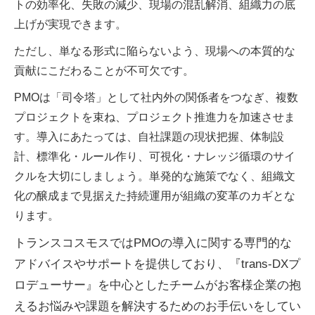
トの効率化、失敗の減少、現場の混乱解消、組織力の底
上げが実現できます。
ただし、単なる形式に陥らないよう、現場への本質的な
貢献にこだわることが不可欠です。
PMOは「司令塔」として社内外の関係者をつなぎ、複数
プロジェクトを束ね、プロジェクト推進力を加速させま
す。導入にあたっては、自社課題の現状把握、体制設
計、標準化・ルール作り、可視化・ナレッジ循環のサイ
クルを大切にしましょう。単発的な施策でなく、組織文
化の醸成まで見据えた持続運用が組織の変革のカギとな
ります。
トランスコスモスではPMOの導入に関する専門的な
アドバイスやサポートを提供しており、『trans-DXプ
ロデューサー』を中心としたチームがお客様企業の抱
えるお悩みや課題を解決するためのお手伝いをしてい