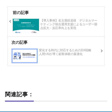
前の記事
【導入事例】名古屋鉄道様 デジタルマー
ケティング統合運用支援によるユーザー接
点拡大・反応率向上を実現
次の記事
変化する時代に対応するためのDX戦略
人間×AIが導く顧客体験の最適化
関連記事：