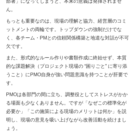
部署」になってしまうと、本来の意義は発揮されませ
ん。
もっとも重要なのは、現場の理解と協力、経営層のコミ
ットメントの両輪です。トップダウンの強制だけでな
く、各チーム・PMとの信頼関係構築と地道な対話が不可
欠です。
また、形式的なルール作りや書類作成に終始せず、本質
的な課題解決（プロジェクト現場の “困りごと” に寄り添
うこと）にPMO自身が強い問題意識を持つことが肝要で
す。
PMOは各部門の間に立ち、調整役としてストレスがかか
る場面も少なくありません。ですが「なぜこの標準化が
必要か」「この施策による現場のメリットは何か」を説
明し、現場の意見を吸い上げながら改善活動を続けまし
ょう。