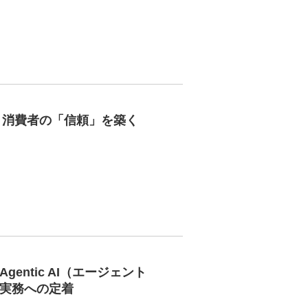
は？消費者の「信頼」を築く
ntic AI（エージェント
と実務への定着