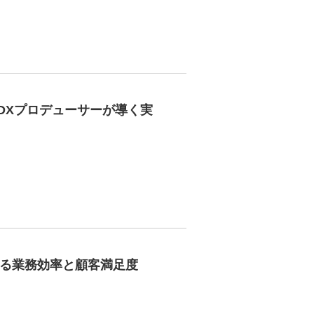
-DXプロデューサーが導く実
わる業務効率と顧客満足度