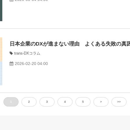
日本企業のDXが進まない理由 よくある失敗の真
trans-DXコラム
2026-02-20 04:00
1
2
3
4
5
>
>>