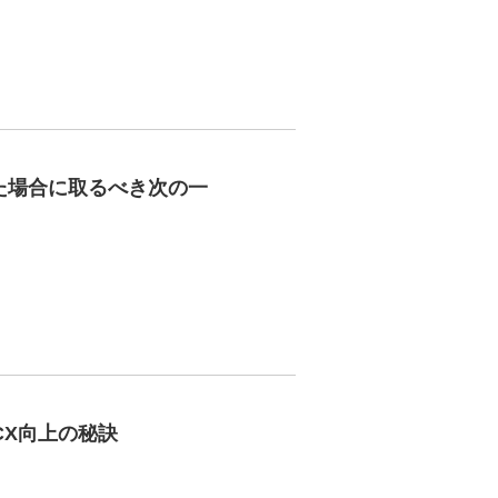
った場合に取るべき次の一
CX向上の秘訣