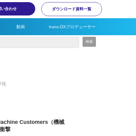
問い合わせ
ダウンロード資料一覧
動画
trans-DXプロデューサー
ine Customers（機械
衝撃