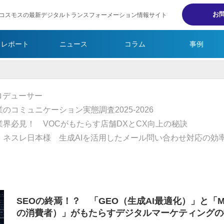
お
コスモスの最新デジタルトランスフォーメーション情報サイト
・レポート
ニュース
コラム
事例
SEOの終焉！？ 「GEO（生成AI最適化）」と「Mach
の消費者）」がもたらすデジタルマーケティングの