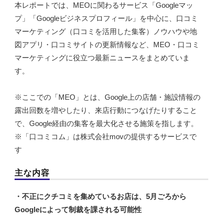
本レポートでは、MEOに関わるサービス「Googleマッ
プ」「Googleビジネスプロフィール」を中心に、口コミ
動画
マーケティング（口コミを活用した集客）ノウハウや地
図アプリ・口コミサイトの更新情報など、MEO・口コミ
trans-DXプロデューサー
マーケティングに役立つ最新ニュースをまとめていま
す。
※ここでの「MEO」とは、Google上の店舗・施設情報の
露出回数を増やしたり、来店行動につなげたりすること
で、Google経由の集客を最大化させる施策を指します。
※「口コミコム」は株式会社movの提供するサービスで
す
主な内容
・不正にクチコミを集めているお店は、5月ごろから
Googleによって制裁を課される可能性