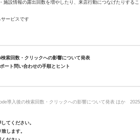
店舗・施設情報の露出回数を増やしたり、来店行動につなげたりすること
るサービスです
de導入後の検索回数・クリックへの影響について発表
なサポート問い合わせの手順とヒント
w・AI mode導入後の検索回数・クリックへの影響について発表 ほか 20
押してください。
り致します。
認ください。