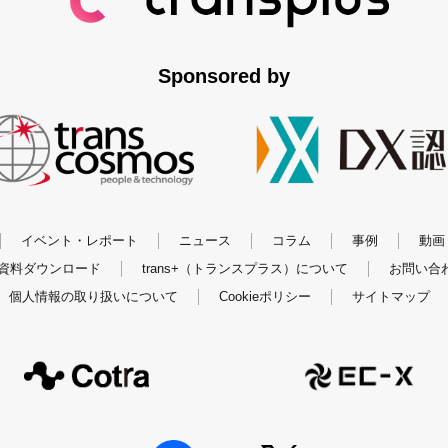
部 ナレッジマネジメント部
Sponsored by
 渋谷ファーストタワー
s-plus.jp/privacy_policy
イベント・レポート
ニュース
コラム
事例
動画
ル4F
資料ダウンロード
trans+（トランスプラス）について
お問い合
個人情報の取り扱いについて
Cookieポリシー
サイトマップ