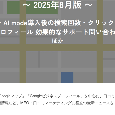
oogleマップ」「Googleビジネスプロフィール」を中心に、口
新情報など、MEO・口コミマーケティングに役立つ最新ニュースを