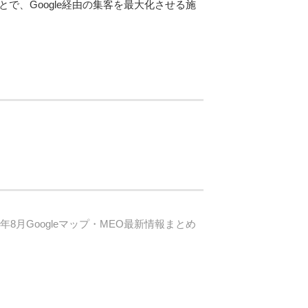
で、Google経由の集客を最大化させる施
25年8月Googleマップ・MEO最新情報まとめ