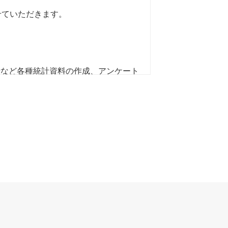
せていただきます。
。
析など各種統計資料の作成、アンケート