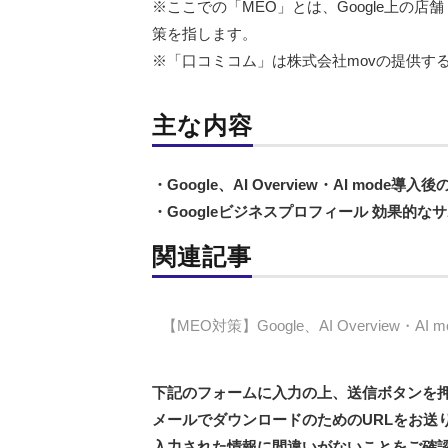
※ここでの「MEO」とは、Google上の
策を指します。
※「口コミコム」は株式会社movの提供す
主な内容
・Google、AI Overview・AI mo
・Googleビジネスプロフィール 効果的
関連記事
【MEO対策】Google、AI Overvie
下記のフォームに入力の上、送信ボタンを
メールでダウンロードのためのURLをお送
入力された情報に間違いがないことをご確