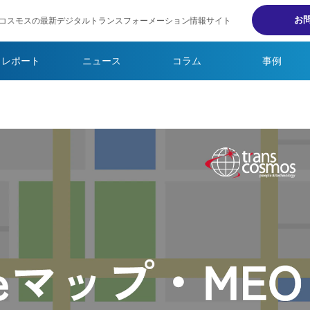
お
コスモスの最新デジタルトランスフォーメーション情報サイト
・レポート
ニュース
コラム
事例