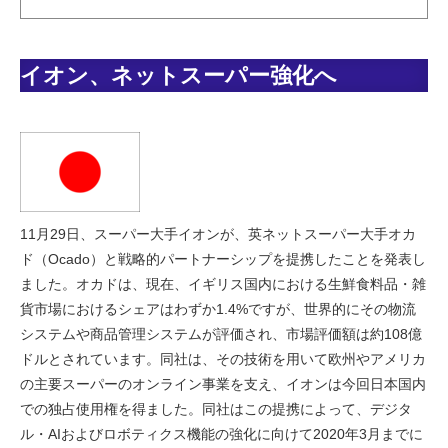
イオン、ネットスーパー強化へ
11月29日、スーパー大手イオンが、英ネットスーパー大手オカ
ド（Ocado）と戦略的パートナーシップを提携したことを発表し
ました。オカドは、現在、イギリス国内における生鮮食料品・雑
貨市場におけるシェアはわずか1.4%ですが、世界的にその物流
システムや商品管理システムが評価され、市場評価額は約108億
ドルとされています。同社は、その技術を用いて欧州やアメリカ
の主要スーパーのオンライン事業を支え、イオンは今回日本国内
での独占使用権を得ました。同社はこの提携によって、デジタ
ル・AIおよびロボティクス機能の強化に向けて2020年3月までに