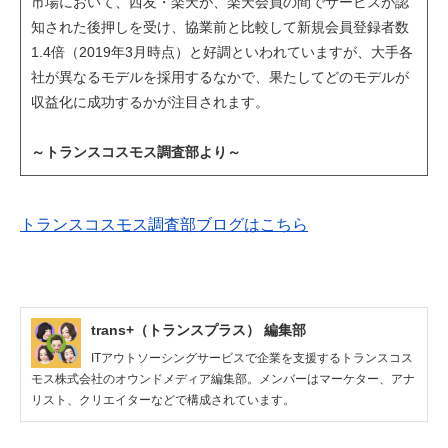
市場において、西友・楽天が、楽天会員の間でサービスが認
知された後押しを受け、協業前と比較して新規会員登録者数
1.4倍（2019年3月時点）と好調といわれていますが、大手各
社が異なるモデルを採用するなかで、果たしてどのモデルが
収益化に成功するかが注目されます。
～トランスコスモス調査部より～
トランスコスモス調査部ブログはこちら
trans+（トランスプラス） 編集部
ITアウトソーシングサービスで企業を支援するトランスコス
モス株式会社のオウンドメディア編集部。メンバーはマーケター、アナ
リスト、クリエイターなどで構成されています。