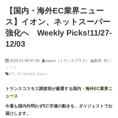
【国内・海外EC業界ニュー
動画
ス】イオン、ネットスーパー
trans-DXプロデューサー
強化へ Weekly Picks!11/27-
12/03
2020-01-08 07:00
trans+（トランスプラス） 編集部
ニ
ュース
EC
EC Weekly Topics
トランスコスモス調査部が厳選する
国内・海外EC業界ニ
ュース
今週も国内外問わずEC市場の動きを、ダイジェストでお
届けします。