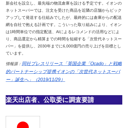
新会社を設立し、最先端の物流倉庫を設ける予定です。イオンの
ネットスーパーでは、注文を受けた商品を近隣の店舗からピック
アップして発送する仕組みでしたが、最終的には倉庫からの配送
網を自社で抱える計画です。こういった取り組みにより、イオン
は1時間単位での指定配送、AIによるレコメンドの活用などによ
り、商品選定から精算までの時間を短縮する「次世代ネットスー
パー」を提供し、2030年までに6,000億円の売り上げを目標とし
ています。
同社プレスリリース「英国企業「Ocado」と戦略
情報源：
的パートナーシップ提携イオンの「次世代ネットスーパ
ー」誕生へ」（2019/11/29）
楽天出店者、公取委に調査要請