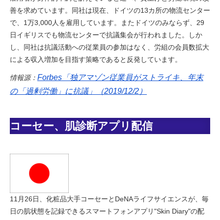
善を求めています。同社は現在、ドイツの13カ所の物流センター
で、1万3,000人を雇用しています。またドイツのみならず、29
日イギリスでも物流センターで抗議集会が行われました。しか
し、同社は抗議活動への従業員の参加はなく、労組の会員数拡大
による収入増加を目指す策略であると反発しています。
Forbes「独アマゾン従業員がストライキ、年末
情報源：
の「過剰労働」に抗議」（2019/12/2）
コーセー、肌診断アプリ配信
11月26日、化粧品大手コーセーとDeNAライフサイエンスが、毎
日の肌状態を記録できるスマートフォンアプリ"Skin Diary"の配