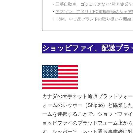
・
三菱自動車、ゴジェックなど4社と協業で
・
アマゾン、アメリカEC市場規模のシェア
・
H&M、中古品ブランドの取り扱いを開始
ショッピファイ、配送プラ
カナダの大手ネット通販プラットフォーム
ォームのシッポー（Shippo）と協業
ームを連携することで、ショッピファイ
ョッピファイのプラットフォーム上から
す。シッポーは、ネット通販事業者に対