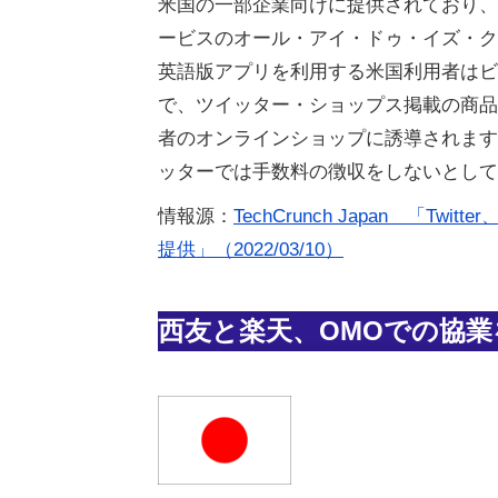
米国の一部企業向けに提供されており、大
ービスのオール・アイ・ドゥ・イズ・クック（A
英語版アプリを利用する米国利用者はビュ
で、ツイッター・ショップス掲載の商品
者のオンラインショップに誘導されます
ッターでは手数料の徴収をしないとして
情報源：
TechCrunch Japan 「
提供」（2022/03/10）
西友と楽天、OMOでの協業