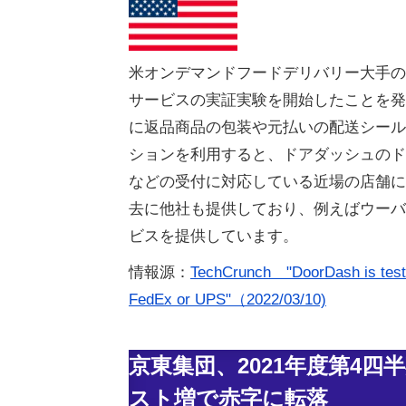
米オンデマンドフードデリバリー大手のド
サービスの実証実験を開始したことを発
に返品商品の包装や元払いの配送シール
ションを利用すると、ドアダッシュのド
などの受付に対応している近場の店舗に
去に他社も提供しており、例えばウーバ
ビスを提供しています。
情報源：
TechCrunch "DoorDash is testing
FedEx or UPS"（2022/03/10)
京東集団、2021年度第4
スト増で赤字に転落