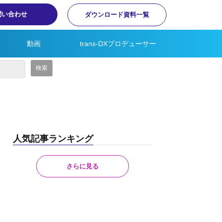
問い合わせ
ダウンロード資料一覧
動画
trans-DXプロデューサー
人気記事ランキング
さらに見る