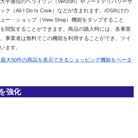
手通信のベライゾン（Verizon）やフードデリバリーサ
ll I Do Is Cook）などが含まれます。iOS向けの
ー・ショップ（View Shop）機能をタップすること
を閲覧することができます。商品の購入時には、各事業
。事業者は無料でこの機能を利用することができ、ツイ
います。
Twitter、最大50件の商品を表示できるショッピング機能をベータ
を強化