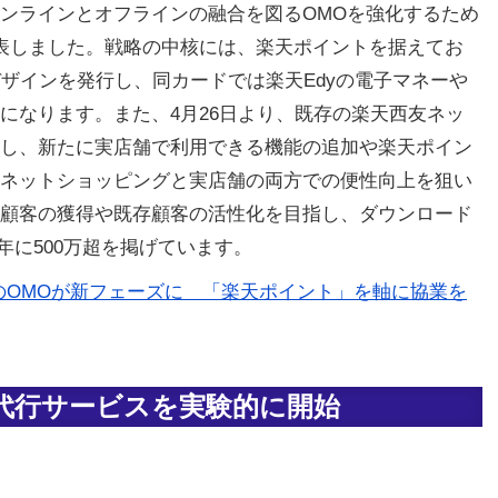
ンラインとオフラインの融合を図るOMOを強化するため
表しました。戦略の中核には、楽天ポイントを据えてお
デザインを発行し、同カードでは楽天Edyの電子マネーや
になります。また、4月26日より、既存の楽天西友ネッ
し、新たに実店舗で利用できる機能の追加や楽天ポイン
ネットショッピングと実店舗の両方での便性向上を狙い
顧客の獲得や既存顧客の活性化を目指し、ダウンロード
5年に500万超を掲げています。
天×西友のOMOが新フェーズに 「楽天ポイント」を軸に協業を
代行サービスを実験的に開始