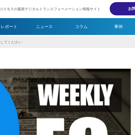
お
コスモスの最新デジタルトランスフォーメーション情報サイト
・レポート
ニュース
コラム
事例