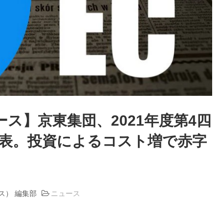
ース】京東集団、2021年度第4四
表。投資によるコスト増で赤字
ラス） 編集部
ニュース