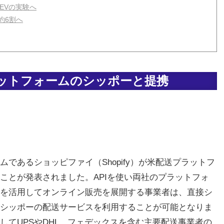
EVの実験へ
約6割へ
ットフォームのシッポーと提携
であるショッピファイ（Shopify）が米配送プラットフ
したことが発表されました。APIを使い両社のプラットフォ
を活用してオンライン販売を展開する事業者は、直接シ
シッポーの配送サービスを利用することが可能となりま
してUPSやDHL、フェデックスを含む主要配送事業者の