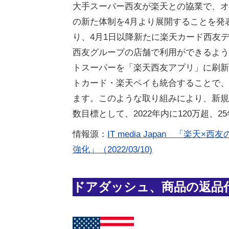
大手スーパー西友が楽天との協業で、オ
の新た体制を4月より展開することを発
り、4月1日以降新たに楽天カード西友
西友グループの店舗で利用ができるよう
トスーパーを「楽天西友アプリ」に刷新
トカード・楽天ペイも統合することで、
ます。このような取り組みにより、新規
数目標として、2022年内に120万超、2
情報源：
IT media Japan 「楽
強化」（2022/03/10)
ドアダッシュ、商品の返品