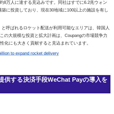
で約8万人に達する見込みです。同社はすでに6.2兆ウォン
構築に投資しており、現在30地域に100以上の施設を有し
ゾーン）と呼ばれるロケット配送が利用可能なエリアは、韓国人
この大規模な投資と拡大計画は、Coupangの市場競争力
性化にも大きく貢献すると見込まれています。
llion to expand rocket delivery
tが提供する決済手段WeChat Payの導入を