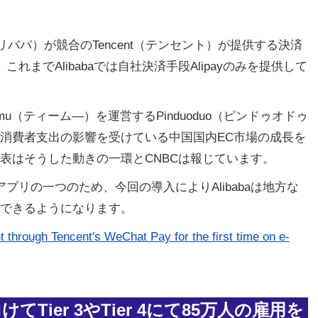
（アリババ）が競合のTencent（テンセント）が提供する決済
。これまでAlibabaでは自社決済手段Alipayのみを提供して
emu（ティーム―）を運営するPinduoduo（ピンドゥオドゥ
消費者支出の影響を受けている中国国内EC市場の成長を
表はそうした動きの一環とCNBCは報じています。
済アプリの一つのため、今回の導入によりAlibabaは地方な
できるようになります。
 through Tencent's WeChat Pay for the first time on e-
てTier 3やTier 4にて85万人の雇用を