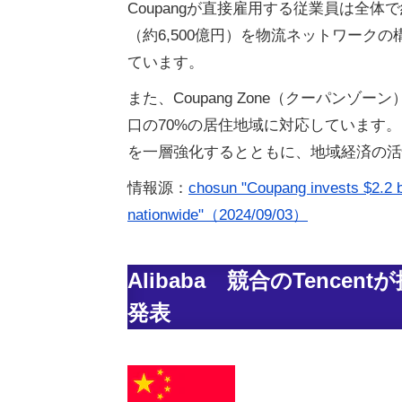
Coupangが直接雇用する従業員は全体
（約6,500億円）を物流ネットワークの
ています。
また、Coupang Zone（クーパン
口の70%の居住地域に対応しています。
を一層強化するとともに、地域経済の活
情報源：
chosun "Coupang invests $2.2 bi
nationwide"（2024/09/03）
Alibaba 競合のTencen
発表