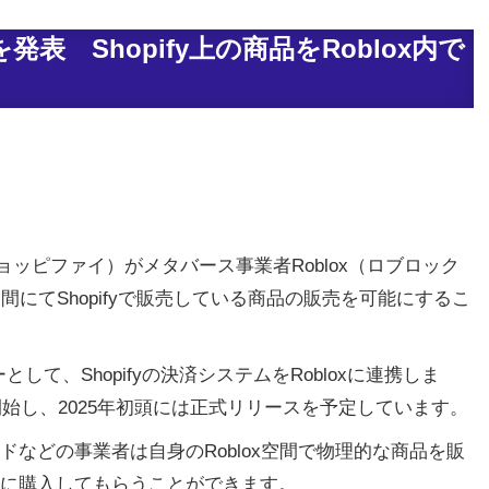
携を発表 Shopify上の商品をRoblox内で
（ショッピファイ）がメタバース事業者Roblox（ロブロック
空間にてShopifyで販売している商品の販売を可能にするこ
ナーとして、Shopifyの決済システムをRobloxに連携しま
開始し、2025年初頭には正式リリースを予定しています。
などの事業者は自身のRoblox空間で物理的な商品を販
に購入してもらうことができます。