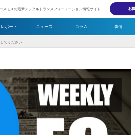
お
コスモスの最新デジタルトランスフォーメーション情報サイト
・レポート
ニュース
コラム
事例