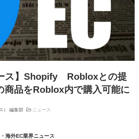
ス】Shopify Robloxとの提
上の商品をRoblox内で購入可能に
ラス） 編集部
ニュース
・海外EC業界ニュース