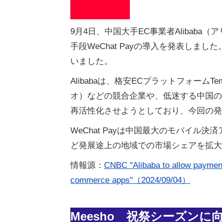
9月4日、中国大手EC事業者Alibaba
手段WeChat Payの導入を発表しました
いました。
Alibabaは、格安ECプラットフォームT
オ）などの競合企業や、低迷する中国の
再活性化させようとしており、今回の発
WeChat Payは中国最大のモバイル決
ど発展途上の地域での市場シェアを拡大
情報源：
CNBC "Alibaba to allow payment
commerce apps"（2024/09/04）
Meesho 祝祭シーズンに向け