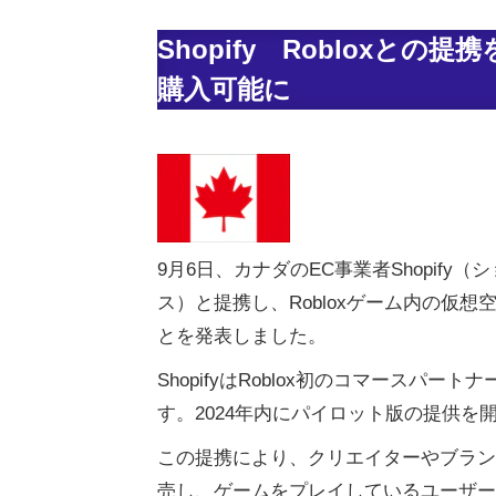
Shopify Robloxとの提
購入可能に
9月6日、カナダのEC事業者Shopify
ス）と提携し、Robloxゲーム内の仮想
とを発表しました。
ShopifyはRoblox初のコマースパート
す。2024年内にパイロット版の提供を
この提携により、クリエイターやブランド
売し、ゲームをプレイしているユーザー