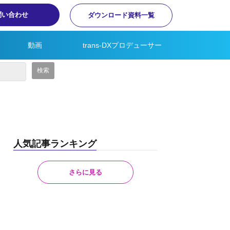
問い合わせ
ダウンロード資料一覧
動画
trans-DXプロデューサー
人気記事ランキング
さらに見る