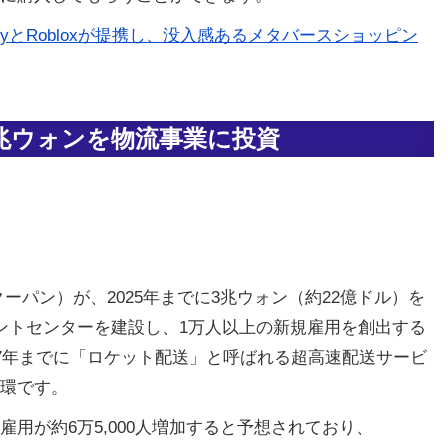
ShopifyとRobloxが提携し、没入感あるメタバースショッピン
に3兆ウォンを物流事業に投資
（クーパン）が、2025年までに3兆ウォン（約22億ドル）を
ントセンターを建設し、1万人以上の新規雇用を創出する
27年までに「ロケット配送」と呼ばれる超高速配送サービ
環です。
用が約6万5,000人増加すると予想されており、