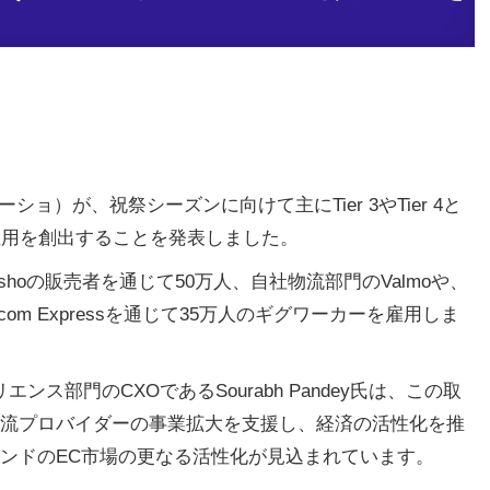
ーショ）が、祝祭シーズンに向けて主にTier 3やTier 4と
雇用を創出することを発表しました。
shoの販売者を通じて50万人、自社物流部門のValmoや、
Ecom Expressを通じて35万人のギグワーカーを雇用しま
ンス部門のCXOであるSourabh Pandey氏は、この取
流プロバイダーの事業拡大を支援し、経済の活性化を推
ンドのEC市場の更なる活性化が見込まれています。