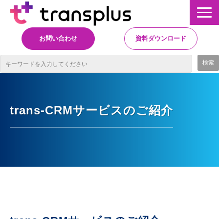
お問い合わせ
資料ダウンロード
サービス概要
サービス
trans-CRMサービスのご紹介
イベント・レポート
ニュース
コラム
事例