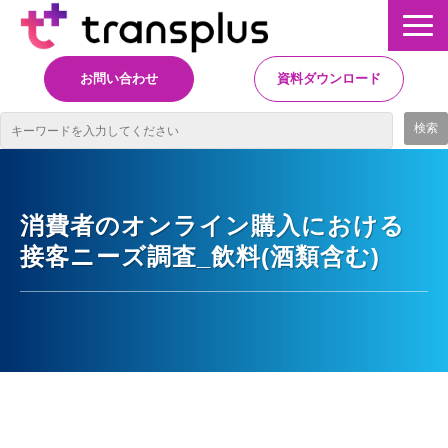
お問い合わせ
資料ダウンロード
サービス概要
サービス
消費者のオンライン購入における
接客ニーズ調査_飲料(酒類含む)
イベント・レポート
ニュース
コラム
事例