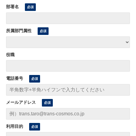
部署名
所属部門属性
役職
電話番号
メールアドレス
利用目的