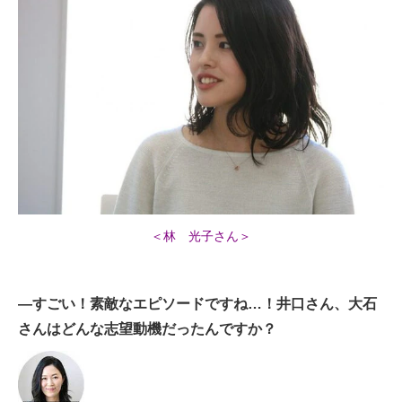
＜林 光子さん＞
―すごい！素敵なエピソードですね…！井口さん、大石
さんはどんな志望動機だったんですか？