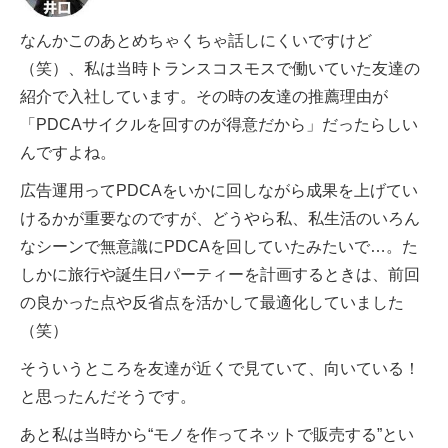
なんかこのあとめちゃくちゃ話しにくいですけど
（笑）、私は当時トランスコスモスで働いていた友達の
紹介で入社しています。その時の友達の推薦理由が
「PDCAサイクルを回すのが得意だから」だったらしい
んですよね。
広告運用ってPDCAをいかに回しながら成果を上げてい
けるかが重要なのですが、どうやら私、私生活のいろん
なシーンで無意識にPDCAを回していたみたいで…。た
しかに旅行や誕生日パーティーを計画するときは、前回
の良かった点や反省点を活かして最適化していました
（笑）
そういうところを友達が近くで見ていて、向いている！
と思ったんだそうです。
あと私は当時から“モノを作ってネットで販売する”とい