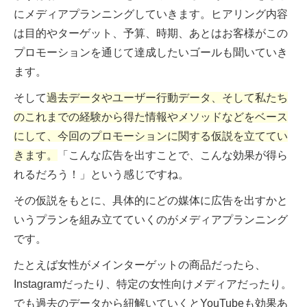
にメディアプランニングしていきます。ヒアリング内容
は目的やターゲット、予算、時期、あとはお客様がこの
プロモーションを通じて達成したいゴールも聞いていき
ます。
そして
過去データやユーザー行動データ、そして私たち
のこれまでの経験から得た情報やメソッドなどをベース
にして、今回のプロモーションに関する仮説を立ててい
きます。
「こんな広告を出すことで、こんな効果が得ら
れるだろう！」という感じですね。
その仮説をもとに、具体的にどの媒体に広告を出すかと
いうプランを組み立てていくのがメディアプランニング
です。
たとえば女性がメインターゲットの商品だったら、
Instagramだったり、特定の女性向けメディアだったり。
でも過去のデータから紐解いていくとYouTubeも効果あ