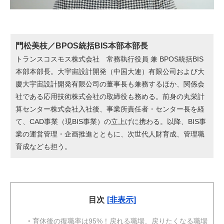
門松美枝／BPOS統括BIS本部本部長
トランスコスモス株式会社 常務執行役員 兼 BPOS統括BIS
本部本部長。大宇宙設計開発（中国大連）有限公司および大
慶大宇宙設計開発有限公司の董事長も兼務するほか、関係会
社である応用技術株式会社の取締役も務める。前身の丸栄計
算センター株式会社入社後、事業所責任者・センター長を経
て、CAD事業（現BIS事業）の立上げに携わる。以降、BIS事
業の運営管理・企画推進とともに、次世代人財育成、管理職
育成なども担う。
目次
[非表示]
・
育休後の復職率は95%！戻れる職場、戻りたくなる職場