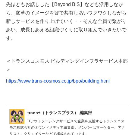
先ほどもお話しした【Beyond BIS】なども活用しなが
ら、変革のイメージを皆で共有しあいワクワクしながら
新しサービスを作り上げていく・・そんな全員で繋がり
あい、成長しあえる組織づくりに取り組んでいきたいで
す。
＜トランスコスモス ビルディングインフラサービス本部
＞
https://www.trans-cosmos.co.jp/bpo/building.html
trans+（トランスプラス） 編集部
ITアウトソーシングサービスで企業を支援するトランスコス
モス株式会社のオウンドメディア編集部。メンバーはマーケター、アナ
リスト、クリエイターなどで構成されています。