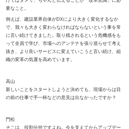
けではダメで、ちゃんと伝えることが「改革意識」に必
要なこと。
例えば、建設業界自体がDXにより大きく変化するなか
で、我々も大きく変わらなければならないという事を常
に言い続けてきました。取り残されるという危機感をも
って全員で学び、市場へのアンテナを張り巡らせて考え
抜き、より良いサービスに変えていこうと言い続け、組
織の変革の気運を高めています。
高山
新しいことをスタートしようと決めても、現場からは目
の前の仕事で手一杯などの意見は出なかったですか？
門松
そこは、役割分担ですよね。今を支えてからアップデー