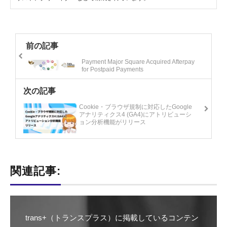
前の記事
Payment Major Square Acquired Afterpay
for Postpaid Payments
次の記事
Cookie・ブラウザ規制に対応したGoogle
アナリティクス4 (GA4)にアトリビューシ
ョン分析機能がリリース
関連記事:
trans+（トランスプラス）に掲載しているコンテン