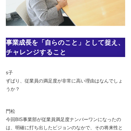
事業成長を「自らのこと」として捉え、
チャレンジすること
s子
ずばり、従業員の満足度が非常に高い理由はなんでしょ
うか？
門松
今回BIS事業部が従業員満足度ナンバーワンになったの
は、明確に打ち出したビジョンのなかで、その将来性と