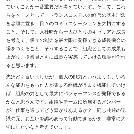
ていくことが一番重要だと考えています。そして、これ
らをベースとして、トランスコスモスの経営の基本理念
を念頭に置き、日々のコミュニケーションを大切にする
こと、そして、入社時から一人ひとりのキャリアと成長
を考えて、個々の能力を最大限に発揮できる成長機会の
場をつくること。そうすることで、組織としての成果も
上がり、従業員ともに成長を実感していける環境が作れ
ると思います。
先ほども言いましたが、個人の能力というよりも、いろ
んな能力をもった人が集まる組織がうまく機能していけ
ば、組織の力として最大にパフォーマンスが発揮できる
かなと思うんです。組織やチームに所属するメンバー
が、仕事を通じてどう繋がりあえるか？ 同じ共通の認
識の元、お互いを認めあって行動できるかを、非常に大
切にしたいなと考えています。