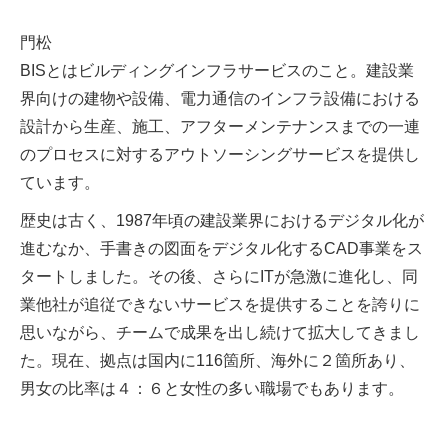
門松
BISとはビルディングインフラサービスのこと。建設業
界向けの建物や設備、電力通信のインフラ設備における
設計から生産、施工、アフターメンテナンスまでの一連
のプロセスに対するアウトソーシングサービスを提供し
ています。
歴史は古く、1987年頃の建設業界におけるデジタル化が
進むなか、手書きの図面をデジタル化するCAD事業をス
タートしました。その後、さらにITが急激に進化し、同
業他社が追従できないサービスを提供することを誇りに
思いながら、チームで成果を出し続けて拡大してきまし
た。現在、拠点は国内に116箇所、海外に２箇所あり、
男女の比率は４：６と女性の多い職場でもあります。