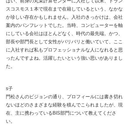
はい、前身の丸栄計算センターに入社して以来、トラン
スコスモス１本で現在まで在籍しているという、なかな
か珍しい存在かもしれません。入社のきっかけは、会社
案内のパンフレットでした。当時、コンピューターを軸
にしている会社はほとんどなく、時代の最先端。かつ、
部長や部門長として女性がバリバリと働いていて、ここ
に入社すれば私もプロフェッショナルな人になれると思
ったんですよね。活躍したいという強い思いがありまし
た。
s子
門松さんのビジョンの通り、プロフィールには書き切れ
ないほどのさまざまな経験を積んでこられましたが、現
在、主に携わっているBIS部門について教えてくださ
い。