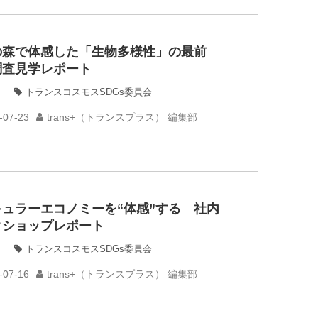
の森で体感した「生物多様性」の最前
調査見学レポート
トランスコスモスSDGs委員会
-07-23
trans+（トランスプラス） 編集部
キュラーエコノミーを“体感”する 社内
クショップレポート
トランスコスモスSDGs委員会
-07-16
trans+（トランスプラス） 編集部