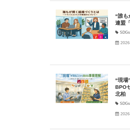
“誰
連盟「
SDGs
2026
“現
BPO
北柏
SDGs
2026