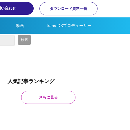
問い合わせ
ダウンロード資料一覧
動画
trans-DXプロデューサー
人気記事ランキング
さらに見る