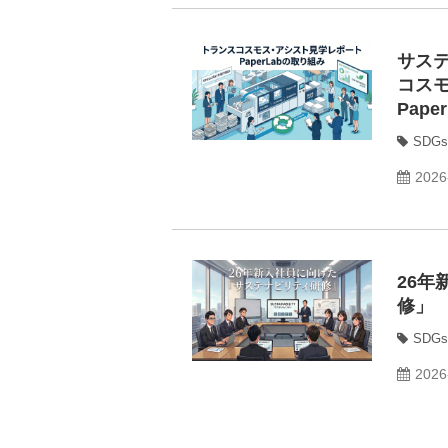
サス
コス
Pap
SDGs
2026
26
修」
SDGs
2026