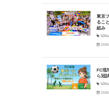
東京
ること
組み
SDGs
2026
FC
ら冠
SDGs
2026