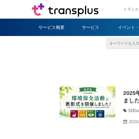
トランス
サービス概要
サービス
イベント
202
まし
SDGs
2026