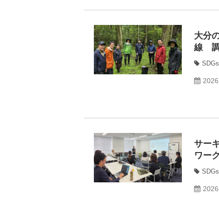
大分
線 
SDGs
2026
サー
ワー
SDGs
2026