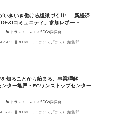
もがいきいき働ける組織づくり” 新経済
DE&Iコミュニティ」参加レポート
トランスコスモスSDGs委員会
-04-09
trans+（トランスプラス） 編集部
場”を知ることから始まる、事業理解
センター亀戸・ECワンストップセンター
トランスコスモスSDGs委員会
-03-26
trans+（トランスプラス） 編集部