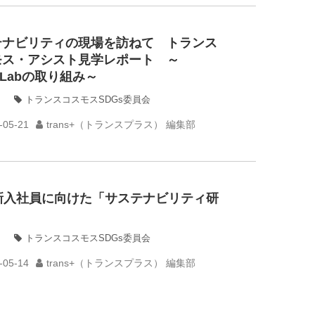
テナビリティの現場を訪ねて トランス
モス・アシスト見学レポート ～
erLabの取り組み～
トランスコスモスSDGs委員会
-05-21
trans+（トランスプラス） 編集部
年新入社員に向けた「サステナビリティ研
トランスコスモスSDGs委員会
-05-14
trans+（トランスプラス） 編集部