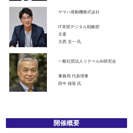
ヤマハ発動機株式会社
IT本部デジタル戦略部
主査
大西 圭一 氏
一般社団法人リテールAI研究会
事務局 代表理事
田中 雄策 氏
開催概要