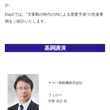
か。
Day2では、"大変動の時代のAIによる需要予測"の先進事
例をご紹介いたします。
基調講演
ヤマハ発動機株式会社
フェロー
平野 浩介 氏