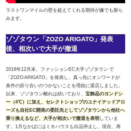
ラストワンマイルの壁を超えてくれる期待が嫌でも膨ら
みます。
ゾゾタウン「ZOZO ARIGATO」発表
後、相次いで大手が撤退
2018年12月末、ファッションEC大手ゾゾタウン で
「ZOZO ARIGATO」を発表し、真っ先にオンワードが
条件の折り合いのつかないことを理由に退店しました。
以来、ゾゾタウン離れは続いており、
宝飾品のヨンドシ
ー（4℃）に加え、セレクトショップのユナイテッドアロ
ーズも自社EC開発の委託先としてゾゾタウンから他社へ
乗り換えるなど、大手が相次いで撤退を表明
していま
す。1月なかばにはミキハウスも出品停止し、現在、再