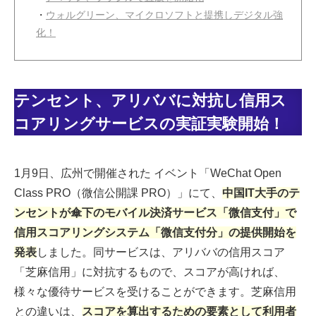
・
ウォルグリーン、マイクロソフトと提携しデジタル強
化！
テンセント、アリババに対抗し信用ス
コアリングサービスの実証実験開始！
1月9日、広州で開催された イベント「WeChat Open
Class PRO（微信公開課 PRO）」にて、
中国IT大手のテ
ンセントが傘下のモバイル決済サービス「微信支付」で
信用スコアリングシステム「微信支付分」の提供開始を
発表
しました。同サービスは、アリババの信用スコア
「芝麻信用」に対抗するもので、スコアが高ければ、
様々な優待サービスを受けることができます。芝麻信用
との違いは、
スコアを算出するための要素として利用者