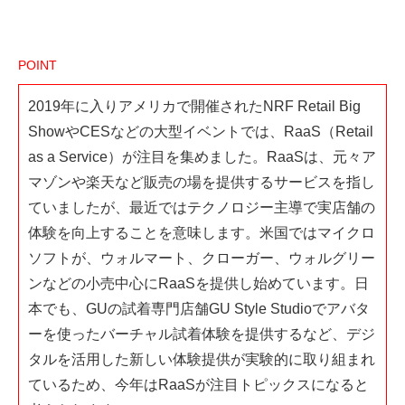
POINT
2019年に入りアメリカで開催されたNRF Retail Big
ShowやCESなどの大型イベントでは、RaaS（Retail
as a Service）が注目を集めました。RaaSは、元々ア
マゾンや楽天など販売の場を提供するサービスを指し
ていましたが、最近ではテクノロジー主導で実店舗の
体験を向上することを意味します。米国ではマイクロ
ソフトが、ウォルマート、クローガー、ウォルグリー
ンなどの小売中心にRaaSを提供し始めています。日
本でも、GUの試着専門店舗GU Style Studioでアバタ
ーを使ったバーチャル試着体験を提供するなど、デジ
タルを活用した新しい体験提供が実験的に取り組まれ
ているため、今年はRaaSが注目トピックスになると