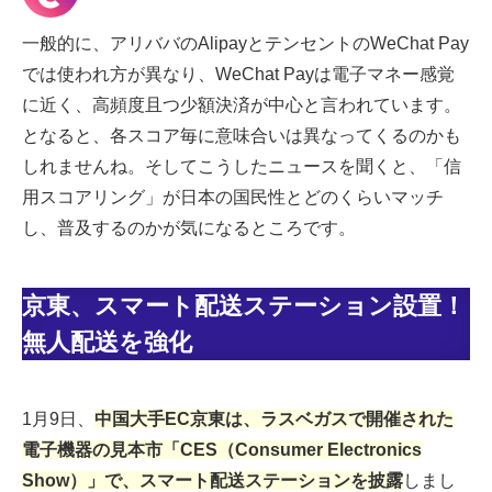
一般的に、アリババのAlipayとテンセントのWeChat Pay
では使われ方が異なり、WeChat Payは電子マネー感覚
に近く、高頻度且つ少額決済が中心と言われています。
となると、各スコア毎に意味合いは異なってくるのかも
しれませんね。そしてこうしたニュースを聞くと、「信
用スコアリング」が日本の国民性とどのくらいマッチ
し、普及するのかが気になるところです。
京東、スマート配送ステーション設置！
無人配送を強化
1月9日、
中国大手EC京東は、ラスベガスで開催された
電子機器の見本市「CES（Consumer Electronics
Show）」で、スマート配送ステーションを披露
しまし