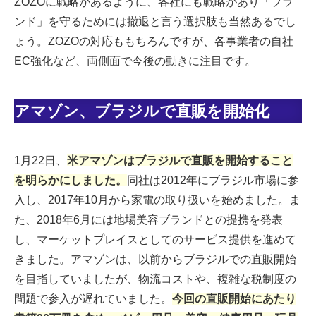
ZOZOに戦略があるように、各社にも戦略があり「ブラ
ンド」を守るためには撤退と言う選択肢も当然あるでし
ょう。ZOZOの対応ももちろんですが、各事業者の自社
EC強化など、両側面で今後の動きに注目です。
アマゾン、ブラジルで直販を開始化
1月22日、
米アマゾンはブラジルで直販を開始すること
を明らかにしました。
同社は2012年にブラジル市場に参
入し、2017年10月から家電の取り扱いを始めました。ま
た、2018年6月には地場美容ブランドとの提携を発表
し、マーケットプレイスとしてのサービス提供を進めて
きました。アマゾンは、以前からブラジルでの直販開始
を目指していましたが、物流コストや、複雑な税制度の
問題で参入が遅れていました。
今回の直販開始にあたり