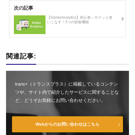
次の記事
【AdobeAnalytics】初心者～サクッと使
いこなす！3つの鉄板機能
関連記事:
trans+（トランスプラス）に掲載しているコンテン
ツや、サイト内で紹介したサービスに関することな
ど、どうぞお気軽にお問い合わせください。
Webからのお問い合わせはこちら