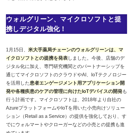
ウォルグリーン、マイクロソフトと提
携しデジタル強化！
1月15日、
米大手薬局チェーンのウォルグリーンは、マ
イクロソフトとの提携を発表
しました。今後、店舗のデ
ジタル化に加え、専門研究機関とのパートナーシップを
通じてマイクロソフトのクラウドやAI、IoTテクノロジー
を活用した
患者エンゲージメント用アプリケーション開
発や各種疾患のケアの管理に向けたIoTデバイスの開発
も
行う計画です。マイクロソフトは、2018年より自社の
AzureプラットフォームやIoTを用いた小売向けソリュー
ション（Retail as a Service）の提供を強化しており、す
でにウォルマートやクローガーなどの小売との提携も進
めています。