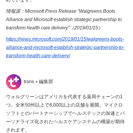
情報源：Microsoft Press Release “Walgreens Boots
Alliance and Microsoft establish strategic partnership to
transform health care delivery”（2019/01/15）
https://news.microsoft.com/2019/01/15/walgreens-boots-
alliance-and-microsoft-establish-strategic-partnership-to-
transform-health-care-delivery/
trans＋編集部
ウォルグリーンはアメリカを代表する薬局チェーンの1
つ。全米50州以上で8,000以上の店舗を展開。マイクロ
ソフトとのパートナーシップでヘルステックの加速とパ
ーソナライズ化されたヘルスケアシステムの構築が期待
されます。