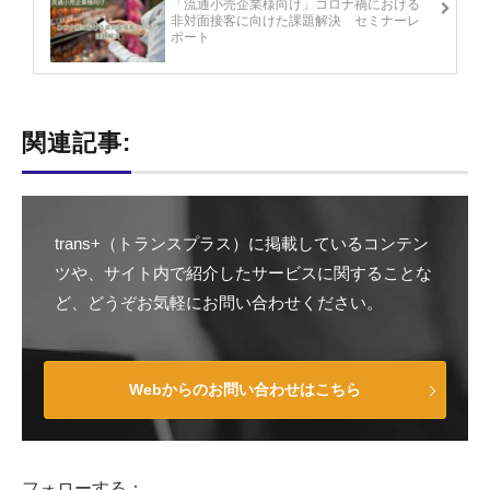
「流通小売企業様向け」コロナ禍における
非対面接客に向けた課題解決 セミナーレ
ポート
関連記事:
trans+（トランスプラス）に掲載しているコンテン
ツや、サイト内で紹介したサービスに関することな
ど、どうぞお気軽にお問い合わせください。
Webからのお問い合わせはこちら
フォローする：