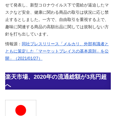
せて発表し、新型コロナウイルス下で需給が逼迫したマ
スクなど安全、健康に関わる商品の取引は状況に応じ禁
止するとしました。一方で、自由取引を重視する上で、
趣味に関連する商品の高額出品に関しては規制しない方
針を打ち出しています。
情報源：
同社プレスリリース「メルカリ、外部有識者と
ともに策定した「マーケットプレイスの基本原則」を公
開」（2021/01/27）
楽天市場、2020年の流通総額が3兆円超
へ