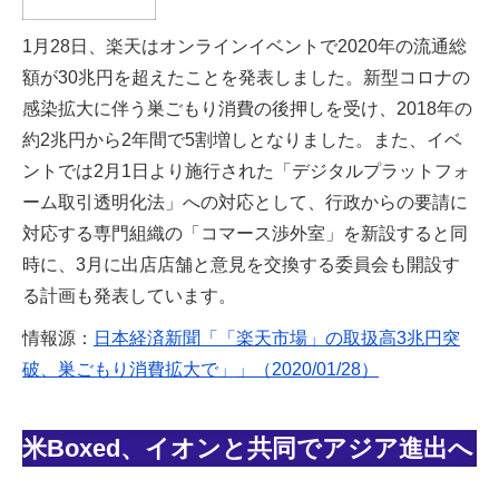
1月28日、楽天はオンラインイベントで2020年の流通総
額が30兆円を超えたことを発表しました。新型コロナの
感染拡大に伴う巣ごもり消費の後押しを受け、2018年の
約2兆円から2年間で5割増しとなりました。また、イベ
ントでは2月1日より施行された「デジタルプラットフォ
ーム取引透明化法」への対応として、行政からの要請に
対応する専門組織の「コマース渉外室」を新設すると同
時に、3月に出店店舗と意見を交換する委員会も開設す
る計画も発表しています。
情報源：
日本経済新聞「「楽天市場」の取扱高3兆円突
破、巣ごもり消費拡大で」」（2020/01/28）
米Boxed、イオンと共同でアジア進出へ