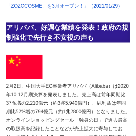
「ZOZOCOSME」を3月オープン！」（2021/01/29）
アリババ、好調な業績を発表！政府の規
制強化で先行き不安視の声も
2月2日、中国大手EC事業者アリババ（Alibaba）は2020
年10-12月期決算を発表しました。売上高は前年同期比
37％増の2,210億元（約3兆5,940億円）、純利益は年同
期比52%増の794億元（約1兆2800億円）となりました。
オンラインショッピングセール「独身の日」で過去最高
の取扱高を記録したことなどが売上拡大に寄与してお