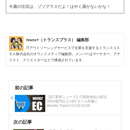
今週の注目は、ゾゾグラスだよ！はやく届かないかな！
trans+（トランスプラス） 編集部
ITアウトソーシングサービスで企業を支援するトランスコス
モス株式会社のオウンドメディア編集部。メンバーはマーケター、アナ
リスト、クリエイターなどで構成されています。
前の記事
【EC業界ニュース】IT規制強化の新法、
3000億円以上のECモール対象に
Weekly Topics! 01/20-01/26
次の記事