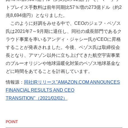
トプレイス手数料は前年同期比57％増の273億ドル（約2
兆8,694億円）となりました。
このように好調をみせる中で、CEOのジェフ・ベゾス
氏は2021年7～9月期に退任し、同社の成長部門であるク
ラウド事業を率いるアンディ・ジャシー氏がCEOに昇格
することが発表されました。今後、ベゾス氏は取締役会
長となり、アマゾン以外に立ち上げてきた航空宇宙事業
のブルーオリジンや地球温暖化対策のベゾス地球基金な
どに時間をあてることを計画しています。
情報源：
同社IRリリース"AMAZON.COM ANNOUNCES
FINANCIAL RESULTS AND CEO
TRANSITION"（2021/02/02）
POINT