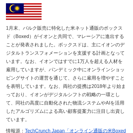
1月末、バルク販売に特化した米ネット通販のボックス
ド（Boxed）がイオンと共同で、マレーシアに進出する
ことが発表されました。ボックスドは、主にイオンのデ
ジタルトランスフォメーションを支援する計画となって
います。なお、イオンではすでに1万人を超える人材を
雇用していますが、パンデミック中にオンラインショッ
ピングサイトの運営を通じて、さらに雇用を増やすこと
を表明しています。なお、両社の提携は2018年より始ま
っており、イオンがデジタルシフトの戦略の一環とし
て、同社の高度に自動化された物流システムやAIを活用
したアルゴリズムによる高い顧客提案力に注目し出資し
ています。
情報源：
TechCrunch Japan「オンライン通販の米Boxed