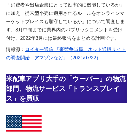
「消費者や出店企業にとって効率的に機能しているか」
に加え「従来型小売に適用されるルールをオンラインマ
ーケットプレイスも順守しているか」について調査しま
す。8月中旬までに業界内のパブリックコメントを受け
付け、2022年3月には最終報告をまとめる計画です。
情報源：
ロイター通信 「豪競争当局、ネット通販サイト
の調査開始 アマゾンなど」（2021/07/22）
米配車アプリ大手の「ウーバー」の物流
部門、物流サービス「トランスプレイ
ス」を買収