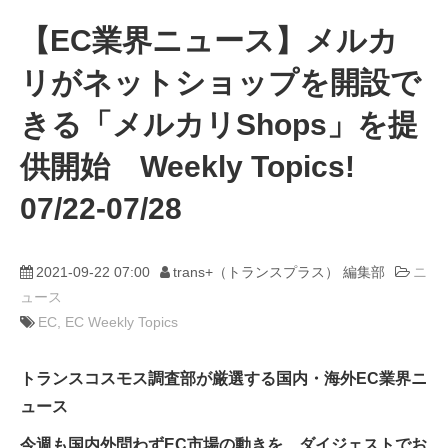
【EC業界ニュース】メルカ
動画
リがネットショップを開設で
trans-DXプロデューサー
きる「メルカリShops」を提
供開始 Weekly Topics!
07/22-07/28
2021-09-22 07:00
trans+（トランスプラス） 編集部
ニ
ュース
EC
EC Weekly Topics
トランスコスモス調査部が厳選する国内・海外EC業界ニ
ュース
今週も国内外問わずEC市場の動きを、ダイジェストでお