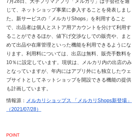
7月28日、大手フリマアプリ「メルカリ」は子会社を通
じて、ネットショップ事業に参入することを発表しまし
た。新サービスの「メルカリShops」を利用すること
で、出品者は個人とストア用アカウントを分けて利用す
ることができるほか、値下げ交渉なしでの販売や、まと
めて出品や在庫管理といった機能を利用できるようにな
ります。利用料については、出店は無料、販売手数料を
10％に設定しています。現状は、メルカリ内の出店のみ
となっていますが、年内にはアプリ外にも独立したウェ
ブサイトとしてネットショップを開設できる機能の提供
も計画しています。
情報源：
メルカリショップス 「メルカリShops新登場」
（2021/07/28）
POINT