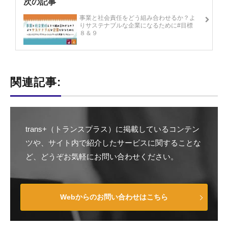
次の記事
事業と社会責任をどう組み合わせるか？よ
りサステナブルな企業になるために#目標
８＆９
関連記事:
trans+（トランスプラス）に掲載しているコンテン
ツや、サイト内で紹介したサービスに関することな
ど、どうぞお気軽にお問い合わせください。
Webからのお問い合わせはこちら