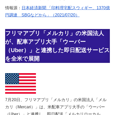
情報源：
日本経済新聞 「印料理宅配スウィギー、1370億
円調達 SBGなどから」（2021/07/20）
フリマアプリ「メルカリ」の米国法人
が、配車アプリ大手「ウーバー
（Uber）」と連携した即日配送サービス
を全米で展開
7月20日、フリマアプリ「メルカリ」の米国法人「メル
カリ（Mercari）」は、米配車アプリ大手の「ウーバー
（Uber）」と連携し、即日配送「メルカリローカル