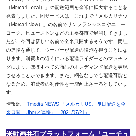
（Mercari Local）」の配送範囲を全米に拡大することを
発表しました。同サービスは、これまで「メルカリナウ
（Mercari Now）」の名前でサンフランシスコやニュー
ヨーク、ヒューストンなどの主要都市で展開してきまし
たが、今回は新しい名前で全米展開するそうです。両社
の連携を通じて、ウーバーが配送の役割を担うことにな
ります。消費者の近くにいる配達ライダーとのマッチン
グにより、ほぼすべての商品のオンデマンド配送を実現
させることができます。また、梱包なしでも配送可能と
なるため、消費者の利便性を一層向上させるとしていま
す。
情報源：
ITmedia NEWS 「メルカリUS、即日配送を全
米展開 Uberと連携」（2021/07/21）
米動画共有プラットフォーム「ユーチュ