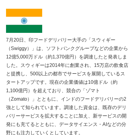
7月20日、印フードデリバリー大手の「スウィギー
（Swiggy）」は、ソフトバンクグループなどの企業から
12億5,000万ドル（約1,370億円）を調達したと発表しま
した。スウィギーは2014年に創業され、15万店の飲食店
と提携し、500以上の都市でサービスを展開しているス
タートアップです。現在の企業価値は10億ドル（約
1,100億円）を超えており、競合の「ゾマト
（Zomato）」とともに、インドのフードデリバリーの2
強として知られています。調達した資金は、既存のデリ
バリーサービスを拡大することに加え、新サービスの開
発にも充てるとともに、データサイエンス・AIなどの分
野にも注力していくとしています。