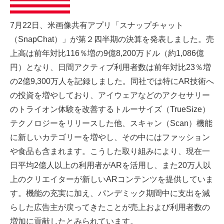
7月22日、米画像共有アプリ「スナップチャット
（SnapChat）」が第２四半期の決算を発表しました。売
上高は前年対比116％増の9億8,200万ドル（約1,086億
円）となり、日間アクティブ利用者数は前年対比23％増
の2億9,300万人を記録しました。同社では特にAR技術へ
の投資を増やしており、アイウェアなどのアクセサリー
のトライオン体験を改善するトルーサイズ（TrueSize）
テクノロジーをリリースした他、スキャン（Scan）機能
に新しいカテゴリーを増やし、その中にはファッション
や食品も含まれます。こうした取り組みにより、現在一
日平均2億人以上の利用者がARを活用し、また20万人以
上のクリエイターが新しいARコンテンツを提供していま
す。機能の充実に加え、パンデミック期間中に支出を減
らした広告主が戻ってきたことが売上および利用者数の
増加に貢献したとみられています。