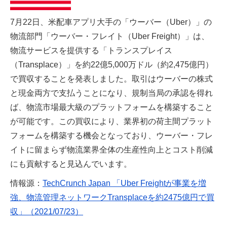
7月22日、米配車アプリ大手の「ウーバー（Uber）」の
物流部門「ウーバー・フレイト（Uber Freight）」は、
物流サービスを提供する「トランスプレイス
（Transplace）」を約22億5,000万ドル（約2,475億円）
で買収することを発表しました。取引はウーバーの株式
と現金両方で支払うことになり、規制当局の承認を得れ
ば、物流市場最大級のプラットフォームを構築すること
が可能です。この買収により、業界初の荷主間プラット
フォームを構築する機会となっており、ウーバー・フレ
イトに留まらず物流業界全体の生産性向上とコスト削減
にも貢献すると見込んでいます。
情報源：
TechCrunch Japan 「Uber Freightが事業を増
強、物流管理ネットワークTransplaceを約2475億円で買
収」（2021/07/23）