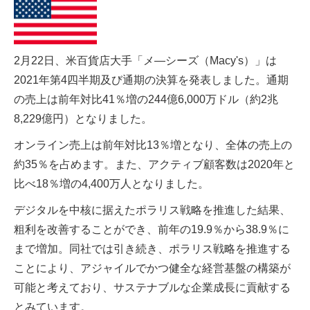
2月22日、米百貨店大手「メ―シーズ（Macy's）」は
2021年第4四半期及び通期の決算を発表しました。通期
の売上は前年対比41％増の244億6,000万ドル（約2兆
8,229億円）となりました。
オンライン売上は前年対比13％増となり、全体の売上の
約35％を占めます。また、アクティブ顧客数は2020年と
比べ18％増の4,400万人となりました。
デジタルを中核に据えたポラリス戦略を推進した結果、
粗利を改善することができ、前年の19.9％から38.9％に
まで増加。同社では引き続き、ポラリス戦略を推進する
ことにより、アジャイルでかつ健全な経営基盤の構築が
可能と考えており、サステナブルな企業成長に貢献する
とみています。