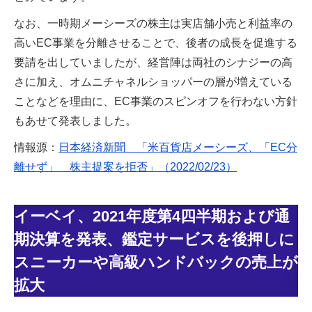
なお、一時期メーシーズの株主は実店舗小売と利益率の
高いEC事業を分離させることで、後者の成長を促進する
要請を出していましたが、経営陣は両社のシナジーの高
さに加え、オムニチャネルショッパーの層が増えている
ことなどを理由に、EC事業のスピンオフを行わない方針
もあせて発表しました。
情報源：
日本経済新聞 「米百貨店メーシーズ、「EC分
離せず」 株主提案を拒否」（2022/02/23）
イーベイ、2021年度第4四半期および通
期決算を発表、鑑定サービスを後押しに
スニーカーや高級ハンドバックの売上が
拡大