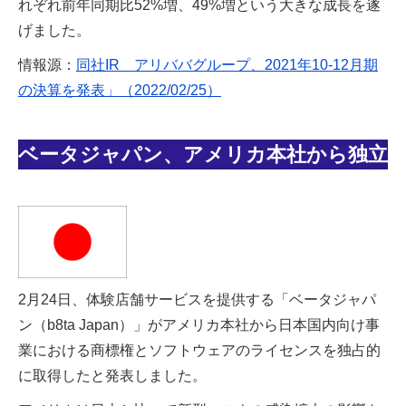
れぞれ前年同期比52%増、49%増という大きな成長を遂
げました。
情報源：
同社IR アリババグループ、2021年10-12月期
の決算を発表」（2022/02/25）
ベータジャパン、アメリカ本社から独立
2月24日、体験店舗サービスを提供する「ベータジャパ
ン（b8ta Japan）」がアメリカ本社から日本国内向け事
業における商標権とソフトウェアのライセンスを独占的
に取得したと発表しました。