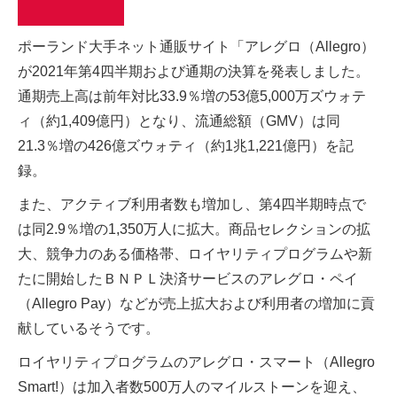
ポーランド大手ネット通販サイト「アレグロ（Allegro）
が2021年第4四半期および通期の決算を発表しました。
通期売上高は前年対比33.9％増の53億5,000万ズウォテ
ィ（約1,409億円）となり、流通総額（GMV）は同
21.3％増の426億ズウォティ（約1兆1,221億円）を記
録。
また、アクティブ利用者数も増加し、第4四半期時点で
は同2.9％増の1,350万人に拡大。商品セレクションの拡
大、競争力のある価格帯、ロイヤリティプログラムや新
たに開始したＢＮＰＬ決済サービスのアレグロ・ペイ
（Allegro Pay）などが売上拡大および利用者の増加に貢
献しているそうです。
ロイヤリティプログラムのアレグロ・スマート（Allegro
Smart!）は加入者数500万人のマイルストーンを迎え、