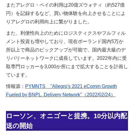
またアレグロ・ペイの利用は20億ズウォティ（約527億
円）を記録するなど、買い物体験を向上させることによ
りアレグロの利用向上に繋がりました。
また、利便性向上のためにロジスティクスやフルフィル
メント投資も増やしており、現在ポーランド国内5万か
所以上で商品のピックアップが可能で、国内最大級のデ
リバリーネットワークに成長しています。2022年内に受
取専門ロッカーを3,000か所にまで拡大することを計画し
ています。
情報源：
PYMNTS "Allegro's 2021 eComm Growth
Fueled by BNPL, Delivery Network"（2022/02/24）
ローソン、オニゴーと提携。10分以内配
送の開始