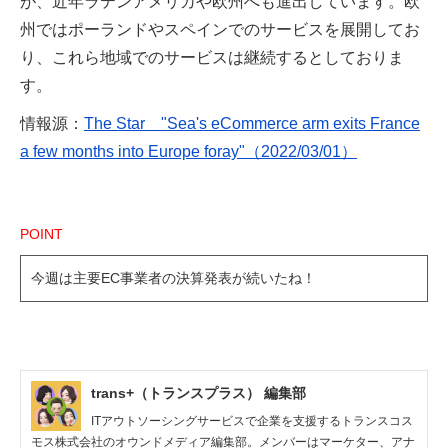
が、近年ラテンアメリカや欧州へも進出しています。欧
州ではポーランドやスペインでのサービスを展開してお
り、これら地域でのサービスは継続するとしておりま
す。
情報源：
The Star "Sea's eCommerce arm exits France
a few months into Europe foray"（2022/03/01）
POINT
今週は主要EC事業者の決算発表が続いたね！
trans+（トランスプラス） 編集部
ITアウトソーシングサービスで企業を支援するトランスコス
モス株式会社のオウンドメディア編集部。メンバーはマーケター、アナ