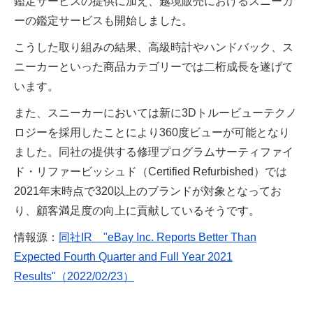
鑑定サービスの提供に加え、越境販売におけるスニーカ
ーの鑑定サービスも開始しました。
こうした取り組みの結果、高級時計やハンドバック、ス
ニーカーといった商品カテゴリーでは二桁成長を遂げて
います。
また、スニーカーにおいては新に3Dトルービューテクノ
ロジーを採用したことにより360度ビューが可能となり
ました。同社の提供する修理プログラムサーティファイ
ド・リファービッシュド（Certified Refurbished）では
2021年末時点で320以上のブランドが対象となってお
り、顧客満足度の向上に貢献しているそうです。
情報源：
同社IR "eBay Inc. Reports Better Than
Expected Fourth Quarter and Full Year 2021
Results"（2022/02/23）