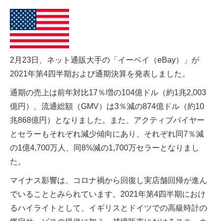
2月23日、ネット通販大手の「イーベイ（eBay）」が
2021年第4四半期および通期決算を発表しました。
通期の売上は前年対比17％増の104億ドル（約1兆2,003
億円）、流通総額（GMV）は3％減の874億ドル（約10
兆868億円）となりました。また、アクティブバイヤー
とセラーもそれぞれ減少傾向にあり、それぞれ同7％減
の1億4,700万人、同8%減の1,700万セラーとなりまし
た。
マイナス影響は、コロナ禍から回復し実店舗回帰が進ん
でいることとみられています。2021年第4四半期におけ
るハイライトとして、イギリスとドイツでの高級時計の