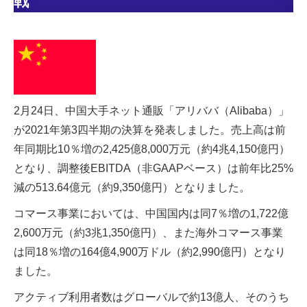
戦
2月24日、中国大手ネット通販「アリババ（Alibaba）」
が2021年第3四半期の決算を発表しました。売上高は前
年同期比10％増の2,425億8,000万元（約4兆4,150億円）
となり、調整後EBITDA（非GAAPベース）は前年比25%
減の513.64億元（約9,350億円）となりました。
コマース事業においては、中国国内は同7％増の1,722億
2,600万元（約3兆1,350億円）、また海外コマース事業
は同18％増の164億4,900万ドル（約2,990億円）となり
ました。
アクティブ利用者数はグローバルで約13億人、そのうち