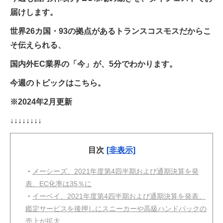
届けします。
世界26カ国・93の拠点があるトランスコスモスだからこ
そ伝えられる、
国内外EC業界の「今」が、5分でわかります。
今週のトピックはこちら。
※2024年2月更新
↓↓↓↓↓↓↓↓
目次
[非表示]
・
メーシーズ、2021年度第4四半期および通期決算を発
表、EC化率は35％に
・
イーベイ、2021年度第4四半期および通期決算を発表、
鑑定サービスを後押しにスニーカーや高級ハンドバックの
売上が拡大