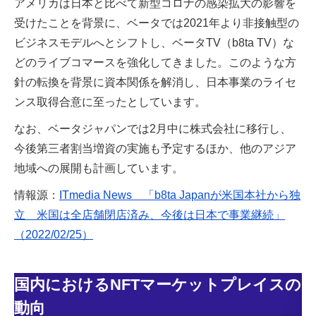
アメリカは日本と比べて新型コロナの感染拡大の影響を
受けたことを背景に、ベータでは2021年より非接触型の
ビジネスモデルへとシフトし、ベータTV（b8ta TV）な
どのライブコマースを強化してきました。このような方
針の転換を背景に資本関係を解消し、日本事業のライセ
ンス取得合意に至ったとしています。
なお、ベータジャパンでは2月中に株式会社に移行し、
今後第三者割当増資の実施も予定するほか、他のアジア
地域への展開も計画しています。
情報源：
ITmedia News 「b8ta Japanが米国本社から独
立 米国は全店舗閉店済み、今後は日本で事業継続」
（2022/02/25）
国内におけるNFTマーケットプレイスの
動向