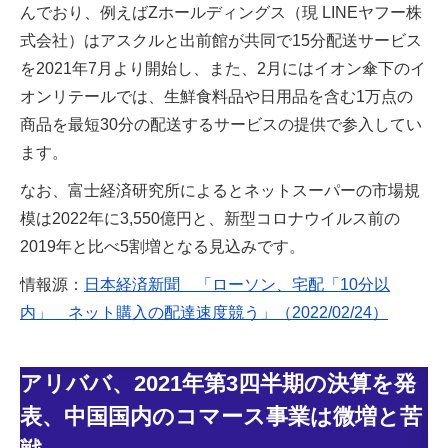
んでおり、例えばZホールディングス（現 LINEヤフー株
式会社）はアスクルと出前館が共同で15分配送サービス
を2021年7月より開始し、また、2月にはイオン傘下のイ
オンリテールでは、生鮮食料品や日用品を含む1万点の
商品を最短30分の配送するサービスの提供で参入してい
ます。
なお、富士経済研究所によるとネットスーパーの市場規
模は2022年に3,550億円と、新型コロナウイルス前の
2019年と比べ5割増となる見込みです。
情報源：
日本経済新聞 「ローソン、宅配「10分以
内」 ネット購入の配達速度競う」（2022/02/24）
アリババ、2021年第3四半期の決算を発
表、中国国内のコマース事業は微増と苦