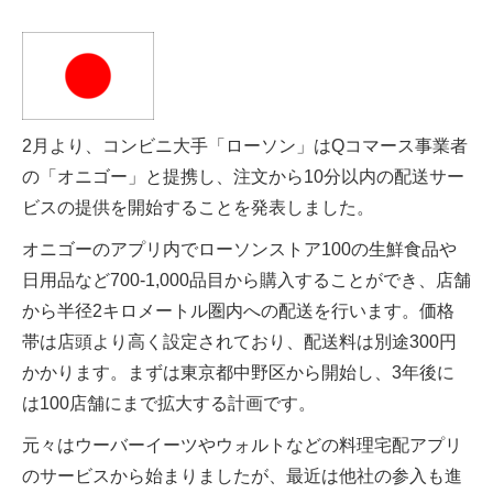
2月より、コンビニ大手「ローソン」はQコマース事業者
の「オニゴー」と提携し、注文から10分以内の配送サー
ビスの提供を開始することを発表しました。
オニゴーのアプリ内でローソンストア100の生鮮食品や
日用品など700-1,000品目から購入することができ、店舗
から半径2キロメートル圏内への配送を行います。価格
帯は店頭より高く設定されており、配送料は別途300円
かかります。まずは東京都中野区から開始し、3年後に
は100店舗にまで拡大する計画です。
元々はウーバーイーツやウォルトなどの料理宅配アプリ
のサービスから始まりましたが、最近は他社の参入も進