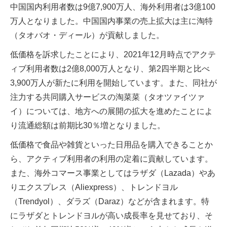
中国国内利用者数は9億7,900万人、海外利用者は3億100
万人となりました。中国国内事業の売上拡大は主に淘特
（タオバオ・ディール）が貢献しました。
低価格を訴求したことにより、2021年12月時点でアクテ
ィブ利用者数は2億8,000万人となり、第2四半期と比べ
3,900万人が新たに利用を開始しています。また、同社が
注力する共同購入サービスの淘菜菜（タオツァイツァ
イ）については、地方への展開の拡大を進めたことによ
り流通総額は前期比30％増となりました。
低価格で食品や雑貨といった日用品を購入できることか
ら、アクティブ利用者の利用の定着に貢献しています。
また、海外コマース事業としてはラザダ（Lazada）やあ
りエクスプレス（Aliexpress）、トレンドヨル
（Trendyol）、ダラズ（Daraz）などが含まれます。特
にラザダとトレンドヨルが高い成長率を見せており、そ