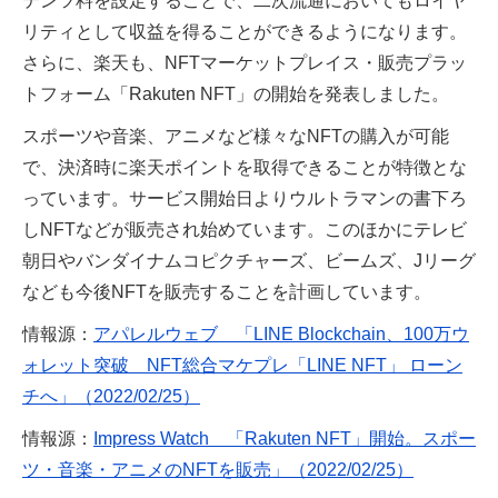
テンツ料を設定することで、二次流通においてもロイヤ
リティとして収益を得ることができるようになります。
さらに、楽天も、NFTマーケットプレイス・販売プラッ
トフォーム「Rakuten NFT」の開始を発表しました。
スポーツや音楽、アニメなど様々なNFTの購入が可能
で、決済時に楽天ポイントを取得できることが特徴とな
っています。サービス開始日よりウルトラマンの書下ろ
しNFTなどが販売され始めています。このほかにテレビ
朝日やバンダイナムコピクチャーズ、ビームズ、Jリーグ
なども今後NFTを販売することを計画しています。
情報源：
アパレルウェブ 「LINE Blockchain、100万ウ
ォレット突破 NFT総合マケプレ「LINE NFT」 ローン
チへ」（2022/02/25）
情報源：
Impress Watch 「Rakuten NFT」開始。スポー
ツ・音楽・アニメのNFTを販売」（2022/02/25）