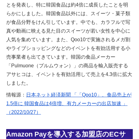
とを発表し、特に韓国食品は約4倍に成長したことを明
らかにしました。韓国食品以外には、スイーツ・菓子類
が食品分野をけん引しています。中でも、カラフルで写
真や動画に映える見た目のスイーツが若い女性を中心に
人気を集めています。また、Qoo10で実施されるメガ割
やライブショッピングなどのイベントを有効活用する小
売事業者も出てきています。韓国の食品メーカー
「Pulmuone（プルムウォン）」の商品を輸入販売する
アサヒコは、イベントを有効活用して売上を4.3倍に拡大
しました。
情報源：
日本ネット経済新聞 「「Qoo10」、食品売上が
1.5倍に 韓国食品は4倍増、有力メーカーの出店加速 」
（2022/10/27）
Amazon Payを導入する加盟店のECサ