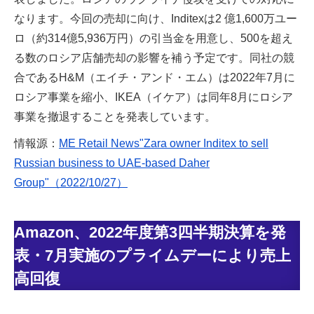
なります。今回の売却に向け、Inditexは2 億1,600万ユー
ロ（約314億5,936万円）の引当金を用意し、500を超え
る数のロシア店舗売却の影響を補う予定です。同社の競
合であるH&M（エイチ・アンド・エム）は2022年7月に
ロシア事業を縮小、IKEA（イケア）は同年8月にロシア
事業を撤退することを発表しています。
情報源：
ME Retail News"Zara owner Inditex to sell
Russian business to UAE-based Daher
Group"（2022/10/27）
Amazon、2022年度第3四半期決算を発
表・7月実施のプライムデーにより売上
高回復