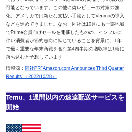
可能となっています。この他に偽レビューの対策の強
化、アメリカでは新たな支払い手段としてVenmoの導入
などを進めてきました。なお、同社は10月にも一部地域
でPrime会員向けセールを開催したものの、インフレに
伴い消費者が節約志向に転じていることを背景に、1年
で最も重要な年末商戦を含む第4四半期の増収率は1桁に
落ち込むと予想しています。
情報源：
同社PR"Amazon.com Announces Third Quarter
Results"（2022/10/28）
Temu、1週間以内の速達配送サービスを
開始