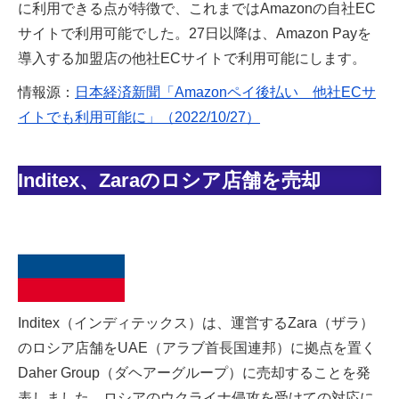
に利用できる点が特徴で、これまではAmazonの自社EC
サイトで利用可能でした。27日以降は、Amazon Payを
導入する加盟店の他社ECサイトで利用可能にします。
情報源：
日本経済新聞「Amazonペイ後払い 他社ECサ
イトでも利用可能に」（2022/10/27）
Inditex、Zaraのロシア店舗を売却
Inditex（インディテックス）は、運営するZara（ザラ）
のロシア店舗をUAE（アラブ首長国連邦）に拠点を置く
Daher Group（ダヘアーグループ）に売却することを発
表しました。ロシアのウクライナ侵攻を受けての対応に