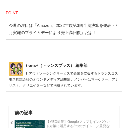
POINT
今週の注目は「Amazon、2022年度第3四半期決算を発表・7
月実施のプライムデーにより売上高回復」だよ！
trans+（トランスプラス） 編集部
ITアウトソーシングサービスで企業を支援するトランスコス
モス株式会社のオウンドメディア編集部。メンバーはマーケター、アナ
リスト、クリエイターなどで構成されています。
前の記事
【MEO対策】Googleマップをインバウン
ド対策に活用する3つのポイント／重要な