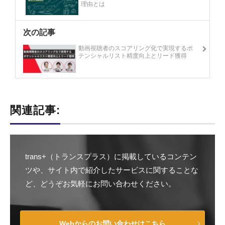
理由とは
次の記事
動画視聴者のスコアリング化で実現するポ
テンシャルリスト精度向上とリード獲得
関連記事:
trans+（トランスプラス）に掲載しているコンテン
ツや、サイト内で紹介したサービスに関することな
ど、どうぞお気軽にお問い合わせください。
Webからのお問い合わせはこちら