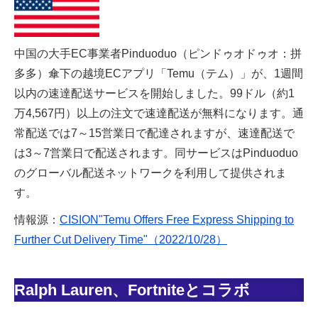
中国の大手EC事業者Pinduoduo（ピンドゥオドゥオ：拼
多多）傘下の越境ECアプリ「Temu（テム）」が、1週間
以内の速達配送サービスを開始しました。99ドル（約1
万4,567円）以上の注文で速達配送が無料になります。通
常配送では7～15営業日で配達されますが、速達配送で
は3～7営業日で配送されます。同サービスはPinduoduo
のグローバル配送ネットワークを利用して提供されま
す。
情報源：
CISION"Temu Offers Free Express Shipping to
Further Cut Delivery Time"（2022/10/28）
Ralph Lauren、Fortniteとコラボ