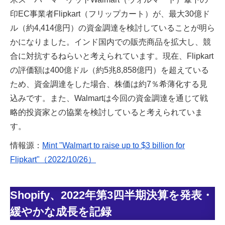
印EC事業者Flipkart（フリップカート）が、最大30億ド
ル（約4,414億円）の資金調達を検討していることが明ら
かになりました。インド国内での販売商品を拡大し、競
合に対抗するねらいと考えられています。現在、Flipkart
の評価額は400億ドル（約5兆8,858億円）を超えている
ため、資金調達をした場合、株価は約7％希薄化する見
込みです。また、Walmartは今回の資金調達を通じて戦
略的投資家との協業を検討していると考えられていま
す。
情報源：
Mint "Walmart to raise up to $3 billion for
Flipkart"（2022/10/26）
Shopify、2022年第3四半期決算を発表・
緩やかな成長を記録