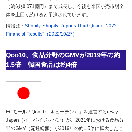
（約6兆8,071億円）まで成長し、今後も米国小売市場全
体を上回り続けると予測されています。
情報源：
Shopify"Shopify Reports Third Quarter 2022
Financial Results"（2022/10/27）
Qoo10、食品分野のGMVが2019年の約
1.5倍 韓国食品は約4倍
ECモール「Qoo10（キューテン）」を運営するeBay
Japan（イーベイジャパン）が、2021年における食品分
野のGMV（流通総額）が2019年の約1.5倍に拡大したこ