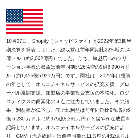
10月27日、Shopify（ショッピファイ）が2022年第3四半
期決算を発表しました。総収益は前年同期比22%増の14
億ドル（約2,062億円）でした。うち、加盟店へのソリュ
ーション事業の収益は前年同期比26%増の9億8,990万ド
ル（約1,456億5,921万円）です。同社は、2022年は投資
の年として、オムニチャネルサービスの拡充支援、グロ
ーバル展開支援、加盟店の事業投資支援の本格化、ロジ
スティクスの簡素化の４点に注力していました。その結
果、利益率が低下し、売上総利益は前年同期比9％増の6
億 6,230 万ドル（約975億8,361万円）と緩やかな成長を
記録しています。オムニチャネルサービスの拡充によ
り、GMV（流通総額）は前年同期比11％増の462億ドル