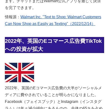
ます。チャットまたはWalmart公式アプリを通じて決済
を完了できます。
情報源：
Walmart Inc. "Text to Shop: Walmart Customers
Can Now Shop as Easily as Texting"（2022/12/14）
2022年、英国のEコマース広告費TikTok
への投資が拡大
2022年、英国のEコマース広告費の大半がソーシャルメ
ディアに費やされていることが明らかになりました。
Facebook（フェイスブック）とInstagram（インスタグ
ラム）は年々減少傾向にあるものの、全体の65％を占め