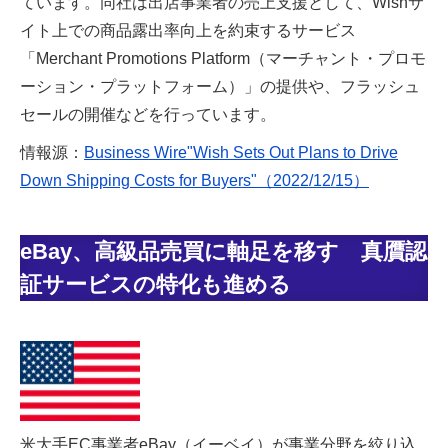
ています。同社は出店事業者の売上支援として、Wishサ
イト上での商品露出率向上を約束するサービス
「Merchant Promotions Platform（マーチャント・プロモ
ーション・プラットフォーム）」の提供や、フラッシュ
セールの開催などを行っています。
情報源：
Business Wire"Wish Sets Out Plans to Drive
Down Shipping Costs for Buyers"（2022/12/15）
eBay、高級品売買に軸足を移す 真贋認
証サービスの特化も進める
米大手EC事業者eBay（イーベイ）が事業分野を絞り込