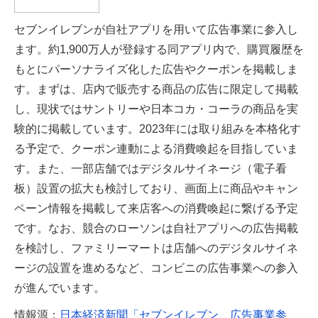
セブンイレブンが自社アプリを用いて広告事業に参入し
ます。約1,900万人が登録する同アプリ内で、購買履歴を
もとにパーソナライズ化した広告やクーポンを掲載しま
す。まずは、店内で販売する商品の広告に限定して掲載
し、現状ではサントリーや日本コカ・コーラの商品を実
験的に掲載しています。2023年には取り組みを本格化す
る予定で、クーポン連動による消費喚起を目指していま
す。また、一部店舗ではデジタルサイネージ（電子看
板）設置の拡大も検討しており、画面上に商品やキャン
ペーン情報を掲載して来店客への消費喚起に繋げる予定
です。なお、競合のローソンは自社アプリへの広告掲載
を検討し、ファミリーマートは店舗へのデジタルサイネ
ージの設置を進めるなど、コンビニの広告事業への参入
が進んでいます。
情報源：
日本経済新聞「セブンイレブン、広告事業参