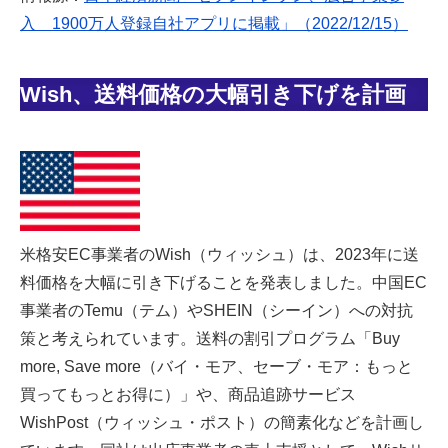
入 1900万人登録自社アプリに掲載」（2022/12/15）
Wish、送料価格の大幅引き下げを計画
米格安EC事業者のWish（ウィッシュ）は、2023年に送
料価格を大幅に引き下げることを発表しました。中国EC
事業者のTemu（テム）やSHEIN（シーイン）への対抗
策と考えられています。送料の割引プログラム「Buy
more, Save more（バイ・モア、セーブ・モア：もっと
買ってもっとお得に）」や、商品追跡サービス
WishPost（ウィッシュ・ポスト）の簡素化などを計画し