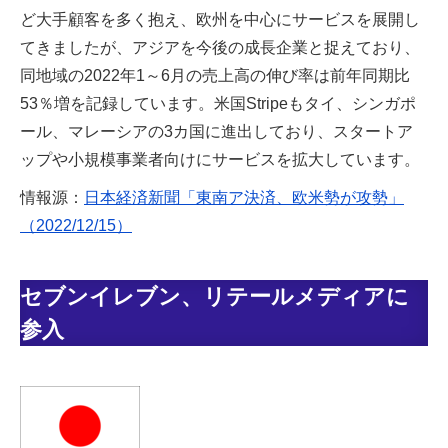
ど大手顧客を多く抱え、欧州を中心にサービスを展開し
てきましたが、アジアを今後の成長企業と捉えており、
同地域の2022年1～6月の売上高の伸び率は前年同期比
53％増を記録しています。米国Stripeもタイ、シンガポ
ール、マレーシアの3カ国に進出しており、スタートア
ップや小規模事業者向けにサービスを拡大しています。
情報源：
日本経済新聞「東南ア決済、欧米勢が攻勢」
（2022/12/15）
セブンイレブン、リテールメディアに
参入