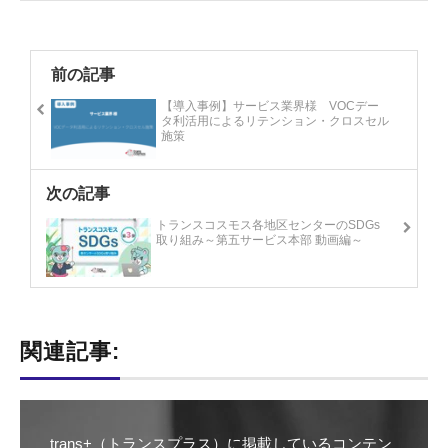
前の記事
【導入事例】サービス業界様 VOCデー
タ利活用によるリテンション・クロスセル
施策
次の記事
トランスコスモス各地区センターのSDGs
取り組み～第五サービス本部 動画編～
関連記事:
trans+（トランスプラス）に掲載しているコンテン