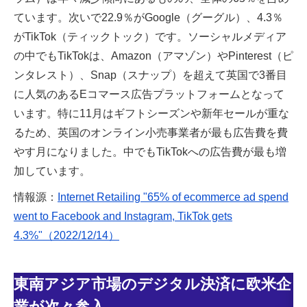
ています。次いで22.9％がGoogle（グーグル）、4.3％
がTikTok（ティックトック）です。ソーシャルメディア
の中でもTikTokは、Amazon（アマゾン）やPinterest（ピ
ンタレスト）、Snap（スナップ）を超えて英国で3番目
に人気のあるEコマース広告プラットフォームとなって
います。特に11月はギフトシーズンや新年セールが重な
るため、英国のオンライン小売事業者が最も広告費を費
やす月になりました。中でもTikTokへの広告費が最も増
加しています。
情報源：
Internet Retailing "65% of ecommerce ad spend
went to Facebook and Instagram, TikTok gets
4.3%"（2022/12/14）
東南アジア市場のデジタル決済に欧米企
業が次々参入