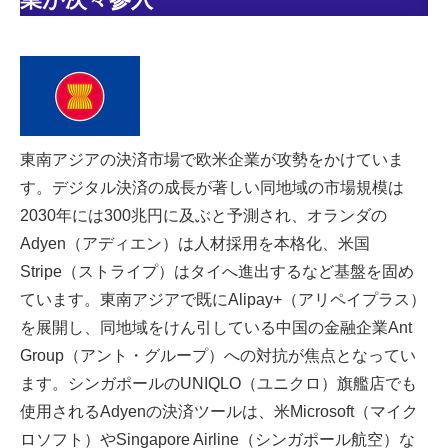
東南アジアの決済市場で欧米企業が攻勢をかけていま
す。デジタル決済の成長が著しい同地域の市場規模は
2030年には300兆円に及ぶと予測され、オランダの
Adyen（アディエン）は人材採用を本格化、米国
Stripe（ストライプ）はタイへ進出するなど基盤を固め
ています。東南アジアで既にAlipay+（アリペイプラス）
を展開し、同地域をけん引している中国の金融企業Ant
Group（アント・グループ）への対抗が焦点となってい
ます。シンガポールのUNIQLO（ユニクロ）旗艦店でも
使用されるAdyenの決済ツールは、米Microsoft（マイク
ロソフト）やSingapore Airline（シンガポール航空）な