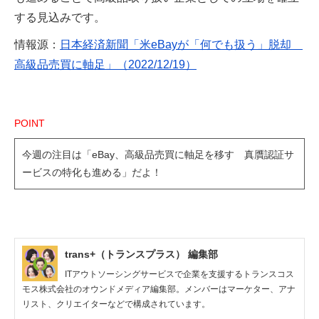
する見込みです。
情報源：
日本経済新聞「米eBayが「何でも扱う」脱却
高級品売買に軸足」（2022/12/19）
POINT
今週の注目は「eBay、高級品売買に軸足を移す 真贋認証サ
ービスの特化も進める」だよ！
trans+（トランスプラス） 編集部
ITアウトソーシングサービスで企業を支援するトランスコス
モス株式会社のオウンドメディア編集部。メンバーはマーケター、アナ
リスト、クリエイターなどで構成されています。