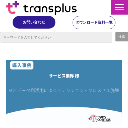
お問い合わせ
ダウンロード資料一覧
サービス概要
サービス
イベント・レポート
ニュース
コラム
事例