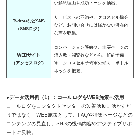
い解約理由や成功トークを抽出。
サービスへの不満や、クロスセル機会
TwitterなどSNS
など、お問い合せには届かない潜在的
（SNSログ）
な声を収集。
コンバージョン導線や、主要ページの
WEBサイト
流入数・閲覧数などから、解約予備
（アクセスログ）
軍・クロスセル予備軍の傾向、ボトル
ネックを把握。
●データ活用例（1）：コールログをWEB施策へ活用
コールログをコンタクトセンターの改善活動に活かすだ
けではなく、WEB施策として、FAQや特集ページなどの
コンテンツの見直し、SNSの投稿内容やアクティブサポ
ートに反映。