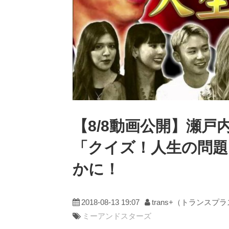
【8/8動画公開】瀬
「クイズ！人生の問題
かに！
2018-08-13 19:07
trans+（トランスプ
ミーアンドスターズ