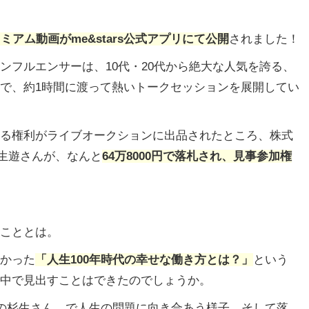
ミアム動画がme&stars公式アプリにて公開
されました！
ンフルエンサーは、10代・20代から絶大な人気を誇る、
で、約1時間に渡って熱いトークセッションを展開してい
る権利がライブオークションに出品されたところ、株式
杉生遊さんが、なんと
64万8000円で落札され、見事参加権
こととは。
かった
「人生100年時代の幸せな働き方とは？」
という
中で見出すことはできたのでしょうか。
の杉生さん で人生の問題に向き合あう様子、そして落