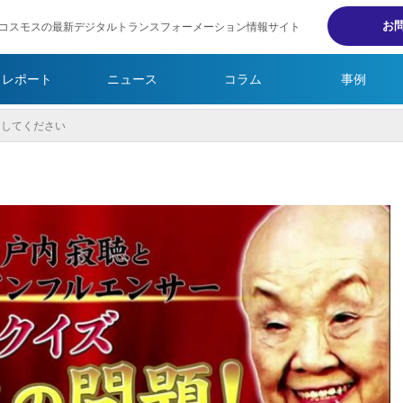
お
コスモスの最新デジタルトランスフォーメーション情報サイト
・レポート
ニュース
コラム
事例