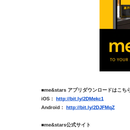
■me&stars アプリダウンロードはこち
iOS：
http://bit.ly/2DMekc1
Android：
http://bit.ly/2DJFMqZ
■me&stars公式サイト