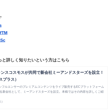
す
s
ofTM
1Sc
をもっと詳しく知りたいという方はこちら
ランスコスモスが共同で新会社ミーアンドスターズを設立！
ランスプラス）
ンフルエンサーのプレミアムコンテンツをライブ販売するECプラットフォーム
運営する新会社として、ミーアンドスターズを設立。本稿ではその内容を詳しくご紹
ス）