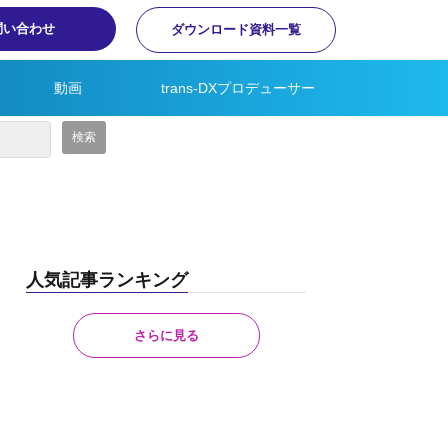
問い合わせ
ダウンロード資料一覧
動画
trans-DXプロデューサー
人気記事ランキング
さらに見る