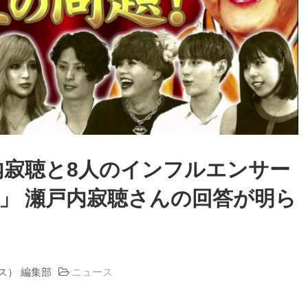
戸内寂聴と8人のインフルエンサー
」 瀬戸内寂聴さんの回答が明ら
ラス） 編集部
ニュース