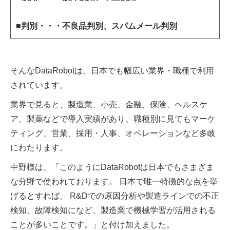
■判別・・・不良品判別、スパムメール判別
そんなDataRobotは、日本でも幅広い業界・職種で利用
されています。
業界で見ると、製造業、小売、金融、保険、ヘルスケ
ア、製薬などで導入実績があり、職種別に見てもマーケ
ティング、営業、採用・人事、オペレーションなど多岐
にわたります。
中野様は、「このようにDataRobotは日本でもさまざま
な分野で使われております。 日本で唯一特徴的な点を挙
げるとすれば、 R&Dでの原因分析や製造ラインでの不正
検知、故障検知になど、製造業で機械学習が活用される
ことが多いことです。」と付け加えました。