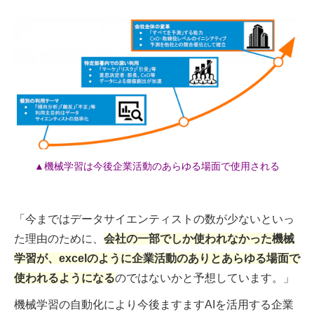
▲機械学習は今後企業活動のあらゆる場面で使用される
「今まではデータサイエンティストの数が少ないといっ
た理由のために、
会社の一部でしか使われなかった機械
学習が、excelのように企業活動のありとあらゆる場面で
使われるようになる
のではないかと予想しています。」
機械学習の自動化により今後ますますAIを活用する企業