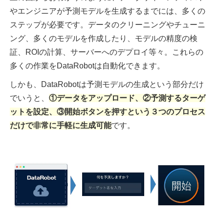
やエンジニアが予測モデルを生成するまでには、多くの
ステップが必要です。データのクリーニングやチューニ
ング、多くのモデルを作成したり、モデルの精度の検
証、ROIの計算、サーバーへのデプロイ等々。これらの
多くの作業をDataRobotは自動化できます。
しかも、DataRobotは予測モデルの生成という部分だけ
でいうと、
①データをアップロード、②予測するターゲ
ットを設定、③開始ボタンを押すという３つのプロセス
だけで非常に手軽に生成可能
です。