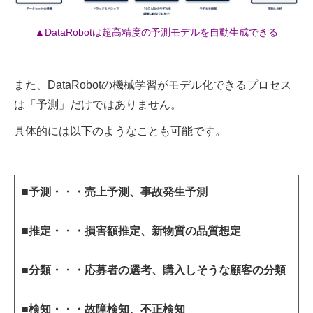
▲DataRobotは超高精度の予測モデルを自動生成できる
また、DataRobotの機械学習がモデル化できるプロセス
は「予測」だけではありません。
具体的には以下のようなことも可能です。
■予測・・・売上予測、事故発生予測
■推定・・・損害額推定、新物質の品質想定
■分類・・・応募者の選考、購入しそうな顧客の分類
■検知・・・故障検知、不正検知