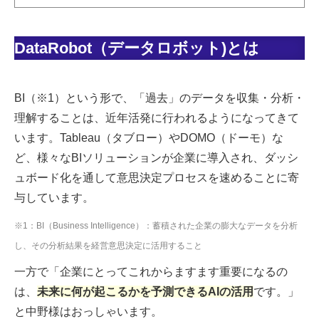
DataRobot（データロボット)とは
BI（※1）という形で、「過去」のデータを収集・分析・
理解することは、近年活発に行われるようになってきて
います。Tableau（タブロー）やDOMO（ドーモ）な
ど、様々なBIソリューションが企業に導入され、ダッシ
ュボード化を通して意思決定プロセスを速めることに寄
与しています。
※1：BI（Business Intelligence）：蓄積された企業の膨大なデータを分析
し、その分析結果を経営意思決定に活用すること
一方で「企業にとってこれからますます重要になるの
は、
未来に何が起こるかを予測できるAIの活用
です。」
と中野様はおっしゃいます。