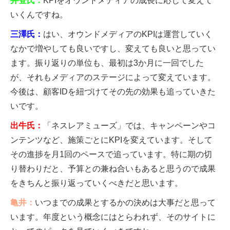
井登氏：
KPIをオウンドメディアの成長に応じて変えて
いくんですね。
三澤氏：
はい、オウンドメディアのKPIは運営していく
なかで増やしても良いですし、変えても良いと思ってい
ます。振り返りの単位も、最初は3か月に一回でした
が、それもメディアのステージによって変えています。
今後は、顧客IDを紐づけてその先の効果も追っていきた
いです。
出牛氏：
「ネスレアミューズ」では、キャンペーンやコ
ンテンツなど、施策ごとにKPIを変えています。そして
その進捗を月1回のペースで追っています。特に期の切
り替わりだと、予算との兼ね合いもあると思うので成果
をきちんと振り返っていくべきだと思います。
亀井：
いつまでの成果とするかの決めは大事だと思って
います。年度という概念にはとらわれず、そのサイトに