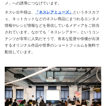
メ」への誘導につなげています。
ネスレ出牛様は、
「ネスレアミューズ」
というネスカフ
ェ、キットカットなどのネスレ商品にまつわるエンタメ
情報やレシピ情報などを発信しているメディアをご担当
されています。なかでも「ネスレシアター」というコン
テンツが非常に人気だそうで、有名な監督や俳優が出演
するオリジナル作品や世界のショートフィルムを無料で
配信しています。