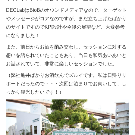
DECLabはBtoBのオウンドメディアなので、ターゲット
やメッセージがコアなのですが、まだ立ち上げたばかり
のサイトですのでKPI設計や今後の展望など、大変参考
になりました！
また、前日からお酒を酌み交わし、セッションに対する
想いを語られていたこともあり、当日も和気あいあいと
お話されていて、非常に楽しいセッションでした。
（弊社亀井ばかりお酒飲んでズルイです。私は日帰りリ
ポートだったので・・・次回は泊まりでお伺いして、し
っかり観光したいです！）