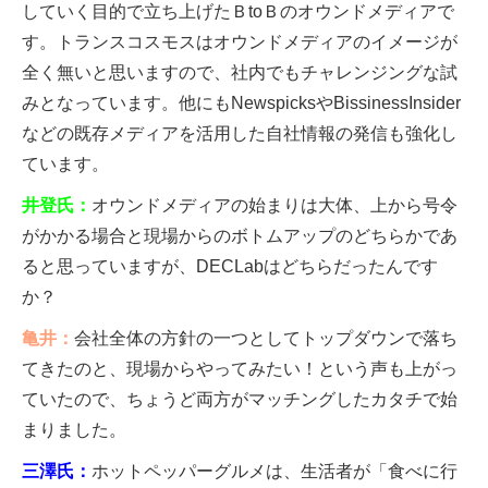
していく目的で立ち上げたＢtoＢのオウンドメディアで
す。トランスコスモスはオウンドメディアのイメージが
全く無いと思いますので、社内でもチャレンジングな試
みとなっています。他にもNewspicksやBissinessInsider
などの既存メディアを活用した自社情報の発信も強化し
ています。
井登氏：
オウンドメディアの始まりは大体、上から号令
がかかる場合と現場からのボトムアップのどちらかであ
ると思っていますが、DECLabはどちらだったんです
か？
亀井：
会社全体の方針の一つとしてトップダウンで落ち
てきたのと、現場からやってみたい！という声も上がっ
ていたので、ちょうど両方がマッチングしたカタチで始
まりました。
三澤氏：
ホットペッパーグルメは、生活者が「食べに行