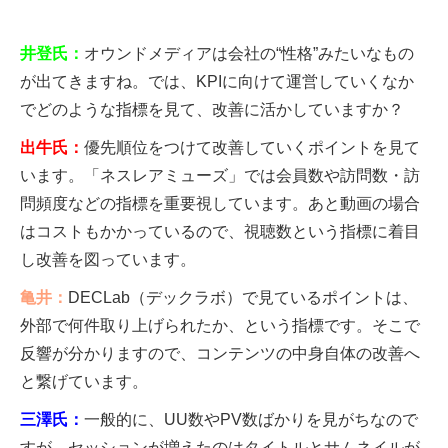
井登氏：
オウンドメディアは会社の“性格”みたいなもの
が出てきますね。では、KPIに向けて運営していくなか
でどのような指標を見て、改善に活かしていますか？
出牛氏：
優先順位をつけて改善していくポイントを見て
います。「ネスレアミューズ」では会員数や訪問数・訪
問頻度などの指標を重要視しています。あと動画の場合
はコストもかかっているので、視聴数という指標に着目
し改善を図っています。
亀井：
DECLab（デックラボ）で見ているポイントは、
外部で何件取り上げられたか、という指標です。そこで
反響が分かりますので、コンテンツの中身自体の改善へ
と繋げています。
三澤氏：
一般的に、UU数やPV数ばかりを見がちなので
すが、セッションが増えたのはタイトルとサムネイルが