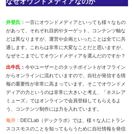
なぜオウンドメディアなのか
井登氏：
一言にオウンドメディアといっても様々なもの
があって、それぞれ目的やターゲット、コンテンツ軸な
どは異なりますが、運営や企画といったことは全てに共
通します。これらは非常に大変なことだと思いますが、
なぜそこまでしてオウンドメディアを選んだのですか？
出牛氏：
今やユーザーとのタッチポイントがオフライン
からオンラインに流れていますので、自社が発信する情
報の重要性が非常に高まっています。そこでオウンドメ
ディアの力というのは非常に大きいと考え、「ネスレア
ミューズ」ではオンラインで会員登録してもらえるよ
う、コンテンツ制作には力を入れています。
亀井：
DECLab（デックラボ）では、様々な人にトラン
スコスモスのことを知ってもらうために自社情報を発信