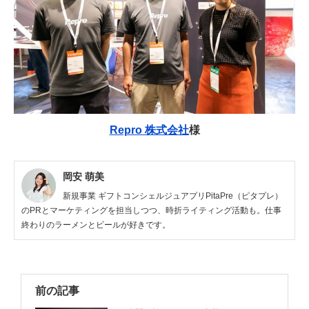
Repro 株式会社
様
岡安 萌美
新規事業 ギフトコンシェルジュアプリPitaPre（ピタプレ）
のPRとマーケティングを担当しつつ、時折ライティング活動も。仕事
終わりのラーメンとビールが好きです。
前の記事