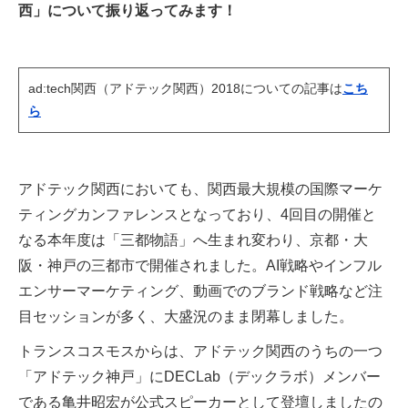
西」について振り返ってみます！
ad:tech関西（アドテック関西）2018についての記事は
こち
ら
アドテック関西においても、関西最大規模の国際マーケ
ティングカンファレンスとなっており、4回目の開催と
なる本年度は「三都物語」へ生まれ変わり、京都・大
阪・神戸の三都市で開催されました。AI戦略やインフル
エンサーマーケティング、動画でのブランド戦略など注
目セッションが多く、大盛況のまま閉幕しました。
トランスコスモスからは、アドテック関西のうちの一つ
「アドテック神戸」にDECLab（デックラボ）メンバー
である亀井昭宏が公式スピーカーとして登壇しましたの