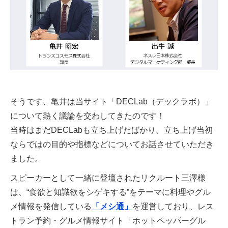
そうです、亀井は当サイト「DECLab（デックラボ）」
について熱く議論を交わしてきたのです！
当時はまだDECLabも立ち上げたばかり。立ち上げ当初
ならではの目的や指標などについてお話させていただき
ました。
スピーカーとして一緒に登壇されたリクルート三澤様
は、“食欲と知識欲をシゲキする”をテーマに料理やグル
メ情報を発信している
「メシ通」
を運営しており、レス
トラン予約・グルメ情報サイト「ホットペッパーグル