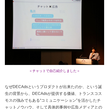
＜チャットで自己紹介しました＞
なぜDECAdsというプロダクトが出来たのか、という誕
生の背景から、DECAdsが提供する価値、トランスコス
モスの強みでもある“コミュニケーション”を活かしたチ
ャットノウハウ、そして具体的事例や広告メディアとの