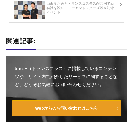
山田孝之氏とトランスコスモスが共同で新
会社を設立！ミーアンドスターズ設立記念
イベント
関連記事:
trans+（トランスプラス）に掲載しているコンテン
ツや、サイト内で紹介したサービスに関することな
ど、どうぞお気軽にお問い合わせください。
Webからのお問い合わせはこちら