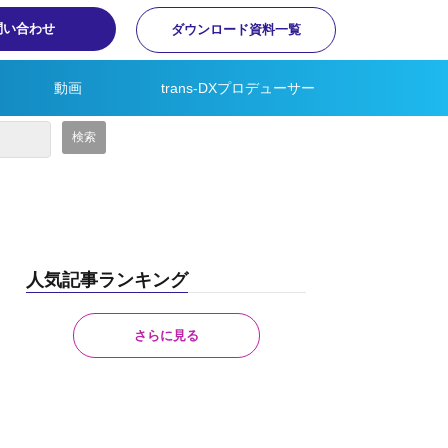
問い合わせ
ダウンロード資料一覧
動画
trans-DXプロデューサー
人気記事ランキング
さらに見る