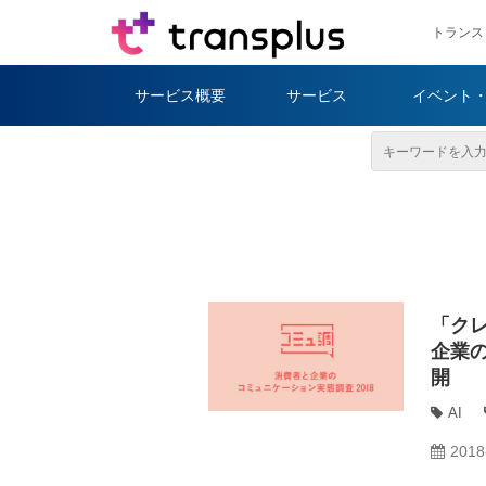
トランス
サービス概要
サービス
イベント
「ク
企業の
開
AI
2018