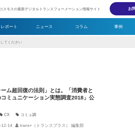
お
コスモスの最新デジタルトランスフォーメーション情報サイト
・レポート
ニュース
コラム
事例
レーム超回復の法則」とは。「消費者と
コミュニケーション実態調査2018」公
CX
コミュ調
-12-14
trans+（トランスプラス） 編集部