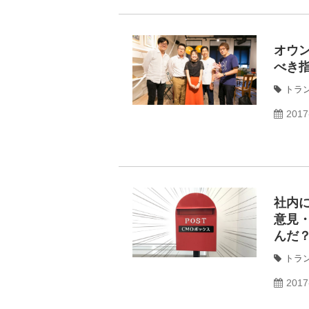
オウン
べき
トラ
2017
社内
意見
んだ
トラ
2017