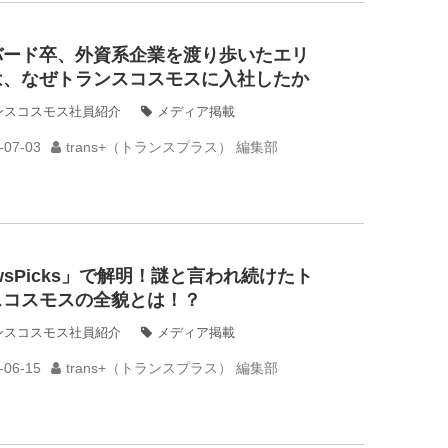
バード卒、外資系企業を渡り歩いたエリ
は、なぜトランスコスモスに入社したか
ンスコスモス社員紹介
メディア掲載
-07-03
trans+（トランスプラス） 編集部
wsPicks」で解明！謎と言われ続けたト
スコスモスの全貌とは！？
ンスコスモス社員紹介
メディア掲載
-06-15
trans+（トランスプラス） 編集部