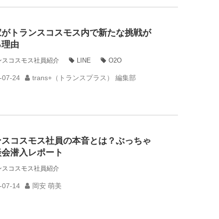
家がトランスコスモス内で新たな挑戦が
る理由
ンスコスモス社員紹介
LINE
O2O
-07-24
trans+（トランスプラス） 編集部
ンスコスモス社員の本音とは？ぶっちゃ
談会潜入レポート
ンスコスモス社員紹介
-07-14
岡安 萌美