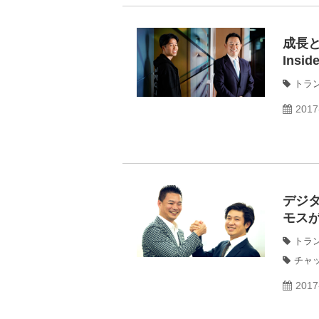
成長と
Insid
トラ
2017
デジ
モス
トラ
チャ
2017