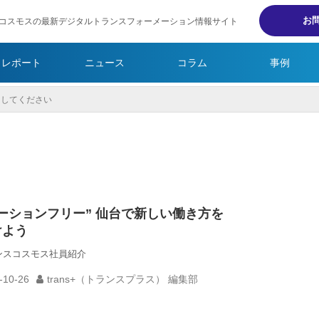
お
コスモスの最新デジタルトランスフォーメーション情報サイト
・レポート
ニュース
コラム
事例
ーションフリー” 仙台で新しい働き方を
けよう
ンスコスモス社員紹介
-10-26
trans+（トランスプラス） 編集部