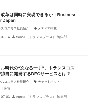
改革は同時に実現できるか｜Business
er Japan
ンスコスモス社員紹介
メディア掲載
-07-14
trans+（トランスプラス） 編集部
タル時代の“次なる一手”、トランスコス
が独自に開発するDECサービスとは？
ンスコスモス社員紹介
チャットボット
ット広告
-07-03
trans+（トランスプラス） 編集部