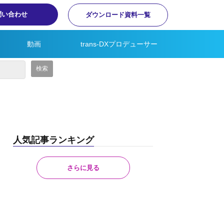
問い合わせ
ダウンロード資料一覧
動画
trans-DXプロデューサー
人気記事ランキング
さらに見る