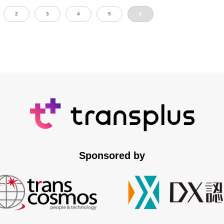
2
3
4
5
6
Sponsored by