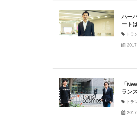
ハー
ート
トラ
2017
「Ne
ラン
トラ
2017