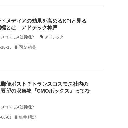
ドメディアの効果を高めるKPIと見る
指標とは｜アドテック神戸
ンスコスモス社員紹介
アドテック
-10-13
岡安 萌美
に郵便ポスト？トランスコスモス社内の
・要望の収集箱『CMOボックス』ってな
？
ンスコスモス社員紹介
-08-01
亀井 昭宏