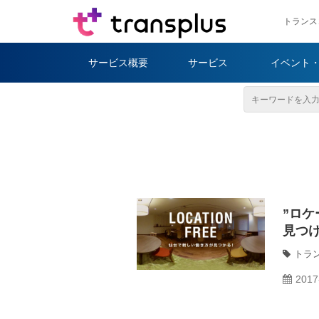
トランス
サービス概要
サービス
イベント
”ロケ
見つ
トラ
2017