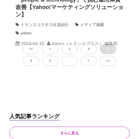
改善【Yahoo!マーケティングソリューショ
ン】
トランスコスモス社員紹介
メディア掲載
yahoo
2019-04-15
trans+（トランスプラス） 編集部
<<
<
1
2
3
4
5
…
>
>>
人気記事ランキング
さらに見る