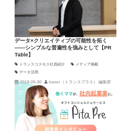
データ×クリエイティブの可能性を拓く
――シンプルな普遍性を強みとして【PR
Table】
トランスコスモス社員紹介
メディア掲載
データ活用
2019-09-30
trans+（トランスプラス） 編集部