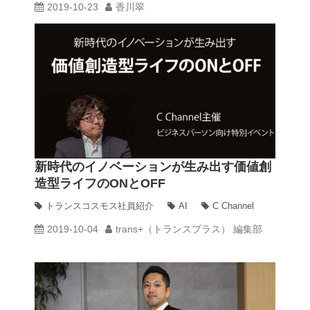
2019-10-23
香川翠
新時代のイノベーションが生み出す価値創
造型ライフのONとOFF
トランスコスモス社員紹介
AI
C Channel
2019-10-04
trans+（トランスプラス） 編集部