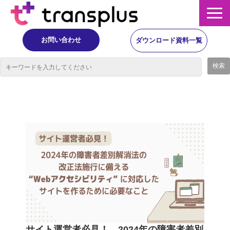
お問い合わせ
ダウンロード資料一覧
サービス概要
サービス
イベント・レポート
ニュース
コラム
事例
サイト運営者必見！ 2024年の障害者差別