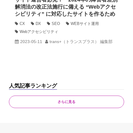
解消法の改正法施行に備える “Webアクセ
シビリティ” に対応したサイトを作るため
動画
に必要なこと
CX
DX
SEO
WEBサイト運用
Webアクセシビリティ
trans-DXプロデューサー
2023-05-11
trans+（トランスプラス） 編集部
人気記事ランキング
さらに見る