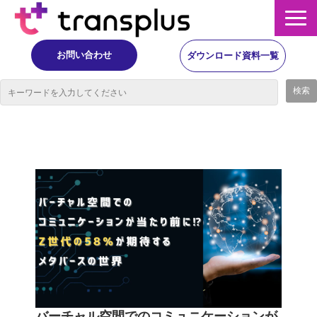
お問い合わせ
ダウンロード資料一覧
サービス概要
サービス
イベント・レポート
ニュース
コラム
事例
バーチャル空間でのコミュニケーションが