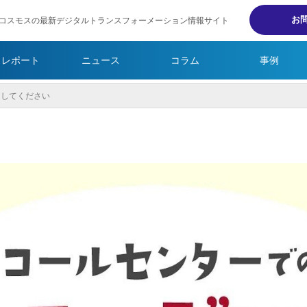
お
コスモスの最新デジタルトランスフォーメーション情報サイト
・レポート
ニュース
コラム
事例