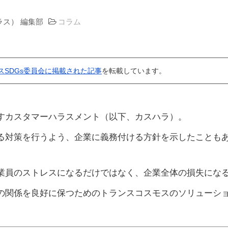
プラス） 編集部
コラム
モスSDGs委員会に掲載された記事
を転載しています。
すカスタマーハラスメント（以下、カスハラ）。
る対策を行うよう、企業に義務付ける方針を示したことも
業員のストレスになるだけではなく、企業全体の損失にな
の関係を良好に保つためのトランスコスモスのソリューシ