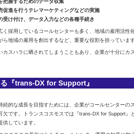
を把握するためのデータ収集
売促進を行うテレマーケティングなどの実施
の受け付け、データ入力などの各種手続き
広く採用しているコールセンターも多く、地域の雇用活性
がら地域の雇用を創出するなど、重要な役割を担っていま
いカスハラに晒されてしまうこともあり、企業が十分にカ
ns-DX for Support』
持続的な成長を目指すためには、企業がコールセンターの
す。トランスコスモスでは『trans-DX for Suppo
提供しています。