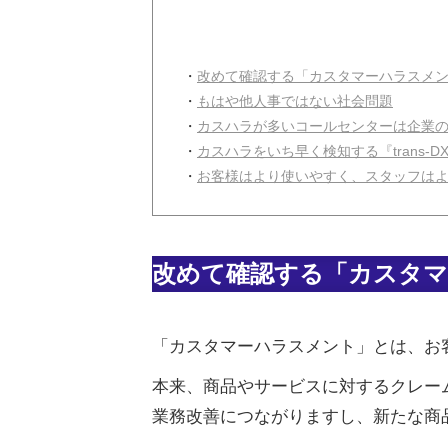
・
改めて確認する「カスタマーハラスメ
・
もはや他人事ではない社会問題
・
カスハラが多いコールセンターは企業
・
カスハラをいち早く検知する『trans-DX fo
・
お客様はより使いやすく、スタッフは
改めて確認する「カスタ
「カスタマーハラスメント」とは、お
本来、商品やサービスに対するクレー
業務改善につながりますし、新たな商