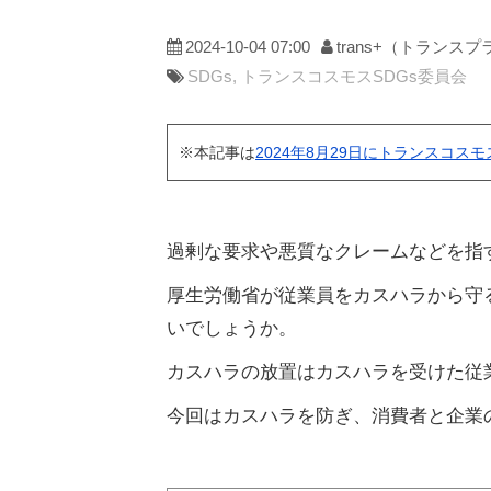
2024-10-04 07:00
trans+（トランス
SDGs
トランスコスモスSDGs委員会
※本記事は
2024年8月29日にトランスコス
過剰な要求や悪質なクレームなどを指
厚生労働省が従業員をカスハラから守
いでしょうか。
カスハラの放置はカスハラを受けた従
今回はカスハラを防ぎ、消費者と企業