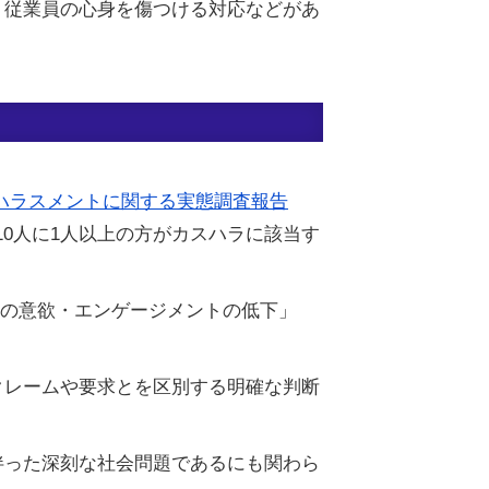
、従業員の心身を傷つける対応などがあ
のハラスメントに関する実態調査報告
10人に1人以上の方がカスハラに該当す
者の意欲・エンゲージメントの低下」
クレームや要求とを区別する明確な判断
伴った深刻な社会問題であるにも関わら