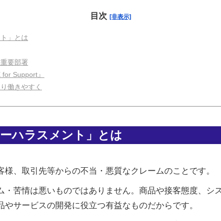
目次
[非表示]
ント」とは
の重要部署
r Support』
より働きやすく
マーハラスメント」とは
客様、取引先等からの不当・悪質なクレームのことです。
ム・苦情は悪いものではありません。商品や接客態度、シ
品やサービスの開発に役立つ有益なものだからです。