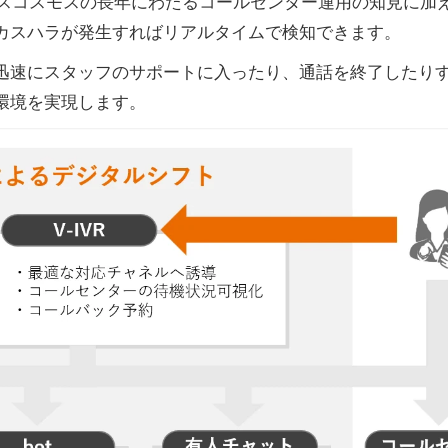
t』では、トランスコスモスの長年にわたるコールセンター運用の知見
カスハラが発生すればリアルタイムで検知できます。
迅速にスタッフのサポートに入ったり、通話を終了したり
環境を実現します。