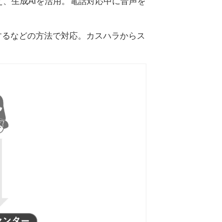
に加え、生成AIを活用。電話対応中に音声を
するなどの方法で対応。カスハラからス