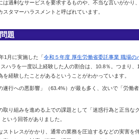
には過剰なサービスを要求するものや、不当な言いがかり
カスタマーハラスメントと呼ばれています。
問題
4年1月に実施した「
令和５年度 厚生労働省委託事業 職場
スハラを一度以上経験した人の割合は、10.8％。つまり、
為を経験したことがあるということがわかっています。
遂行への悪影響」（63.4%）が最も多く、次いで「労働
の取り組みを進める上での課題として「迷惑行為と正当な
%）という回答がありました。
なストレスがかかり、通常の業務を圧迫するなどの実害を