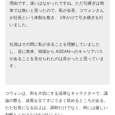
理由です。迷いはなかったですね。ただ引継ぎは簡
単では無いと思ったので、私が会長、コウォンさん
が社長という体制を敷き、 1年かけて引き継ぎを行
いました。
社員はその間に私が去ることを理解していました
し、逆に将来、韓国から ASEANへのキャリアパス
があることを見せられたのは良かったと思っていま
す」
コウォンは、和を大切にする温厚なキャラクターで、議
論の際も、波風を立てずにうまく収めるところがある。
ただ社長になる以上は、調和だけでなく、時には厳しい
判断もくださなければならない。