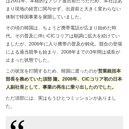
は2001年。本格的なアジア進出前だったため、本社はあ
まり現地の経営に関与せず、出資前と大きく変わらない
体制で韓国事業を展開していました。
その頃の韓国は、ちょうど携帯電話が広まり始めた時
代。その普及に伴いCICコリアは順調に拡大を続けてい
ましたが、2006年に入り携帯の普及が鈍化。競合の登場
による過当競争も始まり、2008年までの3年間は成長が
止まった状態でした。
この状況を打開するため、韓国に渡ったのが
営業統括本
部長を務めていた須部 隆。2008年、CICコリア初の日本
人副社長として、事業の再生に乗り出したのでした。
ただ須部には、実はもうひとつミッションがありまし
た。