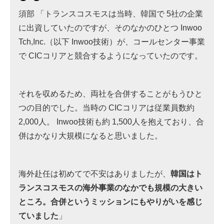
須部 「トランスコスモスは当時、韓国で 5社の企業
に出資していたのですが、そのなかのひとつ Inwoo
Tch,Inc.（以下 Inwoo技術）が、コールセンター事業
で CICコリアと競合するようになっていたのです。
それを収めるため、両社を合併することがもうひと
つの目的でした。当時の CICコリアは従業員数約
2,000人。 Inwoo技術も約 1,500人を抱えており、合
併はかなり大規模になると思いました。
海外赴任は初めてで不安はありましたが、
韓国はト
ランスコスモスの海外事業のなかでも規模の大きい
ところ。合併というミッションにもやりがいを感じ
ていました
」