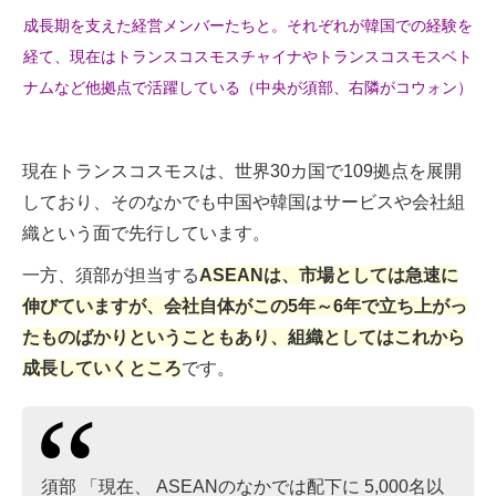
成長期を支えた経営メンバーたちと。それぞれが韓国での経験を
経て、現在はトランスコスモスチャイナやトランスコスモスベト
ナムなど他拠点で活躍している（中央が須部、右隣がコウォン）
現在トランスコスモスは、世界30カ国で109拠点を展開
しており、そのなかでも中国や韓国はサービスや会社組
織という面で先行しています。
一方、須部が担当する
ASEANは、市場としては急速に
伸びていますが、会社自体がこの5年～6年で立ち上がっ
たものばかりということもあり、組織としてはこれから
成長していくところ
です。
須部 「現在、 ASEANのなかでは配下に 5,000名以