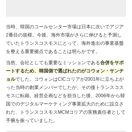
当時、韓国のコールセンター市場は日本に次いでアジア
2番目の規模。今後、海外市場がさらに伸びると予測し
ていたトランスコスモスにとって、海外進出の事業基盤
を整える重要拠点であることは明らかです。
当然、会社としても重要なミッションである
合併をサポ
ートするため、韓国側で選ばれたのがコウォン・サンチ
ョル
でした。コウォンはCICコリアが2001年に立ち上が
った当時の創業メンバーでしたが、その後トランスコス
モスに転籍。経営企画などを担当した後、2006年から韓
国でのデジタルマーケティング事業拡大のために設立さ
れた、トランスコスモスMCMコリアの実務責任者として
手腕を振っていました。