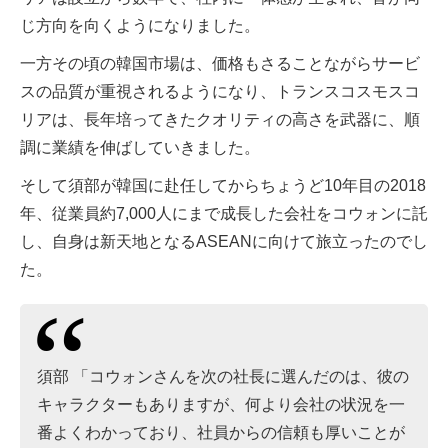
じ方向を向くようになりました。
一方その頃の韓国市場は、価格もさることながらサービ
スの品質が重視されるようになり、トランスコスモスコ
リアは、長年培ってきたクオリティの高さを武器に、順
調に業績を伸ばしていきました。
そして須部が韓国に赴任してからちょうど10年目の2018
年、従業員約7,000人にまで成長した会社をコウォンに託
し、自身は新天地となるASEANに向けて旅立ったのでし
た。
須部 「コウォンさんを次の社長に選んだのは、彼の
キャラクターもありますが、何より会社の状況を一
番よくわかっており、社員からの信頼も厚いことが