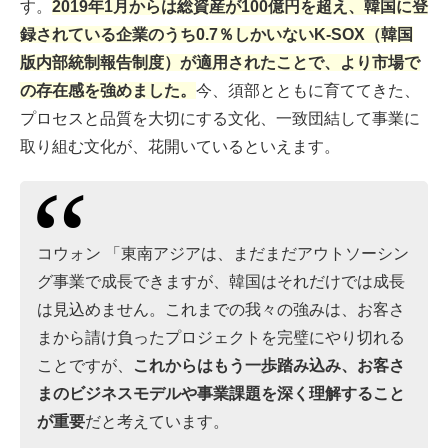
す。
2019年1月からは総資産が100億円を超え、韓国に登
録されている企業のうち0.7％しかいないK-SOX（韓国
版内部統制報告制度）が適用されたことで、より市場で
の存在感を強めました。
今、須部とともに育ててきた、
プロセスと品質を大切にする文化、一致団結して事業に
取り組む文化が、花開いているといえます。
コウォン 「東南アジアは、まだまだアウトソーシン
グ事業で成長できますが、韓国はそれだけでは成長
は見込めません。これまでの我々の強みは、お客さ
まから請け負ったプロジェクトを完璧にやり切れる
ことですが、
これからはもう一歩踏み込み、お客さ
まのビジネスモデルや事業課題を深く理解すること
が重要
だと考えています。