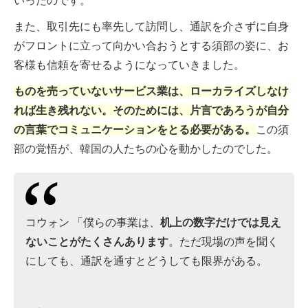
いったのです。
また、取引先にも率先して訪問し、通訳を介さずに自身
がフロントに立って向かい合おうとする須部の姿に、お
客様も信頼を寄せるようになっていきました。
ものを売っていないサービス業は、ローカライズしなけ
れば生き残れない。そのためには、片言であろうが自分
の言葉でコミュニケーションをとる必要がある。
この須
部の覚悟が、韓国の人たちの心を動かしたのでした。
コウォン 「僕らの事業は、
机上の数字だけでは見え
ないことがたくさんあります
。ただ現場の声を聞く
にしても、通訳を通すとどうしても限界がある。