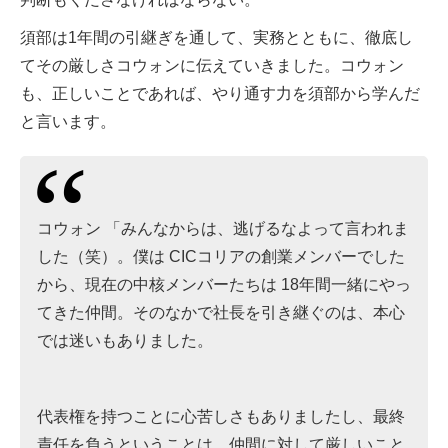
須部は1年間の引継ぎを通して、実務とともに、徹底し
てその厳しさコウォンに伝えていきました。コウォン
も、正しいことであれば、やり通す力を須部から学んだ
と言います。
コウォン 「みんなからは、逃げるなよって言われま
した（笑）。僕は CICコリアの創業メンバーでした
から、現在の中核メンバーたちは 18年間一緒にやっ
てきた仲間。そのなかで社長を引き継ぐのは、本心
では迷いもありました。
代表権を持つことに心苦しさもありましたし、最終
責任を負うということは、仲間に対して厳しいこと