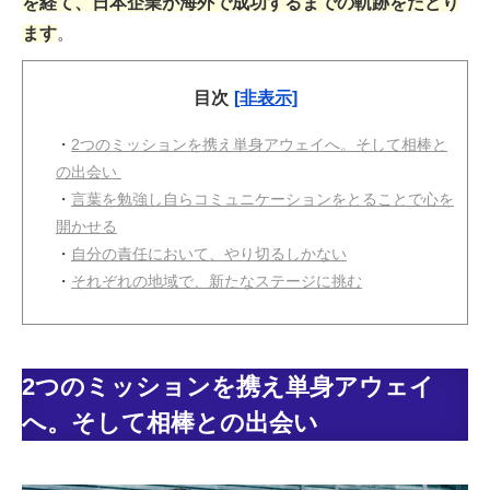
を経て、日本企業が海外で成功するまでの軌跡をたどり
ます
。
目次
[非表示]
・
2つのミッションを携え単身アウェイへ。そして相棒と
の出会い
・
言葉を勉強し自らコミュニケーションをとることで心を
開かせる
・
自分の責任において、やり切るしかない
・
​​​​それぞれの地域で、新たなステージに挑む
2つのミッションを携え単身アウェイ
へ。そして相棒との出会い