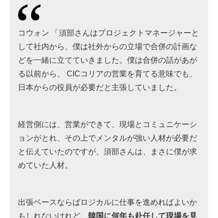
コウォン 「須部さんはプロジェクトマネージャーと
して社内から、僕は社外からの立場で合併の計画な
どを一緒に立てていきました。僕は合併の話があが
る以前から、 CICコリアの営業を育てる意味でも、
日本からの役員が必要だと主張していました。
経営側には、営業ができて、現場とコミュニケーシ
ョンがとれ、その上でメンタルが強い人材が必要だ
と伝えていたのですが、須部さんは、まさに僕が求
めていた人材。
出張ベースならばロジカルに仕事を進めればよいか
もしれないけれど、
韓国に何年も赴任して現場を見