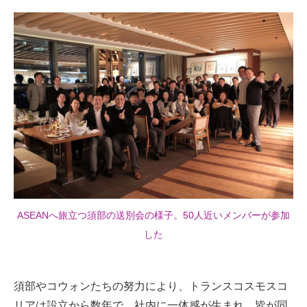
ASEANへ旅立つ須部の送別会の様子。50人近いメンバーが参加
した
須部やコウォンたちの努力により、トランスコスモスコ
リアは設立から数年で、社内に一体感が生まれ、皆が同