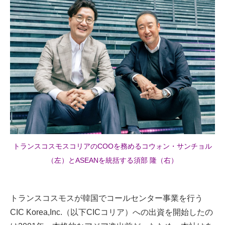
トランスコスモスコリアのCOOを務めるコウォン・サンチョル
（左）とASEANを統括する須部 隆（右）
トランスコスモスが韓国でコールセンター事業を行う
CIC Korea,Inc.（以下CICコリア）への出資を開始したの