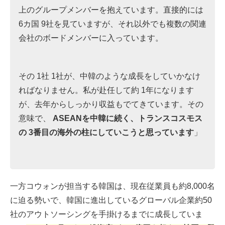
上のグループメンバーを抱えています。直接的には
6カ国 9社を見ていますが、それ以外でも複数の関連
会社のボードメンバーに入っています。
その 1社 1社が、中韓のような成長をしていかなけ
ればなりません。私が赴任して約 1年になります
が、去年からしっかり収益もでてきています。その
意味で、
ASEANを中韓に続く、トランスコスモス
の 3番目の海外の柱にしていこうと思っています
」
一方コウォンが担当する韓国は、現在従業員も約8,000名
に迫る勢いで、韓国に進出しているグローバル企業約50
社のアウトソーシングを手掛けるまでに成長していま