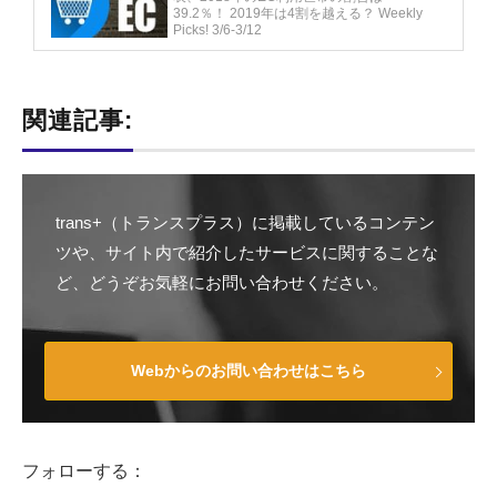
39.2％！ 2019年は4割を越える？ Weekly
Picks! 3/6-3/12
関連記事:
trans+（トランスプラス）に掲載しているコンテン
ツや、サイト内で紹介したサービスに関することな
ど、どうぞお気軽にお問い合わせください。
Webからのお問い合わせはこちら
フォローする：