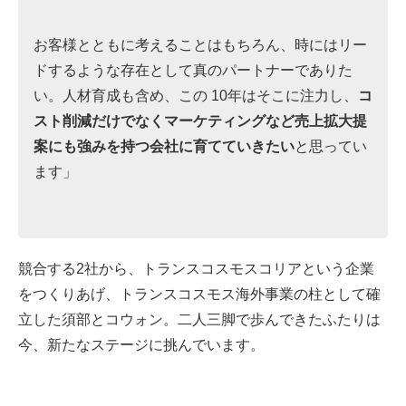
お客様とともに考えることはもちろん、時にはリー
ドするような存在として真のパートナーでありた
い。人材育成も含め、この 10年はそこに注力し、
コ
スト削減だけでなくマーケティングなど売上拡大提
案にも強みを持つ会社に育てていきたい
と思ってい
ます」
競合する2社から、トランスコスモスコリアという企業
をつくりあげ、トランスコスモス海外事業の柱として確
立した須部とコウォン。二人三脚で歩んできたふたりは
今、新たなステージに挑んでいます。