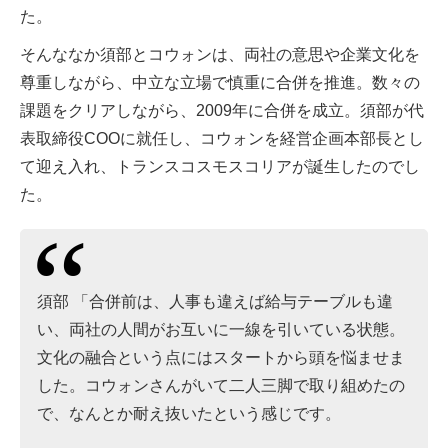
た。
そんななか須部とコウォンは、両社の意思や企業文化を
尊重しながら、中立な立場で慎重に合併を推進。数々の
課題をクリアしながら、2009年に合併を成立。須部が代
表取締役COOに就任し、コウォンを経営企画本部長とし
て迎え入れ、トランスコスモスコリアが誕生したのでし
た。
須部 「合併前は、人事も違えば給与テーブルも違
い、両社の人間がお互いに一線を引いている状態。
文化の融合という点にはスタートから頭を悩ませま
した。コウォンさんがいて二人三脚で取り組めたの
で、なんとか耐え抜いたという感じです。