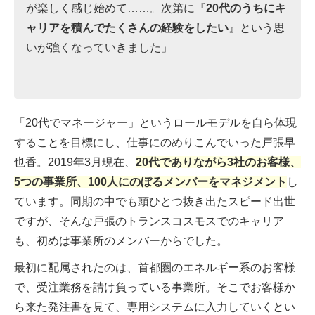
が楽しく感じ始めて……。次第に『
20代のうちにキ
ャリアを積んでたくさんの経験をしたい
』という思
いが強くなっていきました」
「20代でマネージャー」というロールモデルを自ら体現
することを目標にし、仕事にのめりこんでいった戸張早
也香。2019年3月現在、
20代でありながら3社のお客様、
5つの事業所、100人にのぼるメンバーをマネジメント
し
ています。同期の中でも頭ひとつ抜き出たスピード出世
ですが、そんな戸張のトランスコスモスでのキャリア
も、初めは事業所のメンバーからでした。
最初に配属されたのは、首都圏のエネルギー系のお客様
で、受注業務を請け負っている事業所。そこでお客様か
ら来た発注書を見て、専用システムに入力していくとい