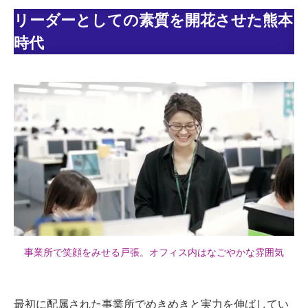
リーダーとしての素質を開花させた熊本
時代
事業所で笑顔をみせる戸張。オフィス内はなごやかな雰囲気
最初に配属された事業所でめきめきと実力を伸ばしてい