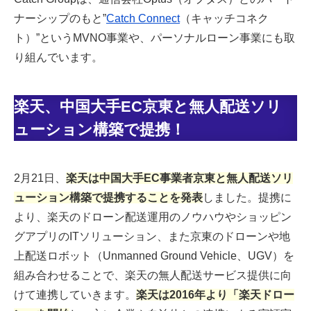
ナーシップのもと”
Catch Connect
（キャッチコネク
ト）”というMVNO事業や、パーソナルローン事業にも取
り組んでいます。
楽天、中国大手EC京東と無人配送ソリ
ューション構築で提携！
2月21日、
楽天は中国大手EC事業者京東と無人配送ソリ
ューション構築で提携することを発表
しました。提携に
より、楽天のドローン配送運用のノウハウやショッピン
グアプリのITソリューション、また京東のドローンや地
上配送ロボット（Unmanned Ground Vehicle、UGV）を
組み合わせることで、楽天の無人配送サービス提供に向
けて連携していきます。
楽天は2016年より「楽天ドロー