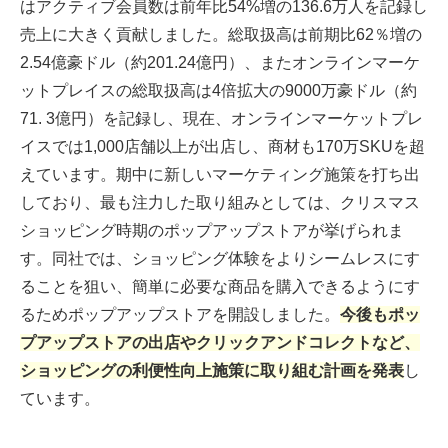
はアクティブ会員数は前年比54%増の136.6万人を記録し
売上に大きく貢献しました。総取扱高は前期比62％増の
2.54億豪ドル（約201.24億円）、またオンラインマーケ
ットプレイスの総取扱高は4倍拡大の9000万豪ドル（約
71. 3億円）を記録し、現在、オンラインマーケットプレ
イスでは1,000店舗以上が出店し、商材も170万SKUを超
えています。期中に新しいマーケティング施策を打ち出
しており、最も注力した取り組みとしては、クリスマス
ショッピング時期のポップアップストアが挙げられま
す。同社では、ショッピング体験をよりシームレスにす
ることを狙い、簡単に必要な商品を購入できるようにす
るためポップアップストアを開設しました。
今後もポッ
プアップストアの出店やクリックアンドコレクトなど、
ショッピングの利便性向上施策に取り組む計画を発表
し
ています。