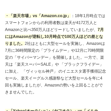
・「楽天市場」vs「Amazon.co.jp」
：18年1月時点では
スマートフォンからの利用者数は楽天が4172万人と
Amazonと比べ350万人ほどリードしていましたが、
7月
にはAmazonが逆転し10月時点で100万人ほどの差とな
りました。
2社はともに大型セールを実施し、Amazonは
7月に36時間限定の「プライムデー」や12月に70時間限
定の「サイバーマンデー」を開催しました。一方で、楽
天は「楽天スーパーSALE」や 「ブラックフライデー」
に加え、 「ヴィッセル神戸」 のイニエスタ選手獲得記念
セール、楽天イーグルス感謝祭など大型セールを年に4
回も実施しましたが、Amazonの勢いを上回ることがで
きませんでした。
・「Yahoo!オークション（ヤフオク）」vs「メルカ