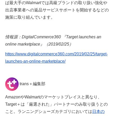
ば最大手のWalmartでは高級ブランドの取り扱い強化や
出店事業者への返品サービスサポートを開始するなどの
施策に取り組んでいます。
情報源：DigitalCommerce360 『Target launches an
online marketplace』（2019/02/25）
https://www.digitalcommerce360.com/2019/02/25/target-
launches-an-online-marketplace/
trans＋編集部
AmazonやWalmartのマーケットプレイスと異なり、
Target＋は「厳選された」パートナーのみ取り扱うとの
こと。ランニングシューズカテゴリにおいては
日本の