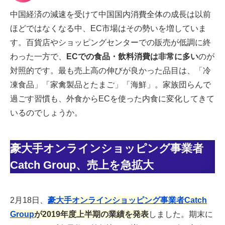
中国経済の減速を受けて中国国内消費全体の成長は以前
ほどではなくなる中、EC市場はその勢いを増していま
す。百貨店やショッピングセンターでの販売が低調に終
わった一方で、
ECでの食品・飲料消費は非常に多い
のが
対照的です。最も売上高の伸びが良かった品目は、「冷
凍食品」「家禽製品とたまご」「海鮮」。家族団らんで
過ごす習慣も、外食からECを使った内食に変化してきて
いるのでしょうか。
豪大手オンラインショッピング事業者
Catch Group、売上を急拡大
2月18日、
豪大手オンラインショッピング事業者Catch
Group
が2019年度上半期の業績を発表
しました。期末に