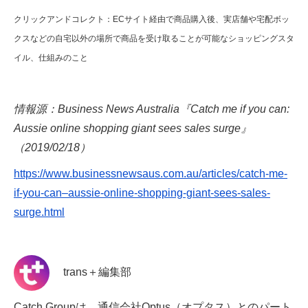
クリックアンドコレクト：ECサイト経由で商品購入後、実店舗や宅配ボッ
クスなどの自宅以外の場所で商品を受け取ることが可能なショッピングスタ
イル、仕組みのこと
情報源：Business News Australia『Catch me if you can:
Aussie online shopping giant sees sales surge』
（2019/02/18）
https://www.businessnewsaus.com.au/articles/catch-me-
if-you-can–aussie-online-shopping-giant-sees-sales-
surge.html
trans＋編集部
Catch Groupは、通信会社Optus（オプタス）とのパート