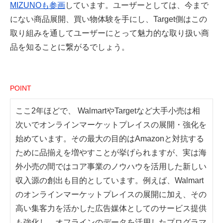
MIZUNOも参画
しています。ユーザーとしては、今まで
にない商品展開、買い物体験を手にし、Target側はこの
取り組みを通してユーザーにとって魅力的な取り扱い商
品を知ることに繋がるでしょう。
POINT
ここ2年ほどで、 WalmartやTargetなど大手小売は相
次いでオンラインマーケットプレイスの展開・強化を
始めています。その最大の目的はAmazonと対抗する
ために品揃えを増やすことが挙げられますが、実は海
外小売の間ではコア事業のノウハウを活用した新しい
収入源の創出も目的としています。例えば、Walmart
のオンラインマーケットプレイスの展開に加え、その
高い集客力を活かした広告媒体としてのサービス提供
も強化し、オフラインのデータを活用したプログラマ