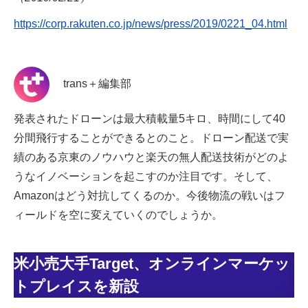
https://corp.rakuten.co.jp/news/press/2019/0221_04.html
trans＋編集部
発表されたドローンは最大積載量5キロ、時間にして40
分間飛行することができるとのこと。ドローン配送で実
績のある京東のノウハウと楽天の無人配送技術がどのよ
うなイノベーションを起こすのか注目です。そして、
Amazonはどう対抗してくるのか。今後物流の戦いはフ
ィールドを空に変えていくのでしょうか。
米小売大手Target、オンラインマーケッ
トプレイスを新設