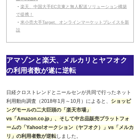
・
楽天、中国大手EC京東と無人配送ソリューション構築
で提携！
・
米小売大手Target、オンラインマーケットプレイスを新
設
アマゾンと楽天、メルカリとヤフオク
の利用者数が遂に逆転
日経クロストレンドとニールセンが共同で行ったネット
利用動向調査（2018年1月～10月）によると、
ショッピ
ングモールの二大巨頭の「楽天市場」
vs「Amazon.co.jp」、そして中古品販売プラットフォ
ームの「Yahoo!オークション（ヤフオク）」vs「メルカ
リ」の利用者数が逆転
しました。