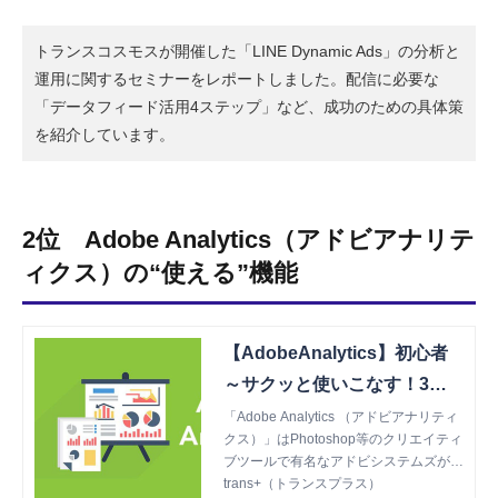
トランスコスモスが開催した「LINE Dynamic Ads」の分析と
運用に関するセミナーをレポートしました。配信に必要な
「データフィード活用4ステップ」など、成功のための具体策
を紹介しています。
2位 Adobe Analytics（アドビアナリテ
ィクス）の“使える”機能
【AdobeAnalytics】初心者
～サクッと使いこなす！3つ
の鉄板機能 | trans+（トラン
「Adobe Analytics （アドビアナリティ
クス）」はPhotoshop等のクリエイティ
スプラス）
ブツールで有名なアドビシステムズが提
供している高機能なアクセス解析ツール
trans+（トランスプラス）