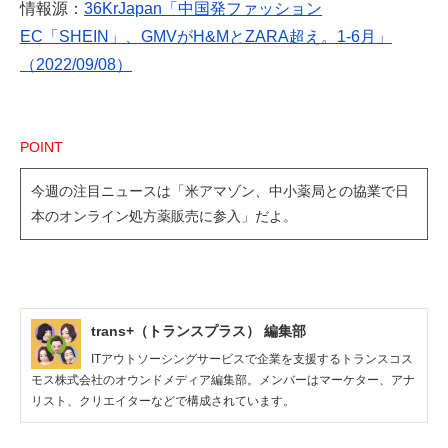
情報源：
36KrJapan「中国発ファッション
EC「SHEIN」、GMVがH&MとZARA超え。1-6月」
（2022/09/08）
POINT
今週の注目ニュースは「米アマゾン、中小薬局との協業で日
本のオンライン処方薬販売に参入」だよ。
trans+（トランスプラス） 編集部
ITアウトソーシングサービスで企業を支援するトランスコス
モス株式会社のオウンドメディア編集部。メンバーはマーケター、アナ
リスト、クリエイターなどで構成されています。