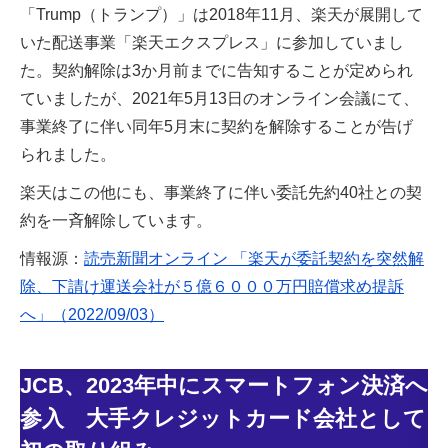
「Trump（トランプ）」は2018年11月、楽天が展開して
いた配送事業「楽天エクスプレス」に参加していまし
た。契約解除は3か月前までに告知することが定められ
ていましたが、2021年5月13日のオンライン会議にて、
事業終了に伴い同年5月末に契約を解除することが告げ
られました。
楽天はこの他にも、事業終了に伴い委託先約40社との契
約を一斉解除しています。
情報源：
読売新聞オンライン 「楽天が委託契約を突然解
除、下請け運送会社が５億６０００万円賠償求め提訴
へ」（2022/09/03）
JCB、2023年中にスマートフォン決済へ
参入 大手クレジットカード会社として