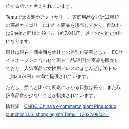
抗する狙いと考えられています。
Temuでは衣類やアクセサリー、家庭用品など計12種類
の商品カテゴリーにわたる商品を販売しており、配送料
はSheinと同様に49ドル（約7,041円）以上の注文で無料
になります。
同社は現在、価格面を他社との差別化要素として、ECサ
イトオープンに合わせて現在全品2割引で商品を販売し
ており、人気商品の女性用ドレスのほとんどは20ドル
（約2,874円）未満で提供されています。
ただし、競合と比べて配送にかかる日数は長く、また取
扱商品数が少ないことが指摘されています。
情報源：
CNBC"China's e-commerce giant Pinduoduo
launches U.S. shopping site Temu"（2022/09/02）