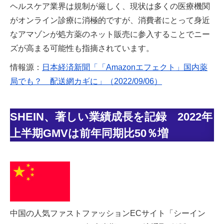
ヘルスケア業界は規制が厳しく、現状は多くの医療機関
がオンライン診療に消極的ですが、消費者にとって身近
なアマゾンが処方薬のネット販売に参入することでニー
ズが高まる可能性も指摘されています。
情報源：
日本経済新聞「「Amazonエフェクト」国内薬
局でも？ 配送網カギに」（2022/09/06）
SHEIN、著しい業績成長を記録 2022年
上半期GMVは前年同期比50％増
中国の人気ファストファッションECサイト「シーイン