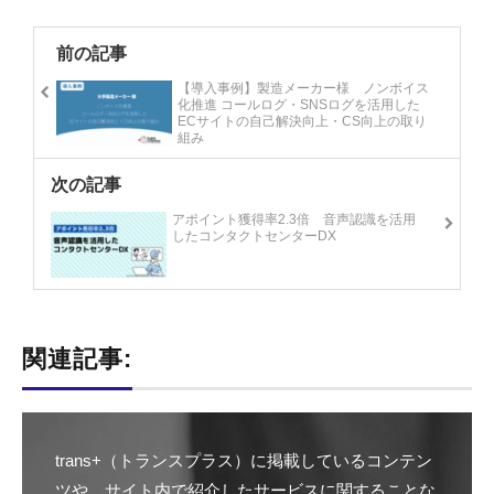
前の記事
【導入事例】製造メーカー様 ノンボイス
化推進 コールログ・SNSログを活用した
ECサイトの自己解決向上・CS向上の取り
組み
次の記事
アポイント獲得率2.3倍 音声認識を活用
したコンタクトセンターDX
関連記事:
trans+（トランスプラス）に掲載しているコンテン
ツや、サイト内で紹介したサービスに関することな