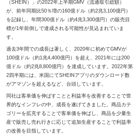
（SHEIN）」の2022年上半期GMV（流通取引総額）
が、前年同期比50％増の160億ドル（約2兆3,100億円）
を記録し、年間300億ドル（約4兆3,300億円）の販売目
標が1年前倒しで達成される可能性が見込まれていま
す。
過去3年間での成長は著しく、2020年に初めてGMVが
100億ドル（約1兆4,400億円）を超え、2021年には200
億ドル（約2兆8,800億円）を達成しています。2022年第
2四半期には、米国にてSHEINアプリのダウンロード数
がアマゾンを超えるなど、台頭しています。
同社は客単価を伸ばすことと利益率を改善することで世
界的なインフレの中、成長を遂げてきました。商品カテ
ゴリーを拡充することで客単価を伸ばし、商品を少量生
産で販売し売れ行きに応じて追加生産することで利益率
の改善を目指しています。