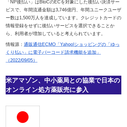
「NP後払い」はBtoCのECを対象にした後払い決済サー
ビスで、年間流通金額は3,746億円、年間ユニークユーザ
ー数は1,500万人を達成しています。クレジットカードの
情報登録をせずに後払いサービスを選択できることか
ら、利用者が増加していると考えられています。
情報源：
通販通信ECMO「Yahoo!ショッピングの「ゆっ
くり払い」に電子バーコード請求機能を追加」
（2022/09/05）
米アマゾン、中小薬局との協業で日本の
オンライン処方薬販売に参入