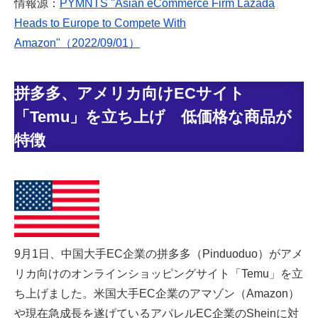
情報源：
PYMNTS "Asian eCommerce Firm Lazada
Heads to Europe to Compete With
Amazon"（2022/09/01）
拼多多、アメリカ向けECサイト
「Temu」を立ち上げ 低価格な商品が
特徴
9月1日、中国大手EC企業の拼多多（Pinduoduo）がアメ
リカ向けのオンラインショッピングサイト「Temu」を立
ち上げました。米国大手EC企業のアマゾン（Amazon）
や現在急成長を遂げているアパレルEC企業のSheinに対