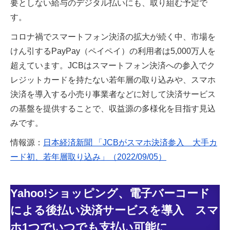
要としない給与のデジタル払いにも、取り組む予定で
す。
コロナ禍でスマートフォン決済の拡大が続く中、市場を
けん引するPayPay（ペイペイ）の利用者は5,000万人を
超えています。JCBはスマートフォン決済への参入でク
レジットカードを持たない若年層の取り込みや、スマホ
決済を導入する小売り事業者などに対して決済サービス
の基盤を提供することで、収益源の多様化を目指す見込
みです。
情報源：
日本経済新聞 「JCBがスマホ決済参入 大手カ
ード初、若年層取り込み」（2022/09/05）
Yahoo!ショッピング、電子バーコード
による後払い決済サービスを導入 スマ
ホ1つでいつでも支払い可能に