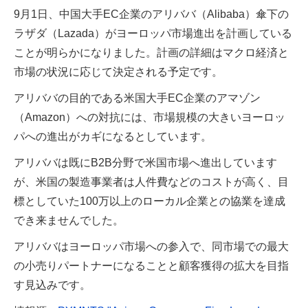
9月1日、中国大手EC企業のアリババ（Alibaba）傘下の
ラザダ（Lazada）がヨーロッパ市場進出を計画している
ことが明らかになりました。計画の詳細はマクロ経済と
市場の状況に応じて決定される予定です。
アリババの目的である米国大手EC企業のアマゾン
（Amazon）への対抗には、市場規模の大きいヨーロッ
パへの進出がカギになるとしています。
アリババは既にB2B分野で米国市場へ進出しています
が、米国の製造事業者は人件費などのコストが高く、目
標としていた100万以上のローカル企業との協業を達成
でき来ませんでした。
アリババはヨーロッパ市場への参入で、同市場での最大
の小売りパートナーになることと顧客獲得の拡大を目指
す見込みです。