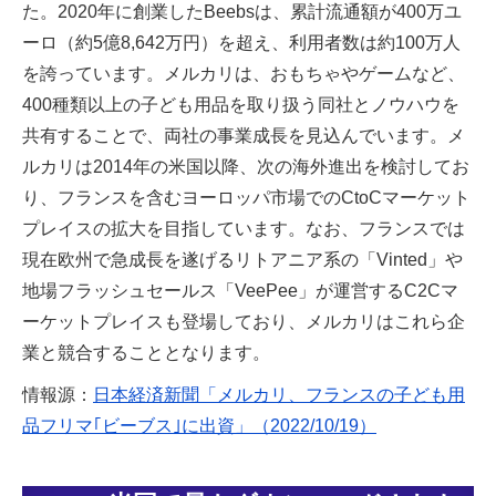
た。2020年に創業したBeebsは、累計流通額が400万ユ
ーロ（約5億8,642万円）を超え、利用者数は約100万人
を誇っています。メルカリは、おもちゃやゲームなど、
400種類以上の子ども用品を取り扱う同社とノウハウを
共有することで、両社の事業成長を見込んでいます。メ
ルカリは2014年の米国以降、次の海外進出を検討してお
り、フランスを含むヨーロッパ市場でのCtoCマーケット
プレイスの拡大を目指しています。なお、フランスでは
現在欧州で急成長を遂げるリトアニア系の「Vinted」や
地場フラッシュセールス「VeePee」が運営するC2Cマ
ーケットプレイスも登場しており、メルカリはこれら企
業と競合することとなります。
情報源：
日本経済新聞「メルカリ、フランスの子ども用
品フリマ｢ビーブス｣に出資」（2022/10/19）