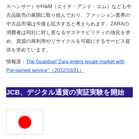
スペンサー）やH&M（エイチ・アンド・エム）なども中
古品販売の展開に取り組んでおり、ファッション業界の
中古品市場は今後も拡大すると考えられます。ZARAの
消費者は同社に対し更なるサステナビリティの強化を求
め、資源の再利用やリサイクルを可能にするサービス提
供を求めています。
情報源：
The Guardian"Zara enters resale market with
Pre-owned service"（2022/10/21）
JCB、デジタル通貨の実証実験を開始