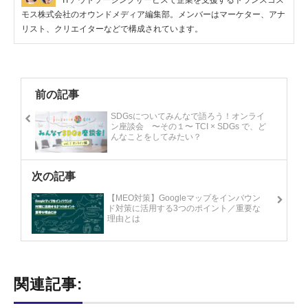
ITアウトソーシングサービスで企業を支援するトランスコス
モス株式会社のオウンドメディア編集部。メンバーはマーケター、アナ
リスト、クリエイターなどで構成されています。
前の記事
SDGsについてみんなで語ろう！オンライ
ン座談会 〜その１〜 TCI × SDGs で、ど
んなことをしてみたい？
次の記事
【MEO対策】Googleマップをインバウン
ド対策に活用する3つのポイント／重要な
理由とは
関連記事: