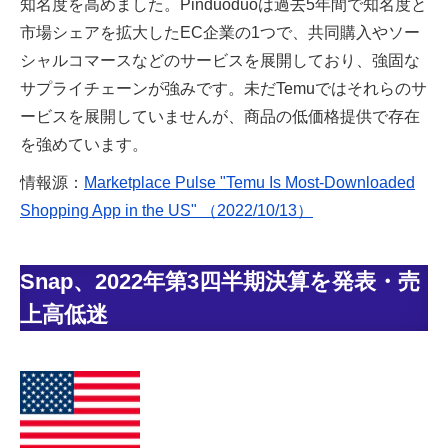
知名度を高めました。Pinduoduoは過去5年間で知名度と
市場シェアを拡大したEC企業の1つで、共同購入やソー
シャルコマースなどのサービスを展開しており、強固な
サプライチェーンが強みです。未だTemuではそれらのサ
ービスを展開していませんが、商品の低価格提供で存在
を強めています。
情報源：
Marketplace Pulse "Temu Is Most-Downloaded
Shopping App in the US" （2022/10/13）
Snap、2022年第3四半期決算を発表・売
上高低迷