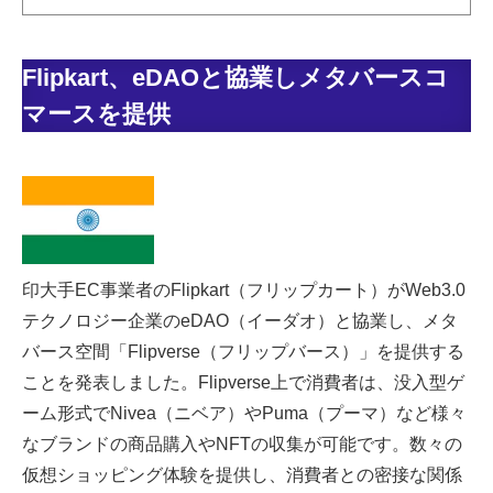
Flipkart、eDAOと協業しメタバースコ
マースを提供
印大手EC事業者のFlipkart（フリップカート）がWeb3.0
テクノロジー企業のeDAO（イーダオ）と協業し、メタ
バース空間「Flipverse（フリップバース）」を提供する
ことを発表しました。Flipverse上で消費者は、没入型ゲ
ーム形式でNivea（ニベア）やPuma（プーマ）など様々
なブランドの商品購入やNFTの収集が可能です。数々の
仮想ショッピング体験を提供し、消費者との密接な関係