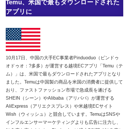
Temu、米国で最もダウンロードされた
アプリに
10月17日、中国の大手EC事業者Pinduoduo（ピンドゥ
オドゥオ：?多多）が運営する越境ECアプリ「Temu（テ
ム）」は、米国で最もダウンロードされたアプリとなり
ました。Temuは中国製の商品を米国の消費者に提供して
おり、ファストファッション市場で急成長を遂げる
SHEIN（シーン）やAlibaba（アリババ）が運営する
AliExpress（アリエクスプレス）や米越境ECサイト
Wish（ウィッシュ）と競合しています。TemuはSNSや
インフルエンサーマーケティングよりも広告に注力し、