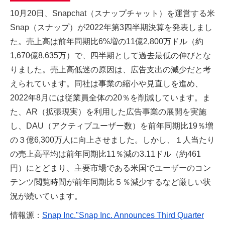
10月20日、Snapchat（スナップチャット）を運営する米
Snap（スナップ）が2022年第3四半期決算を発表しまし
た。売上高は前年同期比6%増の11億2,800万ドル（約
1,670億8,635万）で、四半期として過去最低の伸びとな
りました。売上高低迷の原因は、広告支出の減少だと考
えられています。同社は事業の縮小や見直しを進め、
2022年8月には従業員全体の20％を削減しています。ま
た、AR（拡張現実）を利用した広告事業の展開を実施
し、DAU（アクティブユーザー数）を前年同期比19％増
の３億6,300万人に向上させました。しかし、１人当たり
の売上高平均は前年同期比11％減の3.11ドル（約461
円）にとどまり、主要市場である米国でユーザーのコン
テンツ閲覧時間が前年同期比５％減少するなど厳しい状
況が続いています。
情報源：
Snap Inc."Snap Inc. Announces Third Quarter