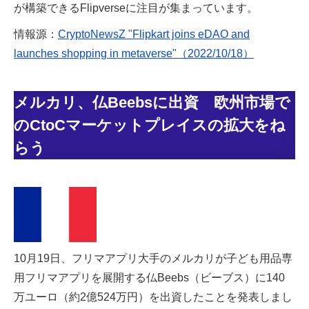
が構築できるFlipverseに注目が集まっています。
情報源：
CryptoNewsZ "Flipkart joins eDAO and
launches shopping in metaverse"（2022/10/18）
メルカリ、仏Beebsに出資 欧州市場で
のCtoCマーケットプレイスの拡大をね
らう
10月19日、フリマアプリ大手のメルカリが子ども用品専
用フリマアプリを展開する仏Beebs（ビーブス）に140
万ユーロ（約2億524万円）を出資したことを発表しまし