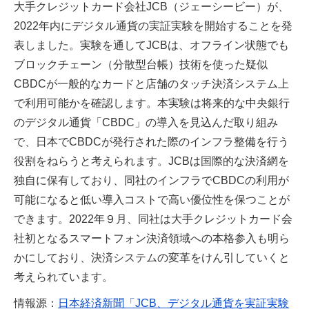
大手クレジットカード会社JCB（ジェーシービー）が、
2022年内にデジタル通貨の実証実験を開始することを発
表しました。実験を通してJCBは、オフライン状態でも
ブロックチェーン（分散型台帳）技術を使った疑似
CBDCが一般的なカードと店舗のタッチ決済システム上
で利用可能かを確認します。本実験は将来的な中央銀行
のデジタル通貨「CBDC」の導入を見込んだ取り組み
で、日本でCBDCが発行された際のインフラ整備を行う
役割をねらうと考えられます。JCBは国際的な決済網を
独自に保有しており、同社のインフラでCBDCの利用が
可能になると低い導入コストで高い優位性を保つことが
できます。2022年９月、同社は大手クレジットカード会
社初となるスマートフォン決済領域への本格参入も明ら
かにしており、決済システムの変革をけん引していくと
考えられています。
情報源：
日本経済新聞「JCB、デジタル通貨を実証実験