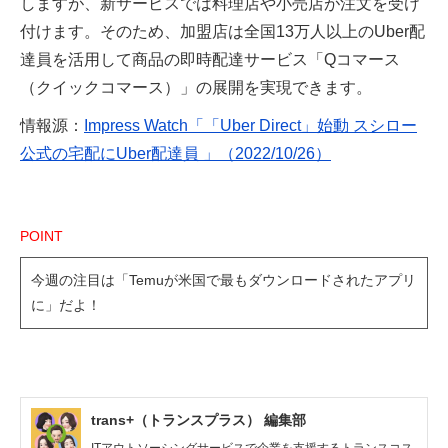
しますが、新サービスでは料理店や小売店が注文を受け
付けます。そのため、加盟店は全国13万人以上のUber配
達員を活用して商品の即時配達サービス「Qコマース
（クイックコマース）」の展開を実現できます。
情報源：
Impress Watch「「Uber Direct」始動 スシロー
公式の宅配にUber配達員 」（2022/10/26）
POINT
今週の注目は「Temuが米国で最もダウンロードされたアプリ
に」だよ！
trans+（トランスプラス） 編集部