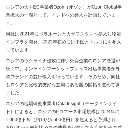
ロシアの大手EC事業者Ozon（オゾン）がOzon Global事
業拡大の一環として、インドへの参入を計画していま
す。
同社は2021年にベラルーシとカザフスタンへ参入し物流
インフラを開発、2022年初めには中国とトルコにも参入
しています。
ロシアのウクライナ侵攻に伴い外資企業のロシア撤退が
続く中、オンラインマーケットプレイス出店事業者が外
資ブランドの並行輸入を行っています。そのため、同社
もロシアと比較的友好な立場にある国の開拓を進めてき
ました。
ロシアの地場研究事業者Data Insight（データインサイ
ト）によると、ロシアのEコマース市場規模は2024年に
1,000億ドル（約13兆5,600億円）を超えると予測され、
2021年から前年比52％の成長を記録して実店舗販売の成