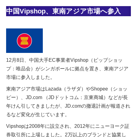
中国Vipshop、東南アジア市場へ参入
12月8日、中国大手EC事業者Vipshop（ビップショッ
プ：唯品会）がシンガポールに拠点を置き、東南アジア
市場に参入しました。
東南アジア市場はLazada（ラザダ）やShopee（ショッ
ピー）、JD.com （JDドットコム：京東商城）などが長
年けん引してきましたが、JD.comの撤退計画が報道され
るなど変化が生じています。
Vipshopは2008年に設立され、2012年にニューヨーク証
券取引所に上場しました。2万以上のブランドと協業し