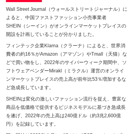
Wall Street Journal（ウォールストリートジャーナル）に
よると、中国ファストファッション小売事業者
SHEIN（シーイン）がオンラインマーケットプレイスの
開設を計画していることが分かりました。
フィンテック企業Klarna（クラーナ）によると、世界消
費者の約16％がAmazon（アマゾン）やTmall（天猫）な
どで買い物をし、2022年のサイバーウィーク期間中、ソ
フトウェアベンダーMirakl（ミラクル）運営のオンライ
ンマーケットプレイスの売上高が前年比53％増加するな
ど急成長しています。
SHEINは変化の激しいファッション流行を捉え、豊富な
商品を低価格で提供するビジネスモデルに基づき急成長
を遂げ、2022年の売上高は240億ドル（約3兆2,600億
円）を記録しています。