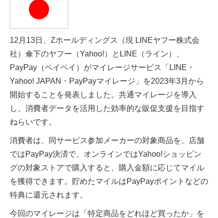
12月13日、Zホールディングス（現 LINEヤフー株式会
社）傘下のヤフー（Yahoo!）とLINE（ライン）、
PayPay（ペイペイ）がマイレージサービス「LINE・
Yahoo! JAPAN・PayPayマイレージ」を2023年3月から
開始することを発表しました。共通マイレージを導入
し、消費者データを活用した効率的な販促支援を目指す
ねらいです。
消費者は、同サービス参加メーカーの対象商品を、店舗
ではPayPay決済で、オンラインではYahoo!ショッピン
グの対象ストアで購入すると、購入金額に応じてマイル
を獲得できます。貯めたマイルはPayPayポイントなどの
特典に還元されます。
今回のマイレージは「特定商品をどれほど買ったか」を