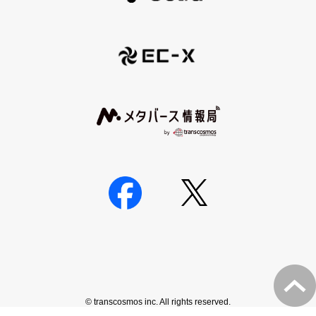
© transcosmos inc. All rights reserved.