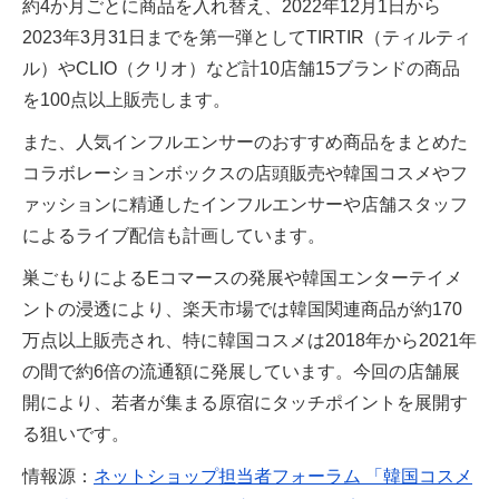
約4か月ごとに商品を入れ替え、2022年12月1日から
2023年3月31日までを第一弾としてTIRTIR（ティルティ
ル）やCLIO（クリオ）など計10店舗15ブランドの商品
を100点以上販売します。
また、人気インフルエンサーのおすすめ商品をまとめた
コラボレーションボックスの店頭販売や韓国コスメやフ
ァッションに精通したインフルエンサーや店舗スタッフ
によるライブ配信も計画しています。
巣ごもりによるEコマースの発展や韓国エンターテイメ
ントの浸透により、楽天市場では韓国関連商品が約170
万点以上販売され、特に韓国コスメは2018年から2021年
の間で約6倍の流通額に発展しています。今回の店舗展
開により、若者が集まる原宿にタッチポイントを展開す
る狙いです。
情報源：
ネットショップ担当者フォーラム 「韓国コスメ