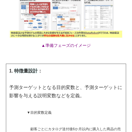
▲準備フェーズのイメージ
1.
特徴量設計
：
予測ターゲットとなる目的変数と、予測ターゲットに
影響を与える説明変数などを定義。
▼目的変数定義
顧客ごとにカタログ送付後6か月以内に購入した商品の売