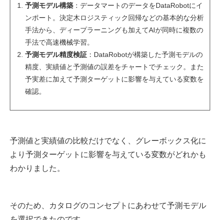
予測モデル構築
：データマートのデータをDataRobotにイ
ンポート。決定木ロジスティック回帰などの基本的な分析
手法から、ディープラーニングも加えてAIが同時に複数の
手法で高速機械学習。
予測モデル精度検証
：DataRobotが構築した予測モデルの
精度、実績値と予測値の誤差をチャートでチェック。また
予実差に加えて予測ターゲットに影響を与えている変数を
確認。
予測値と実績値の比較だけでなく、グレーボックス化に
より予測ターゲットに影響を与えている変数がどれかも
わかりました。
そのため、カタログのコンセプトにあわせて予測モデル
を選択できたのです。