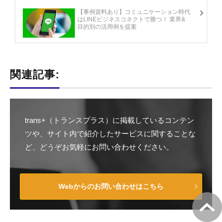
【事例資料あり】コミュニケーション時代
はLINEビジネスコネクトで勝つ！ 業界&
目的別の活用例を提案
関連記事:
trans+（トランスプラス）に掲載しているコンテン
ツや、サイト内で紹介したサービスに関することな
ど、どうぞお気軽にお問い合わせください。
Webからのお問い合わせはこちら