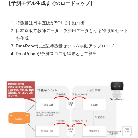
【予測モデル生成までのロードマップ】
特徴量は日本直販がSQLで手動抽出
日本直販で教師データ・予測用データとなる特徴量セット
を作成
DataRobotに上記特徴量セットを手動アップロード
DataRobotが予測スコアを結果として算出