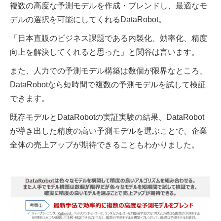
複数の高度な予測モデルを作成・ブレンドし、最適なモ
デルの選択を可能にしてくれるDataRobot。
「日本直販のビジネス課題である内製化、効率化、精度
向上を解決してくれると思った」と関谷は言います。
また、人力での予測モデル構築は数個が限界なところ、
DataRobotなら短時間で複数の予測モデルを試して検証
できます。
既存モデルとDataRobotの実証実験の結果、DataRobot
が導き出した精度の高い予測モデルを選ぶことで、企業
全体の売上アップが期待できることもわかりました。