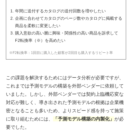
年間に送付するカタログの送付回数を増やしたい
企画に合わせてカタログのページ数やカタログに掲載する
商品を柔軟に変更したい
購入意欲の高い層に興味・関係性の高い商品を訴求して
F2転換率（※）を高めたい
※F2転換率：1回目に購入した顧客が2回目も購入するリピート率
この課題を解決するためにはデータ分析が必要ですが、
これまでは予測モデルの構築を外部ベンダーに依頼して
いました。しかし、外部ベンダーでは契約上臨機応変な
対応が難しく、導き出された予測モデルの根拠は企業機
密となることも多いため、よりスピード感を持って施策
に取り組むためには、
「予測モデル構築の内製化」
が必
要でした。