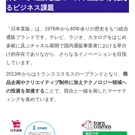
るビジネス課題
「日本直販」は、1976年から40年余りの歴史をもつ総合
通販ブランドです。テレビ、ラジオ、カタログをはじめ
多岐に及ぶチャネル展開で国内通販事業者における草分
け的存在でありながら、さらなるイノベーションを目指
しています。
2013年からはトランスコスモスの一ブランドとなり、
商
品企画やクリエイティブ制作に加えテクノロジー領域へ
の投資を加速する
ことで、競合と一線を画したマーケテ
ィングを進めています。