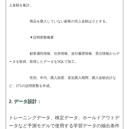
上金額を集計。
商品を購入していない顧客の売上金額は０とする。
▼説明変数概要
顧客属性情報、住所情報、送付履歴情報、受注情報からデ
ータを取得。取得したデータをSQLで加工。
性別、年代、購入頻度、直近購入期間、購入金額合計な
ど、271の説明変数を作成。
2.
データ設計
：
トレーニングデータ、検定データ、ホールドアウトデ
ータなど予測モデルで使用する学習データの抽出条件