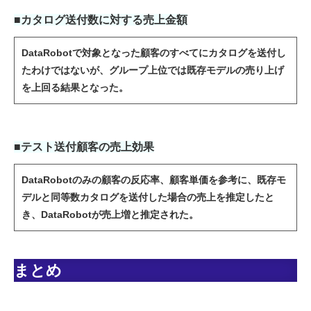
■カタログ送付数に対する売上金額
DataRobotで対象となった顧客のすべてにカタログを送付し
たわけではないが、グループ上位では既存モデルの売り上げ
を上回る結果となった。
■テスト送付顧客の売上効果
DataRobotのみの顧客の反応率、顧客単価を参考に、既存モ
デルと同等数カタログを送付した場合の売上を推定したと
き、DataRobotが売上増と推定された。
まとめ