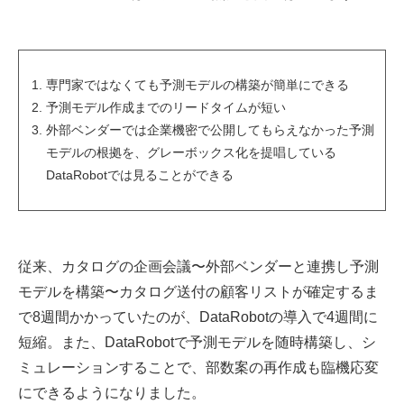
専門家ではなくても予測モデルの構築が簡単にできる
予測モデル作成までのリードタイムが短い
外部ベンダーでは企業機密で公開してもらえなかった予測
モデルの根拠を、グレーボックス化を提唱している
DataRobotでは見ることができる
従来、カタログの企画会議〜外部ベンダーと連携し予測
モデルを構築〜カタログ送付の顧客リストが確定するま
で8週間かかっていたのが、DataRobotの導入で4週間に
短縮。また、DataRobotで予測モデルを随時構築し、シ
ミュレーションすることで、部数案の再作成も臨機応変
にできるようになりました。