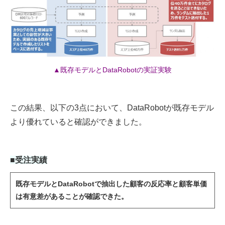
▲既存モデルとDataRobotの実証実験
この結果、以下の3点において、DataRobotが既存モデル
より優れていると確認ができました。
■受注実績
既存モデルとDataRobotで抽出した顧客の反応率と顧客単価
は有意差があることが確認できた。