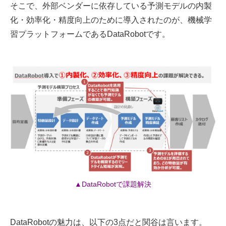
そこで、外部ベンダーに依存している予測モデルの内製
化・効率化・精度向上のために導入されたのが、機械学
習プラットフォームであるDataRobotです。
▲DataRobotで課題解決
DataRobotの魅力は、以下の3点だと関谷は言います。