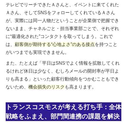
テレビでリーチできたＡさんと、イベントに来てくれた
Ａさん、そしてSNSをフォローしてくれているＡさん
が、実際には同一人物だということが企業側で把握でき
ないまま、チャネルごと・担当事業部ごとで、それぞれ
に“最適化された”コンタクトを取ってしまう。これで
は、
顧客側が期待する“心地よさ”のある接点
を持つこと
がいつまでも実現できません。
また、たとえば「平日はSNSでよく情報を拡散してくれ
るけれど休日は少なく、むしろメールの開封率が平日よ
りも高まる」といった顧客行動傾向をつかむこともでき
ないため、
機会損失のリスク
も高まります。
トランスコスモスが考える打ち手：全体
戦略をふまえ、部門間連携の課題を解決