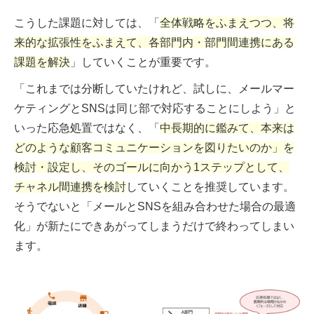
こうした課題に対しては、「
全体戦略をふまえつつ、将
来的な拡張性をふまえて、各部門内・部門間連携にある
課題を解決
」していくことが重要です。
「これまでは分断していたけれど、試しに、メールマー
ケティングとSNSは同じ部で対応することにしよう」と
いった応急処置ではなく、「
中長期的に鑑みて、本来は
どのような顧客コミュニケーションを図りたいのか」を
検討・設定し、そのゴールに向かう1ステップとして、
チャネル間連携を検討
していくことを推奨しています。
そうでないと「メールとSNSを組み合わせた場合の最適
化」が新たにできあがってしまうだけで終わってしまい
ます。