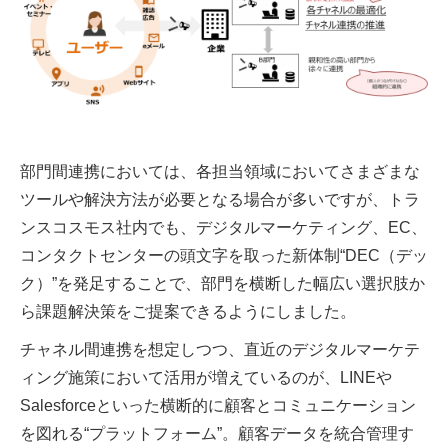
部門間連携においては、各担当領域においてさまざまな
ツールや解決方法が必要となる場合が多いですが、トラ
ンスコスモス社内でも、デジタルマーケティング、EC、
コンタクトセンターの頭文字を取った新体制“DEC（デッ
ク）”を発足することで、部門を横断した幅広い選択肢か
ら課題解決策をご提案できるようにしました。
チャネル間連携を想定しつつ、直近のデジタルマーケテ
ィング施策において活用が増えているのが、LINEや
Salesforceといった横断的に顧客とコミュニケーション
を図れる“プラットフォーム”。顧客データを統合管理す