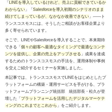
「
LINEを導入しているけれど、売上に貢献できているか
わからない
」「
Salesforceを導入初期のシナリオのまま
続けてしまっているが、なかなか改善できない
」――ト
ランスコスモスには、そうしたご相談がお客様企業より
多く寄せられています。
そこで、LINEやSalesforceを導入することで、本来期待
できる「
個々の顧客へ最適なタイミングで最適なコンテ
ンツを提供し、企業の売上をアップさせる
」成果を達成
するためのトランスコスモスの手法を、運用体制や事例
を交えご紹介するセミナーを実施しました。
本記事では、トランスコスモスでLINEをはじめとしたプ
ラットフォームの構築・運用サービスを手がける、プラ
ットフォームプランニング統括部 統括部長・松久が登
壇した「
プラットフォームを活用したデジタルマーケテ
ィングのこれまでとこれから
」をご紹介します。