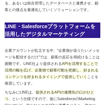
る、あるいは統合管理したデータベースと連携させ、顧
客との接点を最適化していくソリューションです。
LINE・Salesforceプラットフォームを
活用したデジタルマーケティング
企業アカウントが乱立する中、“企業側が送りたいメッセ
ージを配信するだけ”では、顧客の反応を得続けることは
困難です。LINE社より提供される
APIを活用することで
活用の幅を広げ、企業側で顧客行動を把握し、好まれる
コンテンツを好まれるタイミングで提供していく
ことを
推奨しています。
ちなみにLINEは、
提供されるAPIの連携先の口がひと
つ
、という仕様ですので、仮にSalesforceのMarketing