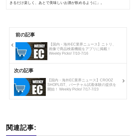
きるだけ楽しく、あとで美味しいお酒が飲めるように」。
前の記事
【国内・海外EC業界ニュース】ニトリ、
画像で商品検索機能をアプリに掲載！
Weekly Picks! 7/10-7/16
次の記事
【国内・海外EC業界ニュース】CROOZ
SHOPLIST、バーチャル試着体験の提供を
開始！ Weekly Picks! 7/17-7/23
関連記事: