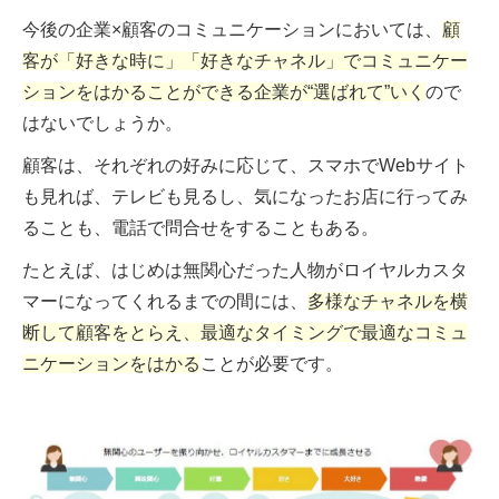
今後の企業×顧客のコミュニケーションにおいては、
顧
客が「好きな時に」「好きなチャネル」でコミュニケー
ションをはかることができる企業が“選ばれて”いく
ので
はないでしょうか。
顧客は、それぞれの好みに応じて、スマホでWebサイト
も見れば、テレビも見るし、気になったお店に行ってみ
ることも、電話で問合せをすることもある。
たとえば、はじめは無関心だった人物がロイヤルカスタ
マーになってくれるまでの間には、
多様なチャネルを横
断して顧客をとらえ、最適なタイミングで最適なコミュ
ニケーションをはかる
ことが必要です。