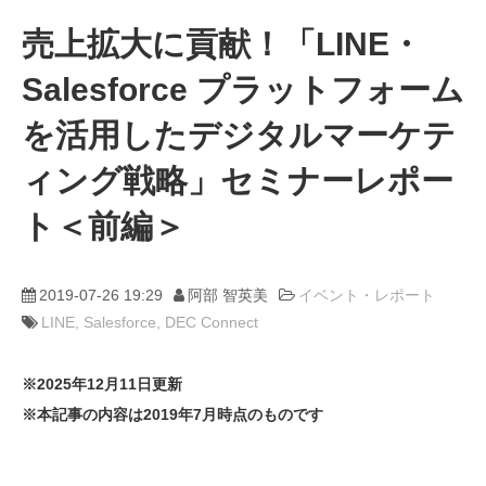
売上拡大に貢献！「LINE・
動画
Salesforce プラットフォーム
trans-DXプロデューサー
を活用したデジタルマーケテ
ィング戦略」セミナーレポー
ト＜前編＞
2019-07-26 19:29
阿部 智英美
イベント・レポート
LINE
Salesforce
DEC Connect
※2025年12月11日更新
※本記事の内容は2019年7月時点のものです