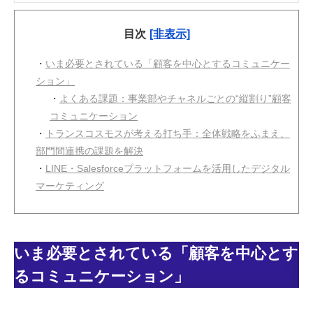
目次
[非表示]
・
いま必要とされている「顧客を中心とするコミュニケー
ション」
・
よくある課題：事業部やチャネルごとの“縦割り”顧客
コミュニケーション
・
トランスコスモスが考える打ち手：全体戦略をふまえ、
部門間連携の課題を解決
・
LINE・Salesforceプラットフォームを活用したデジタル
マーケティング
いま必要とされている「顧客を中心とす
るコミュニケーション」