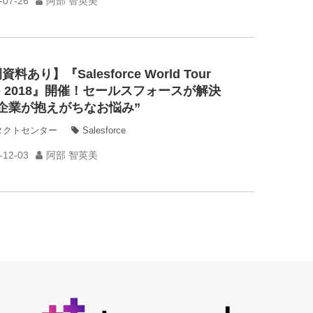
-07-26
阿部 智英美
料あり】『Salesforce World Tour
yo 2018』開催！セールスフォースが解決
企業が抱えがちなお悩み”
タクトセンター
Salesforce
-12-03
阿部 智英美