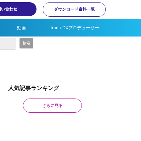
問い合わせ
ダウンロード資料一覧
動画
trans-DXプロデューサー
人気記事ランキング
さらに見る