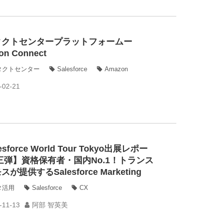
タクトセンタープラットフォームー
on Connect
タクトセンター
Salesforce
Amazon
-02-21
esforce World Tour Tokyo出展レポー
三弾】資格保有者・国内No.1！トランス
が提供するSalesforce Marketing
ud活用支援サービス
タ活用
Salesforce
CX
-11-13
阿部 智英美