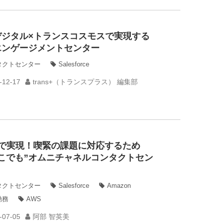
デジタル×トランスコスモスで実現する
エンゲージメントセンター
タクトセンター
Salesforce
-12-17
trans+（トランスプラス） 編集部
間で実現！喫緊の課題に対応するため
どこでも”オムニチャネルコンタクトセン
タクトセンター
Salesforce
Amazon
勤務
AWS
-07-05
阿部 智英美