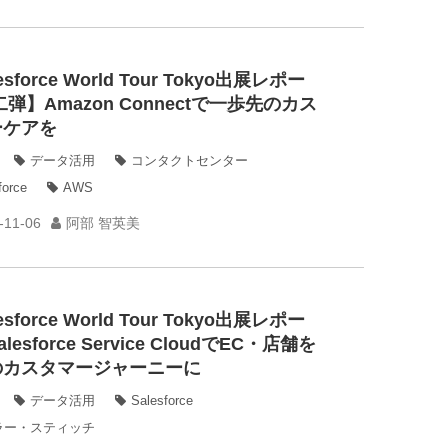
esforce World Tour Tokyo出展レポー
二弾】Amazon Connectで一歩先のカス
ーケアを
データ活用
コンタクトセンター
force
AWS
-11-06
阿部 智英美
esforce World Tour Tokyo出展レポー
lesforce Service CloudでEC・店舗を
のカスタマージャーニーに
データ活用
Salesforce
ラー・スティッチ