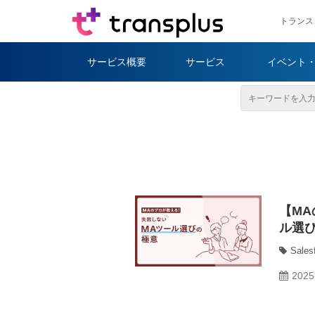
トランス
サービス概要
サービス
イベント
【M
ル選
Sales
2025