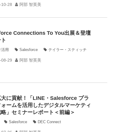
-10-28
阿部 智英美
sforce Connections To You出展＆登壇
ート
タ活用
Salesforce
テイラー・スティッチ
-08-29
阿部 智英美
大に貢献！「LINE・Salesforce プラ
フォームを活用したデジタルマーケティ
戦略」セミナーレポート＜前編＞
Salesforce
DEC Connect