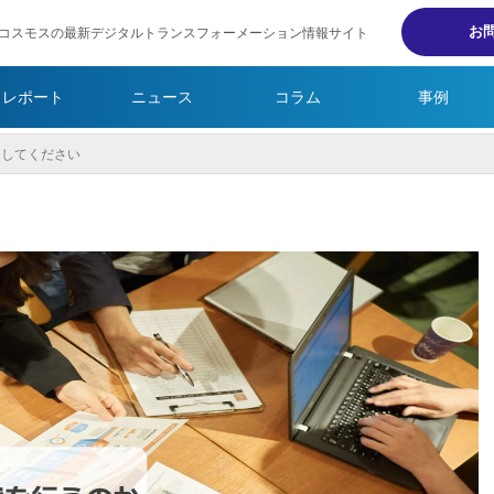
お
コスモスの最新デジタルトランスフォーメーション情報サイト
・レポート
ニュース
コラム
事例