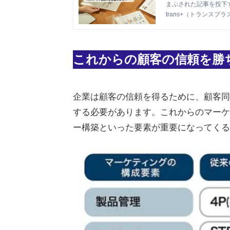
まぶされた記事を投下
trans+（トランスプラ
これからの顧客の信頼を勝
企業は顧客の信頼を得るために、顧客同
する必要があります。これからのマーケ
ー構築といった要素が重要になってくる