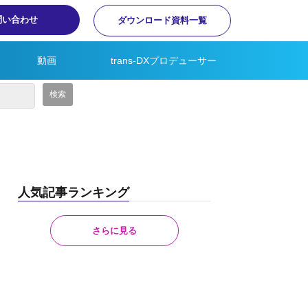
問い合わせ
ダウンロード資料一覧
動画
trans-DXプロデューサー
人気記事ランキング
さらに見る