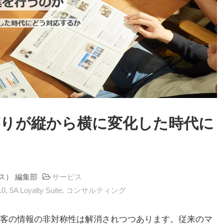
りが縦から横に変化した時代に
ラス） 編集部
サービス
0
5A Loyalty Suite
コンサルティング
客の情報の非対称性は解消されつつあります。従来のマ