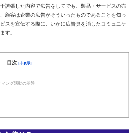
干誇張した内容で広告をしてでも、製品・サービスの売
、顧客は企業の広告がそういったものであることを知っ
ビスを宣伝する際に、いかに広告臭を消したコミュニケ
ます。
目次
[非表示]
ティング活動の基盤