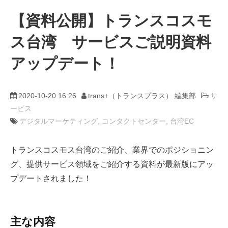
【資料公開】トランスコスモ
動画
ス台湾 サービスご説明資料
アップデート！
trans-DXプロデューサー
2020-10-20 16:26
trans+（トランスプラス） 編集部
サ
ービス
デジタルマーケティング
コンタクトセンター
台湾EC
トランスコスモス台湾のご紹介、業界でのポジショニン
グ、提供サービス領域をご紹介する資料が最新版にアッ
プデートされました！
主な内容