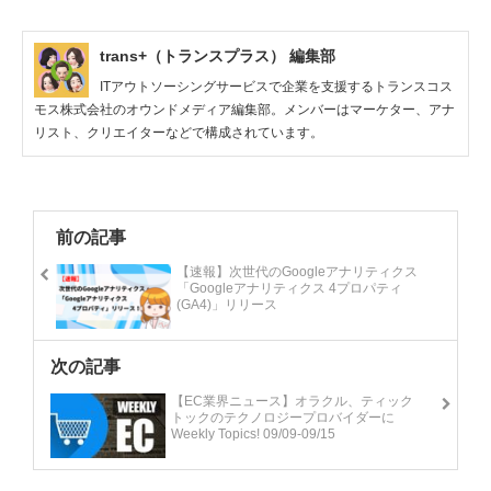
trans+（トランスプラス） 編集部
ITアウトソーシングサービスで企業を支援するトランスコス
モス株式会社のオウンドメディア編集部。メンバーはマーケター、アナ
リスト、クリエイターなどで構成されています。
前の記事
【速報】次世代のGoogleアナリティクス
「Googleアナリティクス 4プロパティ
(GA4)」リリース
次の記事
【EC業界ニュース】オラクル、ティック
トックのテクノロジープロバイダーに
Weekly Topics! 09/09-09/15