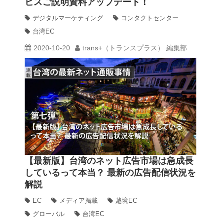
ビスご説明資料アップデート！
デジタルマーケティング
コンタクトセンター
台湾EC
2020-10-20
trans+（トランスプラス） 編集部
【最新版】台湾のネット広告市場は急成長
しているって本当？ 最新の広告配信状況を
解説
EC
メディア掲載
越境EC
グローバル
台湾EC