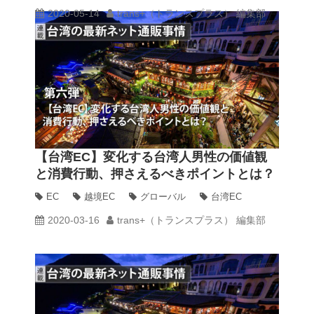
2020-05-14
trans+（トランスプラス） 編集部
【台湾EC】変化する台湾人男性の価値観
と消費行動、押さえるべきポイントとは？
EC
越境EC
グローバル
台湾EC
2020-03-16
trans+（トランスプラス） 編集部