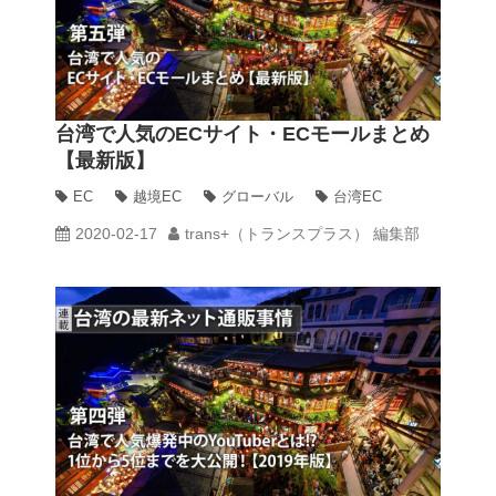
台湾で人気のECサイト・ECモールまとめ
【最新版】
EC
越境EC
グローバル
台湾EC
2020-02-17
trans+（トランスプラス） 編集部