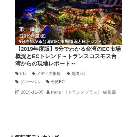
【2019年度版】5分でわかる台湾のEC市場
概況とECトレンド～トランスコスモス台
湾からの現地レポート～
EC
メディア掲載
越境EC
グローバル
台湾EC
2019-11-05
trans+（トランスプラス） 編集部