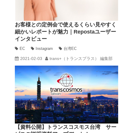
動画
お客様との定例会で使えるくらい見やすく
細かいレポートが魅力｜Repostaユーザー
trans-DXプロデューサー
インタビュー
EC
Instagram
台湾EC
2021-02-03
trans+（トランスプラス） 編集部
【資料公開】トランスコスモス台湾 サー