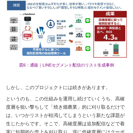
図6：通販｜LINEセグメント配信のリスト生成事例
しかし、このプロジェクトには続きがあります。
というのも、この仕組みを運用し続けていくうち、高確
度層を狙い撃ちして「焼き畑農業」的に刈り取るだけで
は、いつかリストが枯渇してしまうという新たな課題が
生じたからです。そこで、高確度層は追加配信などで着
実に短期的な売上を刈り取り、逆に低確度層にはクーポ