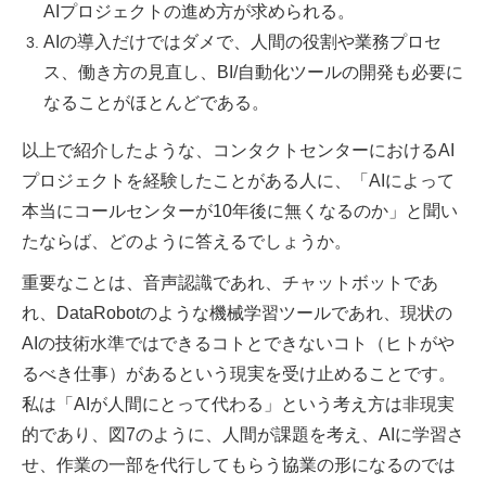
AIプロジェクトの進め方が求められる。
AIの導入だけではダメで、人間の役割や業務プロセ
ス、働き方の見直し、BI/自動化ツールの開発も必要に
なることがほとんどである。
以上で紹介したような、コンタクトセンターにおけるAI
プロジェクトを経験したことがある人に、「AIによって
本当にコールセンターが10年後に無くなるのか」と聞い
たならば、どのように答えるでしょうか。
重要なことは、音声認識であれ、チャットボットであ
れ、DataRobotのような機械学習ツールであれ、現状の
AIの技術水準ではできるコトとできないコト（ヒトがや
るべき仕事）があるという現実を受け止めることです。
私は「AIが人間にとって代わる」という考え方は非現実
的であり、図7のように、人間が課題を考え、AIに学習さ
せ、作業の一部を代行してもらう協業の形になるのでは