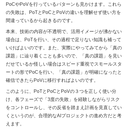
PoCやPoVを行っているパターンも見かけます。これら
の失敗は、PoTとPoCとPoVの違いを理解せず使い方を
間違っているから起きるのです。
本来、技術の内容が不透明で、活用イメージが沸かない
場合は、PoTを行い、その過程で足りない知識も補って
いけばよいのです。また、実際にやってみてから「真の
課題」に辿り着くことも多いので、「真の課題」を見い
だせているか怪しい場合はスピード重視でスモールスタ
ートの形でPoCを行い、「真の課題」が明確になったと
確信できたらPoVに移行すればよいのです。
このように、PoTとPoCとPoVの３つを正しく使い分
け、各フェーズで「3度の失敗」を経験しながらリスク
をコントロールし、その反省を踏まえ計画を見直してい
くというのが、合理的なAIプロジェクトの進め方だと考
えます。