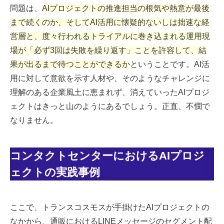
問題は、
AIプロジェクトの推進担当の根気や熱意が最後
まで続くのか
、そして
AI活用に懐疑的ないしは拙速な経
営層と、度々行われるトライアルに巻き込まれる運用現
場が「必ず3回は失敗を繰り返す」ことを許容して、結
果が出るまで待つことができるか
ということです。AI活
用に対して意欲を示す人材や、そのようなチャレンジに
理解のある企業風土に恵まれず、消えていったAIプロジ
ェクトはきっと山のようにあるでしょう。正直、不憫で
なりません。
コンタクトセンターにおけるAIプロジ
ェクトの実践事例
ここで、トランスコスモスが手掛けたAIプロジェクトの
なかから、通販におけるLINEメッセージのセグメント配