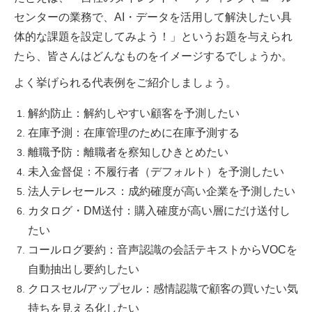
センターの業務で、AI・データを活用して解決したい具
体的な課題を設定してみよう！」というお題を与えられ
たら、皆さんはどんなものをイメージするでしょうか。
よく挙げられる代表例をご紹介しましょう。
解約防止：解約しやすい顧客を予測したい
在庫予測：在庫管理のために在庫予測する
離職予防：離職者を察知しひきとめたい
未入金督促：不履行者（デフォルト）を予測したい
法人テレセールス：成約確度が高い企業を予測したい
カタログ・DM送付：購入確度が高い層にだけ送付し
たい
コールログ要約：音声認識の会話テキストからVOCを
自動抽出し要約したい
クロスセル/アップセル：感情認識で顧客の買いたい気
持ちを見える化したい