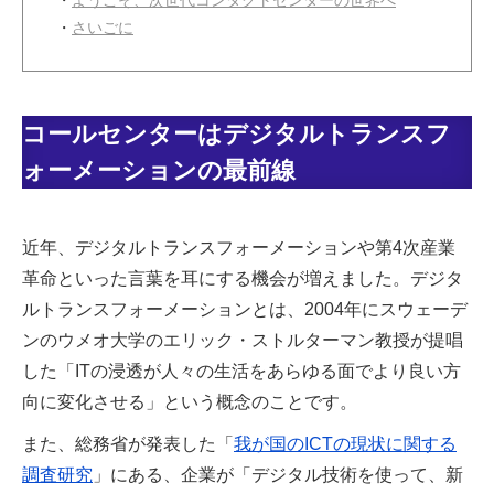
・
ようこそ、次世代コンタクトセンターの世界へ
・
さいごに
コールセンターはデジタルトランスフ
ォーメーションの最前線
近年、デジタルトランスフォーメーションや第4次産業
革命といった言葉を耳にする機会が増えました。デジタ
ルトランスフォーメーションとは、2004年にスウェーデ
ンのウメオ大学のエリック・ストルターマン教授が提唱
した「ITの浸透が人々の生活をあらゆる面でより良い方
向に変化させる」という概念のことです。
また、総務省が発表した「
我が国のICTの現状に関する
調査研究
」にある、企業が「デジタル技術を使って、新