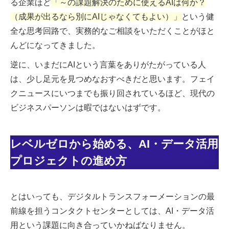
る企業ほど
「～の課題解決のために使えるAIは何か？
（成果が出るなら別にAIじゃなくてもよい）」
という健
全な思考回路で、実務的なご相談をいただくことがほと
んどになってきました。
逆に、いまだにAIという言葉をありがたがっている人
は、少し足元を見つめなおすべきだと思います。フェイ
クニュースにいつまでも振り回されているほど、現代の
ビジネスパーソンは暇ではないはずです。
レベルゼロから始める、AI・データ活用
プロジェクトの進め方
とはいっても、デジタルトランスフォーメーションの最
前線を担うコンタクトセンターとしては、AI・データ活
用という課題に向き合っていかねばなりません。