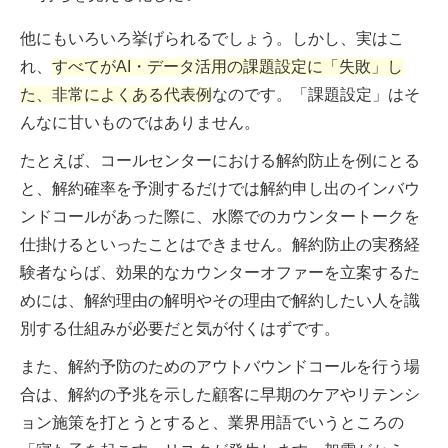
他にもいろいろ挙げられるでしょう。しかし、実はこ
れ、
すべてがAI・データ活用の課題設定に「失敗」し
た、非常によくある代表例
なのです。「課題設定」はそ
んなに甘いものではありません。
たとえば、コールセンターにおける解約防止を例にとる
と、解約確率を予測するだけでは解約申し出のインバウ
ンドコールがあった際に、水際でのカウンタートークを
仕掛けるといったことはできません。解約防止の実務経
験者ならば、効果的なカウンターオファーを立案するた
めには、解約理由の解明やその理由で解約したい人を識
別する仕組みが必要だと気が付くはずです。
また、解約予防のためのアウトバウンドコールを行う場
合は、解約の予兆を示した顧客に早期のケアやリテンシ
ョン施策を打とうとすると、業界用語でいうところの