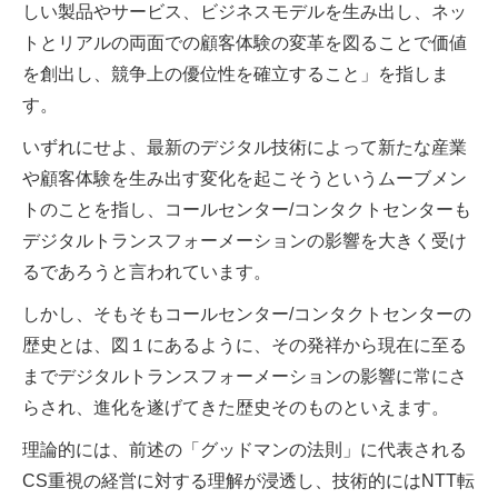
しい製品やサービス、ビジネスモデルを生み出し、ネッ
トとリアルの両面での顧客体験の変革を図ることで価値
を創出し、競争上の優位性を確立すること」を指しま
す。
いずれにせよ、最新のデジタル技術によって新たな産業
や顧客体験を生み出す変化を起こそうというムーブメン
トのことを指し、コールセンター/コンタクトセンターも
デジタルトランスフォーメーションの影響を大きく受け
るであろうと言われています。
しかし、そもそもコールセンター/コンタクトセンターの
歴史とは、図１にあるように、その発祥から現在に至る
までデジタルトランスフォーメーションの影響に常にさ
らされ、進化を遂げてきた歴史そのものといえます。
理論的には、前述の「グッドマンの法則」に代表される
CS重視の経営に対する理解が浸透し、技術的にはNTT転