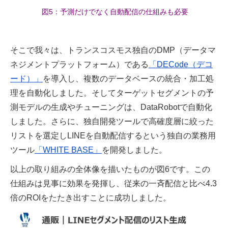
図5：予測だけでなく自動配信の仕組みも必要
そこで我々は、トランスコスモス独自のDMP（データマ
ネジメントプラットフォーム）である
「DECode（デコ
ード）」
を導入し、複数のデータベースの統合・加工処
理を自動化しました。そしてターゲットセグメントの予
測モデルの生成やチューニングは、DataRobotで自動化
しました。さらに、独自開発ツールで高確度層に絞った
リストを選定しLINEを自動配信するという独自の業務用
ツール
「WHITE BASE」
を開発しました。
以上の取り組みの全体像を描いたものが図6です。この
仕組みは見事に効果を発揮し、従来の一斉配信と比べ4.3
倍のROIをたたき出すことに成功しました。