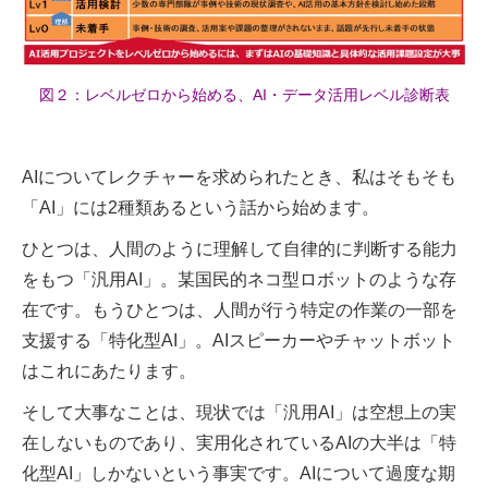
図２：レベルゼロから始める、AI・データ活用レベル診断表
AIについてレクチャーを求められたとき、私はそもそも
「AI」には2種類あるという話から始めます。
ひとつは、人間のように理解して自律的に判断する能力
をもつ「汎用AI」。某国民的ネコ型ロボットのような存
在です。もうひとつは、人間が行う特定の作業の一部を
支援する「特化型AI」。AIスピーカーやチャットボット
はこれにあたります。
そして大事なことは、現状では「汎用AI」は空想上の実
在しないものであり、実用化されているAIの大半は「特
化型AI」しかないという事実です。AIについて過度な期