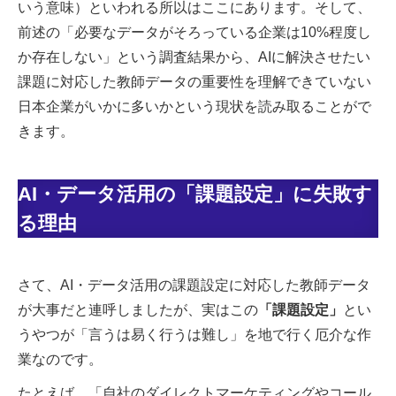
いう意味）といわれる所以はここにあります。そして、
前述の「必要なデータがそろっている企業は10%程度し
か存在しない」という調査結果から、AIに解決させたい
課題に対応した教師データの重要性を理解できていない
日本企業がいかに多いかという現状を読み取ることがで
きます。
AI・データ活用の「課題設定」に失敗す
る理由
さて、AI・データ活用の課題設定に対応した教師データ
が大事だと連呼しましたが、実はこの
「課題設定」
とい
うやつが「言うは易く行うは難し」を地で行く厄介な作
業なのです。
たとえば、「自社のダイレクトマーケティングやコール