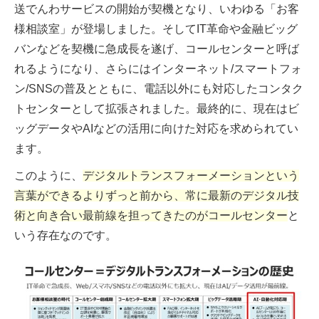
送でんわサービスの開始が契機となり、いわゆる「お客
様相談室」が登場しました。そしてIT革命や金融ビッグ
バンなどを契機に急成長を遂げ、コールセンターと呼ば
れるようになり、さらにはインターネット/スマートフォ
ン/SNSの普及とともに、電話以外にも対応したコンタク
トセンターとして拡張されました。最終的に、現在はビ
ッグデータやAIなどの活用に向けた対応を求められてい
ます。
このように、
デジタルトランスフォーメーションという
言葉ができるよりずっと前から、常に最新のデジタル技
術と向き合い最前線を担ってきたのがコールセンター
と
いう存在なのです。