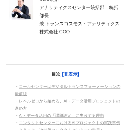
アナリティクスセンター統括部 統括
部長
兼 トランスコスモス・アナリティクス
株式会社 COO
目次
[非表示]
・
コールセンターはデジタルトランスフォーメーションの
最前線
・
レベルゼロから始める、AI・データ活用プロジェクトの
進め方
・
AI・データ活用の「課題設定」に失敗する理由
・
コンタクトセンターにおけるAIプロジェクトの実践事例