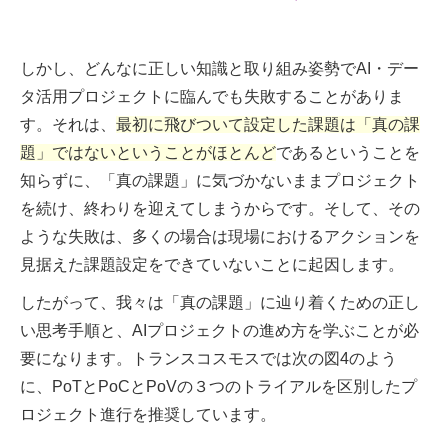
しかし、どんなに正しい知識と取り組み姿勢でAI・デー
タ活用プロジェクトに臨んでも失敗することがありま
す。それは、
最初に飛びついて設定した課題は「真の課
題」ではないということがほとんど
であるということを
知らずに、「真の課題」に気づかないままプロジェクト
を続け、終わりを迎えてしまうからです。そして、その
ような失敗は、多くの場合は現場におけるアクションを
見据えた課題設定をできていないことに起因します。
したがって、我々は「真の課題」に辿り着くための正し
い思考手順と、AIプロジェクトの進め方を学ぶことが必
要になります。トランスコスモスでは次の図4のよう
に、PoTとPoCとPoVの３つのトライアルを区別したプ
ロジェクト進行を推奨しています。