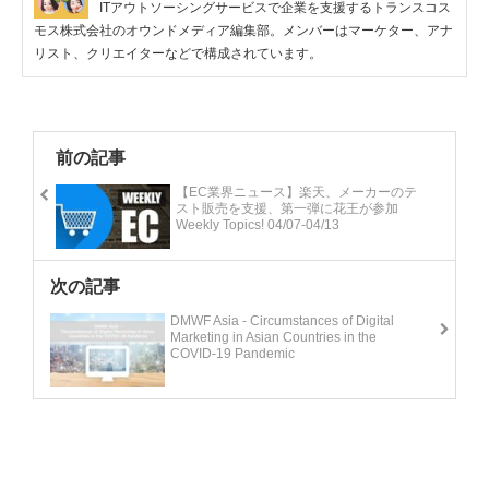
ITアウトソーシングサービスで企業を支援するトランスコス
モス株式会社のオウンドメディア編集部。メンバーはマーケター、アナ
リスト、クリエイターなどで構成されています。
前の記事
【EC業界ニュース】楽天、メーカーのテ
スト販売を支援、第一弾に花王が参加
Weekly Topics! 04/07-04/13
次の記事
DMWF Asia - Circumstances of Digital
Marketing in Asian Countries in the
COVID-19 Pandemic