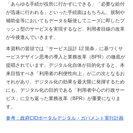
「あらゆる手続が役所に行かずにできる」「必要な給付
が迅速に行われる」といった手続面はもちろん、規制や
補助金等においてもデータを駆使してニーズに即したプ
ッシュ型のサービスを実現するなど、利用者目線の改革
が今後進んでいきます。
本資料の冒頭では「サービス設計 12 箇条」に基づくサ
ービスデザイン思考の導入と業務改革（BPR）の徹底が
提唱されています。デジタル化自体が目的化すると、本
来目指すべき「利用者の利便性向上」が二の次となるお
それがあり、デジタル化の効果を最大限に発揮するため
にも、デジタル化の目的である「利用者中心の行政サー
ビス」に立ち返った業務改革（BPR）が重要になりま
す。
参考：政府CIOポータルデジタル・ガバメント実行計画