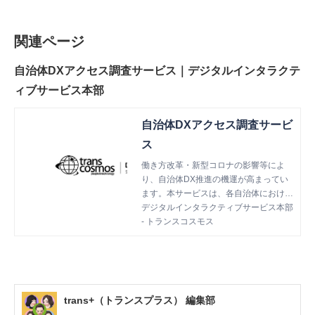
関連ページ
自治体DXアクセス調査サービス｜デジタルインタラクテ
ィブサービス本部
自治体DXアクセス調査サービ
ス
働き方改革・新型コロナの影響等によ
り、自治体DX推進の機運が高まってい
ます。本サービスは、各自治体における
DX推進度を診断し、正しいDX推進を支
デジタルインタラクティブサービス本部
援します。
- トランスコスモス
trans+（トランスプラス） 編集部