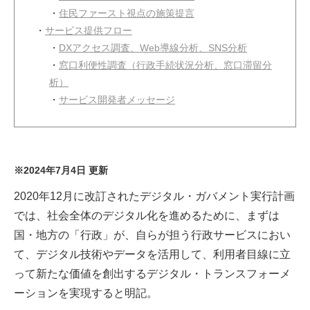
・
住民ファースト視点の施策提言
・
サービス提供フロー
・
DXアクセス調査、Web導線分析、SNS分析
・
窓口利便性調査（行政手続状況分析、窓口滞留分
析）
・
サービス開発者メッセージ
※2024年7月4日 更新
2020年12月に改訂されたデジタル・ガバメント実行計画
では、社会全体のデジタル化を進めるために、まずは
国・地方の「行政」が、自らが担う行政サービスにおい
て、デジタル技術やデータを活用して、利用者目線に立
って新たな価値を創出するデジタル・トランスフォーメ
ーションを実現すると明記。