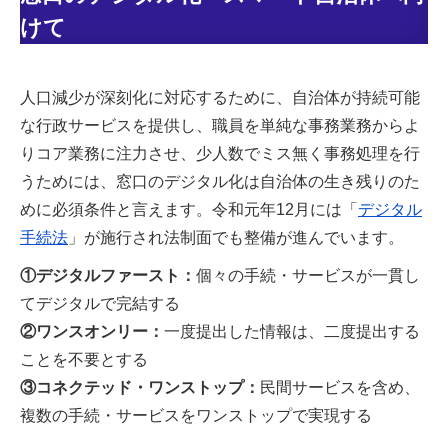
けて
人口減少が深刻化に対応するために、自治体が持続可能
な行政サービスを提供し、職員を単純な事務業務からよ
りコア業務に注力させ、少人数でミス無く事務処理を行
うためには、窓口のデジタル化は自治体の生き残りのた
めに必須条件と言えます。令和元年12月には「
デジタル
手続法
」が施行され法制面でも整備が進んでいます。
①デジタルファースト：
個々の手続・サービスが一貫し
てデジタルで完結する
②ワンスオンリー：
一度提出した情報は、二度提出する
ことを不要とする
③コネクテッド・ワンストップ：
民間サービスを含め、
複数の手続・サービスをワンストップで実現する