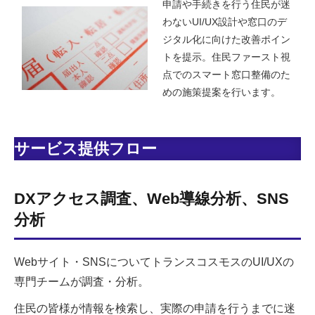
申請や⼿続きを行う住民が迷
わないUI/UX設計や窓⼝のデ
ジタル化に向けた改善ポイン
トを提示。住民ファースト視
点でのスマート窓口整備のた
めの施策提案を行います。
サービス提供フロー
DXアクセス調査、Web導線分析、SNS
分析
Webサイト・SNSについてトランスコスモスの
UI/UXの
専門チームが調査・分析。
住民の皆様が情報を検索し、実際の申請を行うまでに迷