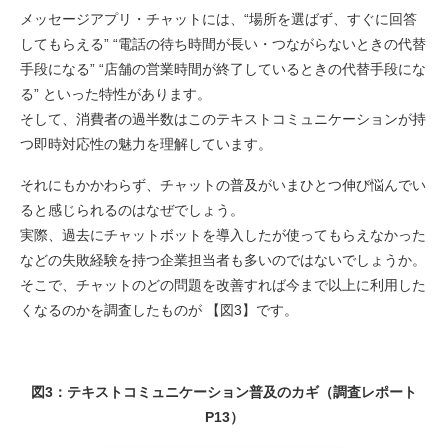
メッセージアプリ・チャットには、“場所を選ばず、すぐに回答
してもらえる” “電話の待ち時間が長い・つながらないときの代替
手段になる” “店舗の営業時間が終了しているときの代替手段にな
る” といった特性があります。
そして、消費者の過半数はこのテキストコミュニケーションが持
つ即時対応性の魅力を理解しています。
それにもかかわらず、チャットの普及がいまひとつ伸び悩んでい
ると感じられるのはなぜでしょう。
実際、過去にチャットボットを導入したが使ってもらえなかった
などの失敗経験を持つ企業担当者も多いのではないでしょうか。
そこで、チャットのどの問題を改善すれば今まで以上に利用した
くなるのかを調査したものが 【図3】です。
図3：テキストコミュニケーション普及のカギ（調査レポート
P13）