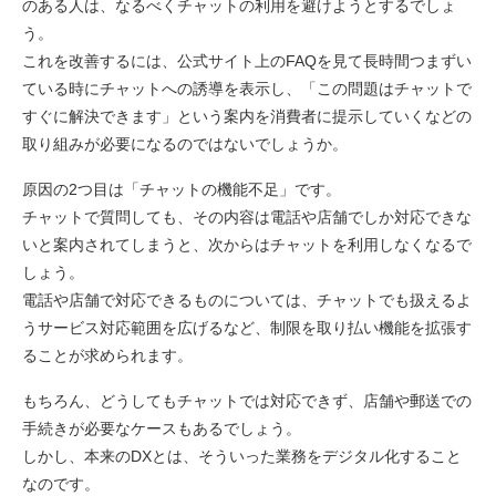
のある人は、なるべくチャットの利用を避けようとするでしょ
う。
これを改善するには、公式サイト上のFAQを見て長時間つまずい
ている時にチャットへの誘導を表示し、「この問題はチャットで
すぐに解決できます」という案内を消費者に提示していくなどの
取り組みが必要になるのではないでしょうか。
原因の2つ目は「チャットの機能不足」です。
チャットで質問しても、その内容は電話や店舗でしか対応できな
いと案内されてしまうと、次からはチャットを利用しなくなるで
しょう。
電話や店舗で対応できるものについては、チャットでも扱えるよ
うサービス対応範囲を広げるなど、制限を取り払い機能を拡張す
ることが求められます。
もちろん、どうしてもチャットでは対応できず、店舗や郵送での
手続きが必要なケースもあるでしょう。
しかし、本来のDXとは、そういった業務をデジタル化すること
なのです。