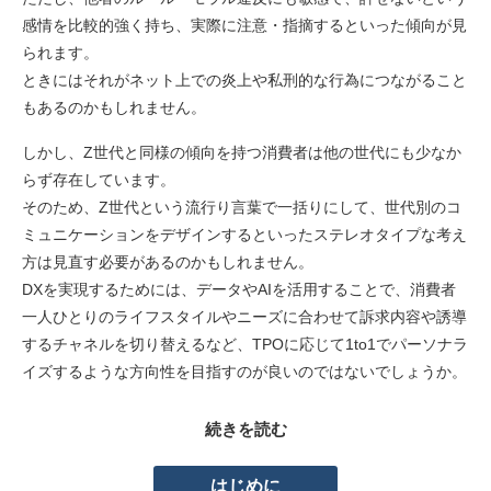
感情を比較的強く持ち、実際に注意・指摘するといった傾向が見
られます。
ときにはそれがネット上での炎上や私刑的な行為につながること
もあるのかもしれません。
しかし、Z世代と同様の傾向を持つ消費者は他の世代にも少なか
らず存在しています。
そのため、Z世代という流行り言葉で一括りにして、世代別のコ
ミュニケーションをデザインするといったステレオタイプな考え
方は見直す必要があるのかもしれません。
DXを実現するためには、データやAIを活用することで、消費者
一人ひとりのライフスタイルやニーズに合わせて訴求内容や誘導
するチャネルを切り替えるなど、TPOに応じて1to1でパーソナラ
イズするような方向性を目指すのが良いのではないでしょうか。
続きを読む
はじめに