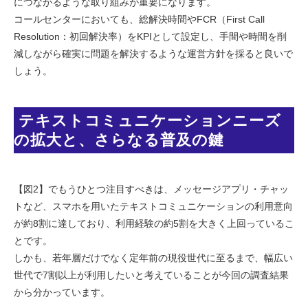
につながるような取り組みが重要になります。
コールセンターにおいても、総解決時間やFCR（First Call
Resolution：初回解決率）をKPIとして設定し、手間や時間を削
減しながら確実に問題を解決するような運営方針を採ると良いで
しょう。
 テキストコミュニケーションニーズ
の拡大と、さらなる普及の鍵
【図2】でもうひとつ注目すべきは、メッセージアプリ・チャッ
トなど、スマホを用いたテキストコミュニケーションの利用意向
が約8割に達しており、利用経験の約5割を大きく上回っているこ
とです。
しかも、若年層だけでなく定年前の現役世代に至るまで、幅広い
世代で7割以上が利用したいと考えていることが今回の調査結果
から分かっています。