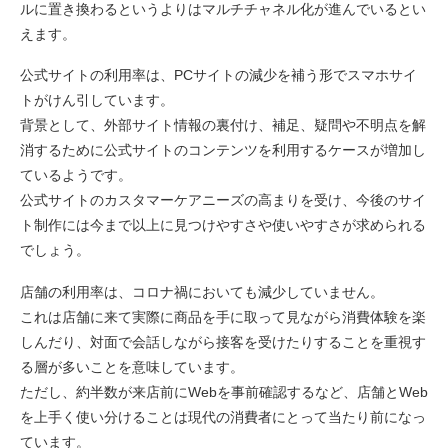
ルに置き換わるというよりはマルチチャネル化が進んでいるとい
えます。
公式サイトの利用率は、PCサイトの減少を補う形でスマホサイ
トがけん引しています。
背景として、外部サイト情報の裏付け、補足、疑問や不明点を解
消するために公式サイトのコンテンツを利用するケースが増加し
ているようです。
公式サイトのカスタマーケアニーズの高まりを受け、今後のサイ
ト制作には今まで以上に見つけやすさや使いやすさが求められる
でしょう。
店舗の利用率は、コロナ禍においても減少していません。
これは店舗に来て実際に商品を手に取って見ながら消費体験を楽
しんだり、対面で会話しながら接客を受けたりすることを重視す
る層が多いことを意味しています。
ただし、約半数が来店前にWebを事前確認するなど、店舗とWeb
を上手く使い分けることは現代の消費者にとって当たり前になっ
ています。