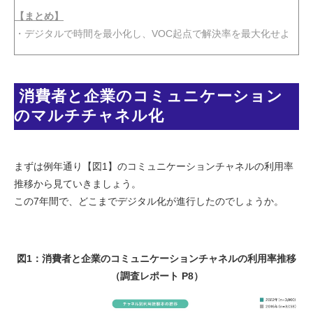
【まとめ】
・デジタルで時間を最小化し、VOC起点で解決率を最大化せよ
 消費者と企業のコミュニケーション
のマルチチャネル化
まずは例年通り【図1】のコミュニケーションチャネルの利用率
推移から見ていきましょう。
この7年間で、どこまでデジタル化が進行したのでしょうか。
図1：消費者と企業のコミュニケーションチャネルの利用率推移
（調査レポート P8）