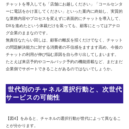
チャットを導入しても「店舗にお越しください」「コールセンタ
ーに電話をかけ直してください」といった案内に終始し、実質的
な業務内容やプロセスを変えずに表面的にチャットを導入して、
DXを進めたという体裁だけを装っても、顧客にとってはアナロ
グ企業のままなのです。
無責任なたらい回しは、顧客の離反を招くだけでなく、チャット
の問題解決能力に対する消費者の不信感をますます高め、今後の
チャットの利用が伸び悩む原因を自ら作り出してしまいます。
たとえば来店予約やコールバック予約の機能搭載など、まだまだ
企業側でサポートできることがあるのではないでしょうか。
 世代別のチャネル選択行動と、次世代
サービスの可能性
【図4】をみると、チャネルの選択行動が世代によって異なるこ
とが分かります。