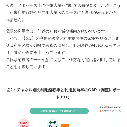
今後、メタバース上の仮想店舗や自動化店舗が普及した時、こう
した来店前行動やリアル店舗へのニーズにも変化が表れるかもし
れません。
電話の利用率は、前述のとおり減少傾向が続いています。
しかも、【図2】の利用経験率と利用意向率のGAPを見ると、電
話は利用経験が68%であるのに対し、利用意向が48%となってお
り、供給が需要を上回っています。
これは消費者の一部が意に反して、仕方なく電話を利用している
ことを示唆しています。
図2：チャネル別の利用経験率と利用意向率のGAP（調査レポー
ト P11）