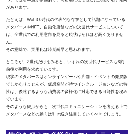
があります。
たとえば、Web3.0時代の代表的な存在として話題になっている
メタバースやNFT、自動化店舗などの次世代サービスについて
は、全世代での利用意向を見ると現状はそれほど高くありませ
ん。
その意味で、実用化は時期尚早と思われます。
ところが、Z世代だけをみると、いずれの次世代サービスも6割
前後が利用を求めています。
現状のメタバースはオンラインゲームや店舗・イベントの発展版
でしかありませんが、仮想空間が持つインクルージョンなどの特
性は、後述するような消費者の多様化に対応できる可能性を秘め
ています。
そのような観点からも、次世代コミュニケーションを考える上で
メタバースなどの動向は引き続き注目していくべきでしょう。